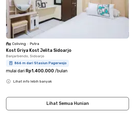
Coliving
•
Putra
Kost Griya Kost Jelita Sidoarjo
Banjarbendo, Sidoarjo
866 m dari Stasiun Pagerwojo
mulai dari
Rp1.400.000
/
bulan
Lihat info lebih banyak
Close
Lihat Semua Hunian