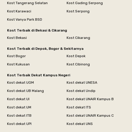
Kost Tangerang Selatan
Kost Gading Serpong
Kost Karawaci
Kost Serpong
Kost Vanya Park BSD
Kost Terbaik di Bekasi & Cikarang
Kost Bekasi
Kost Cikarang
Kost Terbaik di Depok, Bogor & Sekitarnya
Kost Bogor
Kost Depok
Kost Kukusan
Kost Cibinong
Kost Terbaik Dekat Kampus Negeri
Kost dekat UGM
Kost dekat UNESA
Kost dekat UB Malang
Kost dekat Undip
Kost dekat UI
Kost dekat UNAIR Kampus B
Kost dekat UM
Kost dekat ITS
Kost dekat ITB
Kost dekat UNAIR Kampus C
Kost dekat UPI
Kost dekat UNS