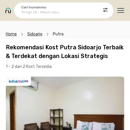
Cari hunianmu
10 Agt 26 - Belum tahu
Ope
Home
Sidoarjo
Putra
Rekomendasi Kost Putra Sidoarjo Terbaik
& Terdekat dengan Lokasi Strategis
1 - 2 dari 2 Kost
Tersedia