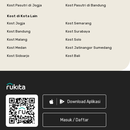
Kost Pasutri di Jogja
Kost Pasutri di Bandung
Kost di Kota Lain
Kost Jogja
Kost Semarang
Kost Bandung
Kost Surabaya
Kost Malang
Kost Solo
Kost Medan
Kost Jatinangor Sumedang
Kost Sidoarjo
Kost Bali
Footer
Download Aplikasi
Masuk / Daftar