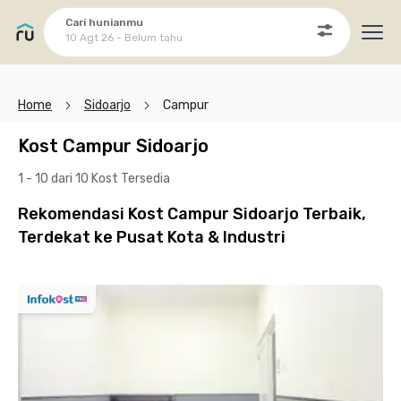
Cari hunianmu
10 Agt 26 - Belum tahu
Ope
Home
Sidoarjo
Campur
Kost Campur Sidoarjo
1 - 10 dari 10 Kost
Tersedia
Rekomendasi Kost Campur Sidoarjo Terbaik,
Terdekat ke Pusat Kota & Industri