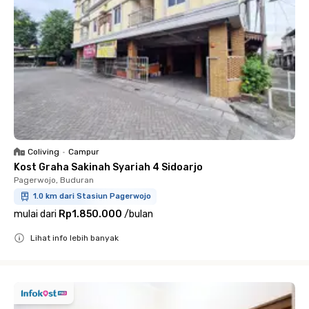
Coliving
•
Campur
Kost Graha Sakinah Syariah 4 Sidoarjo
Pagerwojo, Buduran
1.0 km dari Stasiun Pagerwojo
mulai dari
Rp1.850.000
/
bulan
Lihat info lebih banyak
Close