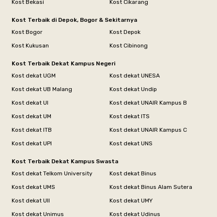
Kost Bekasi
Kost Cikarang
Kost Terbaik di Depok, Bogor & Sekitarnya
Kost Bogor
Kost Depok
Kost Kukusan
Kost Cibinong
Kost Terbaik Dekat Kampus Negeri
Kost dekat UGM
Kost dekat UNESA
Kost dekat UB Malang
Kost dekat Undip
Kost dekat UI
Kost dekat UNAIR Kampus B
Kost dekat UM
Kost dekat ITS
Kost dekat ITB
Kost dekat UNAIR Kampus C
Kost dekat UPI
Kost dekat UNS
Kost Terbaik Dekat Kampus Swasta
Kost dekat Telkom University
Kost dekat Binus
Kost dekat UMS
Kost dekat Binus Alam Sutera
Kost dekat UII
Kost dekat UMY
Kost dekat Unimus
Kost dekat Udinus