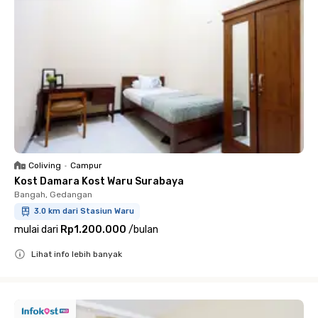
Coliving
•
Campur
Kost Damara Kost Waru Surabaya
Bangah, Gedangan
3.0 km dari Stasiun Waru
mulai dari
Rp1.200.000
/
bulan
Lihat info lebih banyak
Close