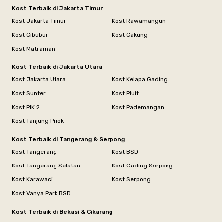
Kost Terbaik di Jakarta Timur
Kost Jakarta Timur
Kost Rawamangun
Kost Cibubur
Kost Cakung
Kost Matraman
Kost Terbaik di Jakarta Utara
Kost Jakarta Utara
Kost Kelapa Gading
Kost Sunter
Kost Pluit
Kost PIK 2
Kost Pademangan
Kost Tanjung Priok
Kost Terbaik di Tangerang & Serpong
Kost Tangerang
Kost BSD
Kost Tangerang Selatan
Kost Gading Serpong
Kost Karawaci
Kost Serpong
Kost Vanya Park BSD
Kost Terbaik di Bekasi & Cikarang