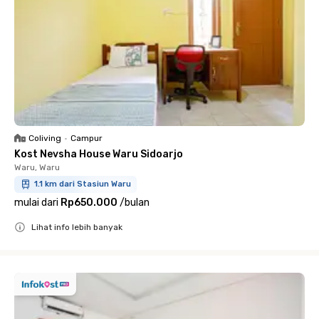
Coliving
•
Campur
Kost Nevsha House Waru Sidoarjo
Waru, Waru
1.1 km dari Stasiun Waru
mulai dari
Rp650.000
/
bulan
Lihat info lebih banyak
Close