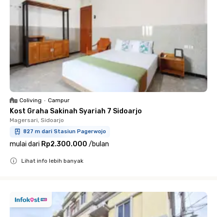
Coliving
•
Campur
Kost Graha Sakinah Syariah 7 Sidoarjo
Magersari, Sidoarjo
827 m dari Stasiun Pagerwojo
mulai dari
Rp2.300.000
/
bulan
Lihat info lebih banyak
Close