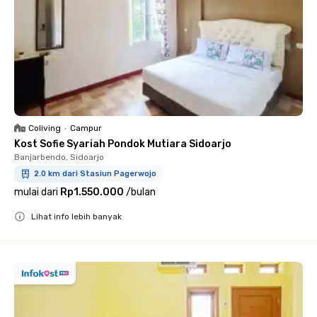
Coliving
•
Campur
Kost Sofie Syariah Pondok Mutiara Sidoarjo
Banjarbendo, Sidoarjo
2.0 km dari Stasiun Pagerwojo
mulai dari
Rp1.550.000
/
bulan
Lihat info lebih banyak
Close