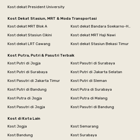
Kost dekat President University
Kost Dekat Stasiun, MRT & Moda Transportasi
Kost dekat MRT Blok A
Kost dekat Bandara Soekarno-Hatta
Kost dekat Stasiun Cikini
Kost dekat MRT Haji Nawi
Kost dekat LRT Cawang
Kost dekat Stasiun Bekasi Timur
Kost Putra, Putri & Pasutri Terbaik
Kost Putri di Jogja
Kost Pasutri di Surabaya
Kost Putri di Surabaya
Kost Putri di Jakarta Selatan
Kost Pasutri di Jakarta Timur
Kost Putri di Sleman
Kost Putri di Bandung
Kost Putra di Surabaya
Kost Putra di Jogja
Kost Putra di Malang
Kost Pasutri di Jogja
Kost Pasutri di Bandung
Kost di Kota Lain
Kost Jogja
Kost Semarang
Kost Bandung
Kost Surabaya