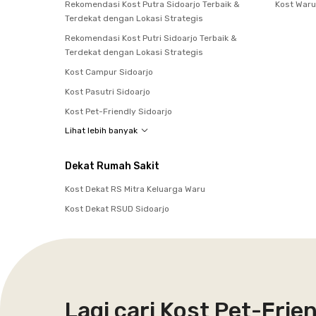
Rekomendasi Kost Putra Sidoarjo Terbaik &
Kost Waru
Terdekat dengan Lokasi Strategis
Rekomendasi Kost Putri Sidoarjo Terbaik &
Terdekat dengan Lokasi Strategis
Kost Campur Sidoarjo
Kost Pasutri Sidoarjo
Kost Pet-Friendly Sidoarjo
Lihat lebih banyak
Dekat Rumah Sakit
Kost Dekat RS Mitra Keluarga Waru
Kost Dekat RSUD Sidoarjo
Lagi cari Kost Pet-Frie