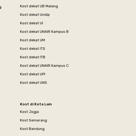
Kost dekat UB Malang
g
Kost dekat Undip
Kost dekat UI
Kost dekat UNAIR Kampus B
Kost dekat UM
Kost dekat ITS
Kost dekat ITB
Kost dekat UNAIR Kampus C
Kost dekat UPI
Kost dekat UNS
Kost di Kota Lain
Kost Jogja
Kost Semarang
Kost Bandung