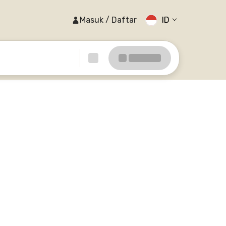
Masuk / Daftar
ID