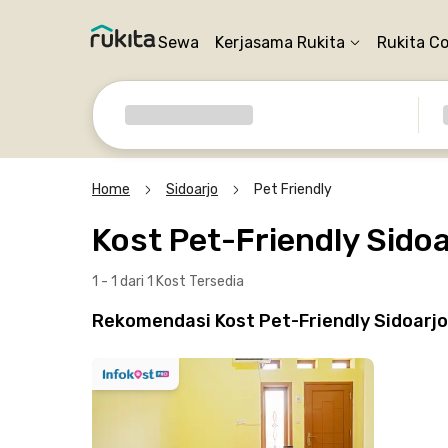
Sewa
Kerjasama Rukita
Rukita C
Home
Sidoarjo
Pet Friendly
Kost Pet-Friendly Sidoa
1 - 1 dari 1 Kost
Tersedia
Rekomendasi Kost Pet-Friendly Sidoarjo 