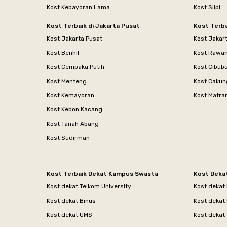
Kost Kebayoran Lama
Kost Slipi
Kost Terbaik di Jakarta Pusat
Kost Terba
Kost Jakarta Pusat
Kost Jakar
Kost Benhil
Kost Rawa
Kost Cempaka Putih
Kost Cibub
Kost Menteng
Kost Cakun
Kost Kemayoran
Kost Matr
Kost Kebon Kacang
Kost Tanah Abang
Kost Sudirman
Kost Terbaik Dekat Kampus Swasta
Kost Deka
Kost dekat Telkom University
Kost dekat
Kost dekat Binus
Kost dekat
Kost dekat UMS
Kost dekat 