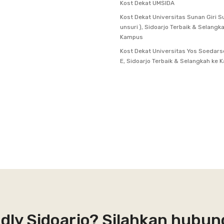
Kost Dekat UMSIDA
Kost Dekat Universitas Sunan Giri S
unsuri ), Sidoarjo Terbaik & Selangk
Kampus
Kost Dekat Universitas Yos Soedar
E, Sidoarjo Terbaik & Selangkah ke
ndly Sidoarjo? Silahkan hubun