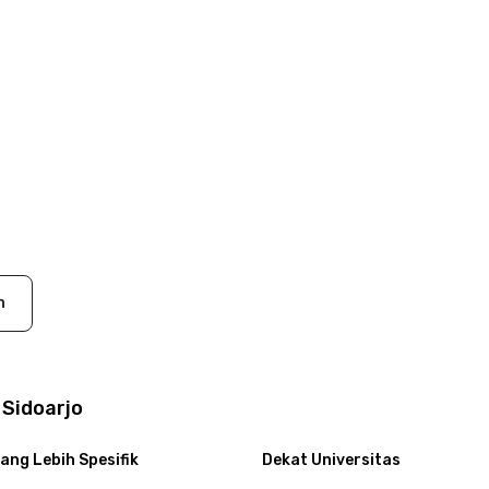
n
 Sidoarjo
ang Lebih Spesifik
Dekat Universitas