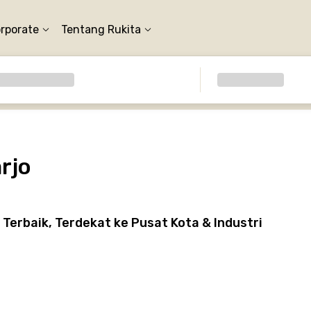
orporate
Tentang Rukita
rjo
Terbaik, Terdekat ke Pusat Kota & Industri