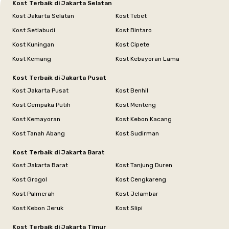
Kost Terbaik di Jakarta Selatan
Kost Jakarta Selatan
Kost Tebet
Kost Setiabudi
Kost Bintaro
Kost Kuningan
Kost Cipete
Kost Kemang
Kost Kebayoran Lama
Kost Terbaik di Jakarta Pusat
Kost Jakarta Pusat
Kost Benhil
Kost Cempaka Putih
Kost Menteng
Kost Kemayoran
Kost Kebon Kacang
Kost Tanah Abang
Kost Sudirman
Kost Terbaik di Jakarta Barat
Kost Jakarta Barat
Kost Tanjung Duren
Kost Grogol
Kost Cengkareng
Kost Palmerah
Kost Jelambar
Kost Kebon Jeruk
Kost Slipi
Kost Terbaik di Jakarta Timur