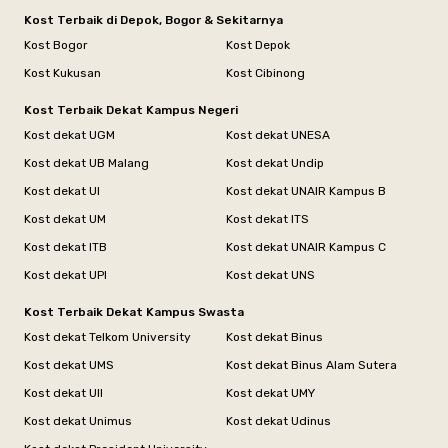
Kost Terbaik di Depok, Bogor & Sekitarnya
Kost Bogor
Kost Depok
Kost Kukusan
Kost Cibinong
Kost Terbaik Dekat Kampus Negeri
Kost dekat UGM
Kost dekat UNESA
Kost dekat UB Malang
Kost dekat Undip
Kost dekat UI
Kost dekat UNAIR Kampus B
Kost dekat UM
Kost dekat ITS
Kost dekat ITB
Kost dekat UNAIR Kampus C
Kost dekat UPI
Kost dekat UNS
Kost Terbaik Dekat Kampus Swasta
Kost dekat Telkom University
Kost dekat Binus
Kost dekat UMS
Kost dekat Binus Alam Sutera
Kost dekat UII
Kost dekat UMY
Kost dekat Unimus
Kost dekat Udinus