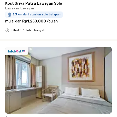
Kost Griya Putra Laweyan Solo
Laweyan, Laweyan
3.3 km dari stasiun solo balapan
mulai dari
Rp1.250.000
/
bulan
Lihat info lebih banyak
Close