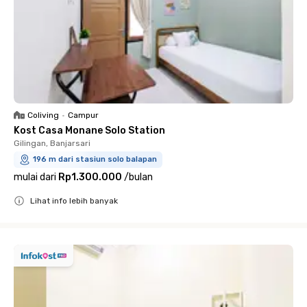
Coliving
•
Campur
Kost Casa Monane Solo Station
Gilingan, Banjarsari
196 m dari stasiun solo balapan
mulai dari
Rp1.300.000
/
bulan
Lihat info lebih banyak
Close