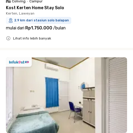
Coliving
•
Campur
Kost Kerten Home Stay Solo
Kerten, Laweyan
2.9 km dari stasiun solo balapan
mulai dari
Rp1.750.000
/
bulan
Lihat info lebih banyak
Close