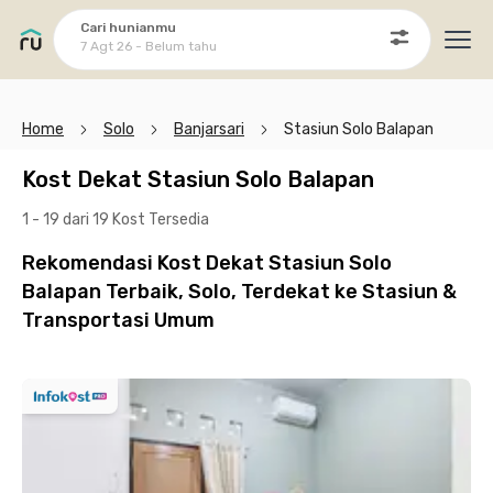
Cari hunianmu
7 Agt 26 - Belum tahu
Ope
Home
Solo
Banjarsari
Stasiun Solo Balapan
Kost Dekat Stasiun Solo Balapan
1 - 19 dari 19 Kost
Tersedia
Rekomendasi Kost Dekat Stasiun Solo
Balapan Terbaik, Solo, Terdekat ke Stasiun &
Transportasi Umum