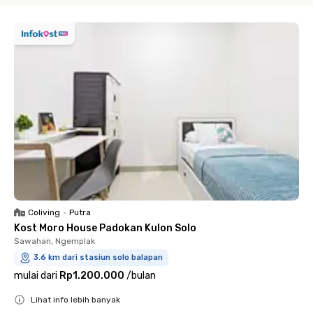
Coliving
•
Putra
Kost Moro House Padokan Kulon Solo
Sawahan, Ngemplak
3.6 km dari stasiun solo balapan
mulai dari
Rp1.200.000
/
bulan
Lihat info lebih banyak