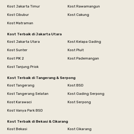
Kost Jakarta Timur
Kost Rawamangun
Kost Cibubur
Kost Cakung
Kost Matraman
Kost Terbaik di Jakarta Utara
Kost Jakarta Utara
Kost Kelapa Gading
Kost Sunter
Kost Pluit
Kost PIK 2
Kost Pademangan
Kost Tanjung Priok
Kost Terbaik di Tangerang & Serpong
Kost Tangerang
Kost BSD
Kost Tangerang Selatan
Kost Gading Serpong
Kost Karawaci
Kost Serpong
Kost Vanya Park BSD
Kost Terbaik di Bekasi & Cikarang
Kost Bekasi
Kost Cikarang