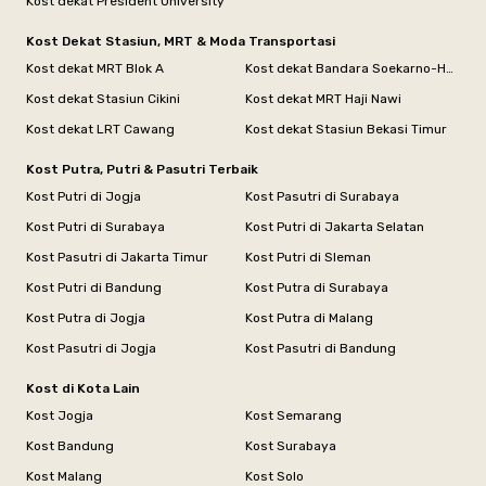
Kost dekat President University
Kost Dekat Stasiun, MRT & Moda Transportasi
Kost dekat MRT Blok A
Kost dekat Bandara Soekarno-Hatta
Kost dekat Stasiun Cikini
Kost dekat MRT Haji Nawi
Kost dekat LRT Cawang
Kost dekat Stasiun Bekasi Timur
Kost Putra, Putri & Pasutri Terbaik
Kost Putri di Jogja
Kost Pasutri di Surabaya
Kost Putri di Surabaya
Kost Putri di Jakarta Selatan
Kost Pasutri di Jakarta Timur
Kost Putri di Sleman
Kost Putri di Bandung
Kost Putra di Surabaya
Kost Putra di Jogja
Kost Putra di Malang
Kost Pasutri di Jogja
Kost Pasutri di Bandung
Kost di Kota Lain
Kost Jogja
Kost Semarang
Kost Bandung
Kost Surabaya
Kost Malang
Kost Solo