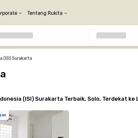
orporate
Tentang Rukita
a (ISI) Surakarta
ta
donesia (ISI) Surakarta Terbaik, Solo, Terdekat ke 