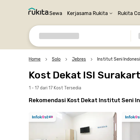
Sewa
Kerjasama Rukita
Rukita C
Home
Solo
Jebres
Institut Seni Indonesi
Kost Dekat ISI Surakar
1 - 17 dari 17 Kost
Tersedia
Rekomendasi Kost Dekat Institut Seni In