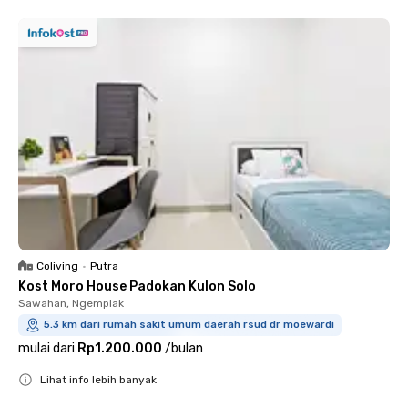
Coliving
•
Putra
Kost Moro House Padokan Kulon Solo
Sawahan, Ngemplak
5.3 km dari rumah sakit umum daerah rsud dr moewardi
mulai dari
Rp1.200.000
/
bulan
Lihat info lebih banyak
Close