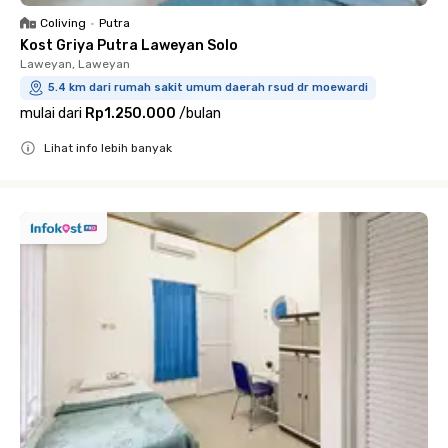
Coliving
•
Putra
Kost Griya Putra Laweyan Solo
Laweyan, Laweyan
5.4 km dari rumah sakit umum daerah rsud dr moewardi
mulai dari
Rp1.250.000
/
bulan
Lihat info lebih banyak
Close