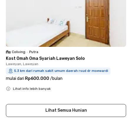
Coliving
•
Putra
Kost Omah Oma Syariah Laweyan Solo
Laweyan, Laweyan
5.3 km dari rumah sakit umum daerah rsud dr moewardi
mulai dari
Rp600.000
/
bulan
Lihat info lebih banyak
Close
Lihat Semua Hunian