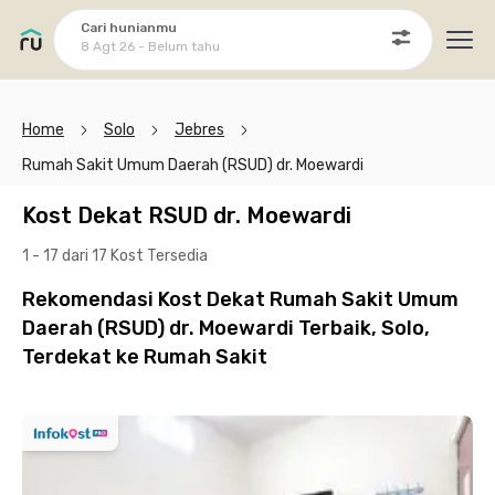
Cari hunianmu
8 Agt 26 - Belum tahu
Ope
Home
Solo
Jebres
Rumah Sakit Umum Daerah (RSUD) dr. Moewardi
Kost Dekat RSUD dr. Moewardi
1 - 17 dari 17 Kost
Tersedia
Rekomendasi Kost Dekat Rumah Sakit Umum
Daerah (RSUD) dr. Moewardi Terbaik, Solo,
Terdekat ke Rumah Sakit