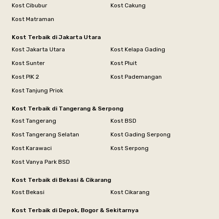
Kost Cibubur
Kost Cakung
Kost Matraman
Kost Terbaik di Jakarta Utara
Kost Jakarta Utara
Kost Kelapa Gading
Kost Sunter
Kost Pluit
Kost PIK 2
Kost Pademangan
Kost Tanjung Priok
Kost Terbaik di Tangerang & Serpong
Kost Tangerang
Kost BSD
Kost Tangerang Selatan
Kost Gading Serpong
Kost Karawaci
Kost Serpong
Kost Vanya Park BSD
Kost Terbaik di Bekasi & Cikarang
Kost Bekasi
Kost Cikarang
Kost Terbaik di Depok, Bogor & Sekitarnya