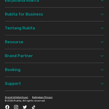
Kerjasama Rukita
Rukita for Business
Tentang Rukita
Resource
Brand Partner
Booking
Support
Syarat & Ketentuan
Kebijakan Privasi
©
2026 Rukita. All rights reserved.
Facebook
Instagram
Twitter
TikTok