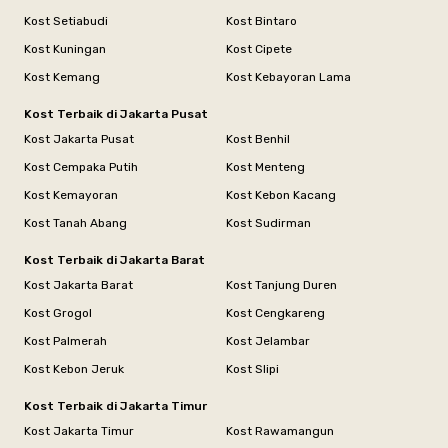
Kost Setiabudi
Kost Bintaro
Kost Kuningan
Kost Cipete
Kost Kemang
Kost Kebayoran Lama
Kost Terbaik di Jakarta Pusat
Kost Jakarta Pusat
Kost Benhil
Kost Cempaka Putih
Kost Menteng
Kost Kemayoran
Kost Kebon Kacang
Kost Tanah Abang
Kost Sudirman
Kost Terbaik di Jakarta Barat
Kost Jakarta Barat
Kost Tanjung Duren
Kost Grogol
Kost Cengkareng
Kost Palmerah
Kost Jelambar
Kost Kebon Jeruk
Kost Slipi
Kost Terbaik di Jakarta Timur
Kost Jakarta Timur
Kost Rawamangun