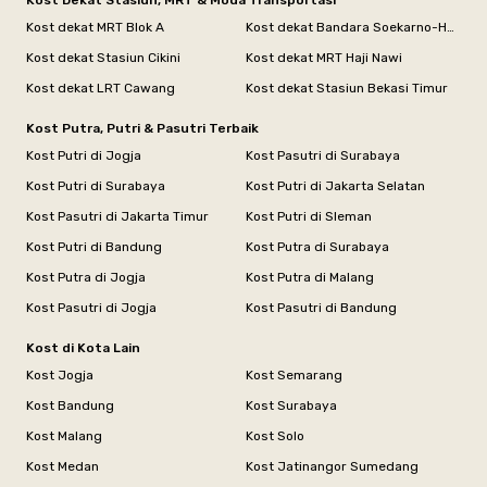
Kost Dekat Stasiun, MRT & Moda Transportasi
Kost dekat MRT Blok A
Kost dekat Bandara Soekarno-Hatta
Kost dekat Stasiun Cikini
Kost dekat MRT Haji Nawi
Kost dekat LRT Cawang
Kost dekat Stasiun Bekasi Timur
Kost Putra, Putri & Pasutri Terbaik
Kost Putri di Jogja
Kost Pasutri di Surabaya
Kost Putri di Surabaya
Kost Putri di Jakarta Selatan
Kost Pasutri di Jakarta Timur
Kost Putri di Sleman
Kost Putri di Bandung
Kost Putra di Surabaya
Kost Putra di Jogja
Kost Putra di Malang
Kost Pasutri di Jogja
Kost Pasutri di Bandung
Kost di Kota Lain
Kost Jogja
Kost Semarang
Kost Bandung
Kost Surabaya
Kost Malang
Kost Solo
Kost Medan
Kost Jatinangor Sumedang