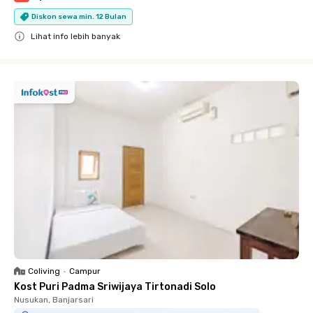
Diskon sewa min. 12 Bulan
Lihat info lebih banyak
Close
Coliving
•
Campur
Kost Puri Padma Sriwijaya Tirtonadi Solo
Nusukan, Banjarsari