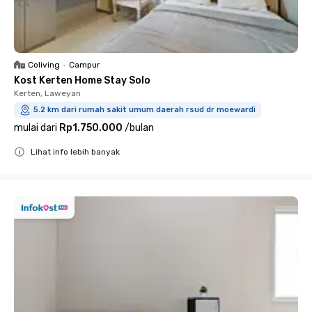
Coliving
•
Campur
Kost Kerten Home Stay Solo
Kerten, Laweyan
5.2 km dari rumah sakit umum daerah rsud dr moewardi
mulai dari
Rp1.750.000
/
bulan
Lihat info lebih banyak
Close