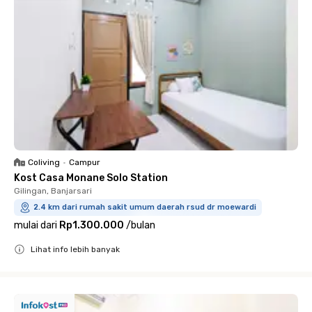
Coliving
•
Campur
Kost Casa Monane Solo Station
Gilingan, Banjarsari
2.4 km dari rumah sakit umum daerah rsud dr moewardi
mulai dari
Rp1.300.000
/
bulan
Lihat info lebih banyak
Close