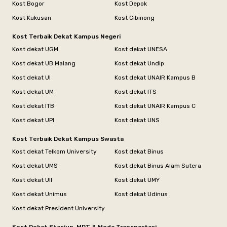
Kost Bogor
Kost Depok
Kost Kukusan
Kost Cibinong
Kost Terbaik Dekat Kampus Negeri
Kost dekat UGM
Kost dekat UNESA
Kost dekat UB Malang
Kost dekat Undip
Kost dekat UI
Kost dekat UNAIR Kampus B
Kost dekat UM
Kost dekat ITS
Kost dekat ITB
Kost dekat UNAIR Kampus C
Kost dekat UPI
Kost dekat UNS
Kost Terbaik Dekat Kampus Swasta
Kost dekat Telkom University
Kost dekat Binus
Kost dekat UMS
Kost dekat Binus Alam Sutera
Kost dekat UII
Kost dekat UMY
Kost dekat Unimus
Kost dekat Udinus
Kost dekat President University