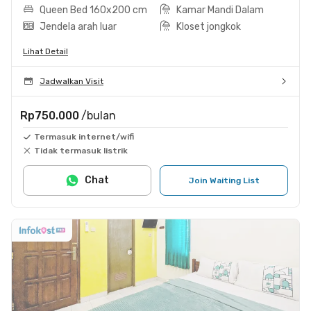
Queen Bed 160x200 cm
Kamar Mandi Dalam
Jendela arah luar
Kloset jongkok
Lihat Detail
Jadwalkan Visit
Rp750.000
/bulan
Termasuk internet/wifi
Tidak termasuk listrik
Chat
Join Waiting List