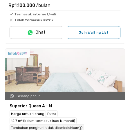
Rp1.100.000
/bulan
Termasuk internet/wifi
Tidak termasuk listrik
Chat
Join Waiting List
Sedang penuh
Superior Queen A - M
Harga untuk 1 orang
Putra
12.7 m² (belum termasuk luas k. mandi)
Tambahan penghuni tidak diperbolehkan