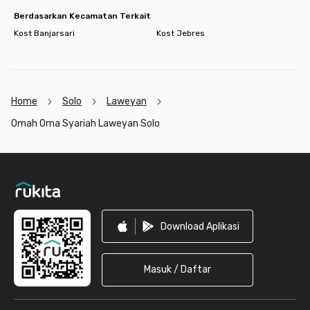
Berdasarkan Kecamatan Terkait
Kost Banjarsari
Kost Jebres
Home
Solo
Laweyan
Omah Oma Syariah Laweyan Solo
Footer
Download Aplikasi
Masuk / Daftar