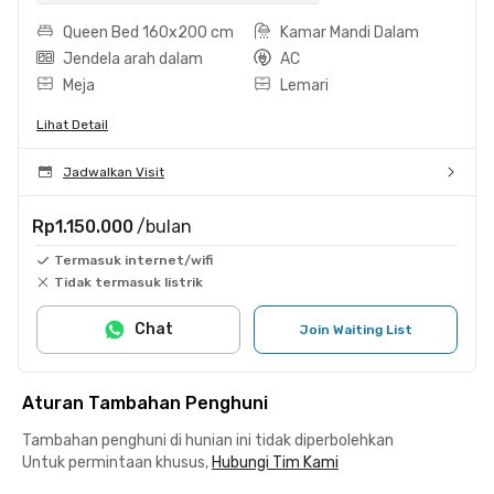
Queen Bed 160x200 cm
Kamar Mandi Dalam
Jendela arah dalam
AC
Meja
Lemari
Lihat Detail
Jadwalkan Visit
Rp1.150.000
/bulan
Termasuk internet/wifi
Tidak termasuk listrik
Chat
Join Waiting List
Aturan Tambahan Penghuni
Tambahan penghuni di hunian ini tidak diperbolehkan
Untuk permintaan khusus,
Hubungi Tim Kami