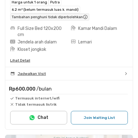
Harga untuk 1 orang
Putra
6.2 m² (belum termasuk luas k. mandi)
Tambahan penghuni tidak diperbolehkan
Full Size Bed 120x200
Kamar Mandi Dalam
cm
Jendela arah dalam
Lemari
Kloset jongkok
Lihat Detail
Jadwalkan Visit
Rp600.000
/bulan
Termasuk internet/wifi
Tidak termasuk listrik
Chat
Join Waiting List