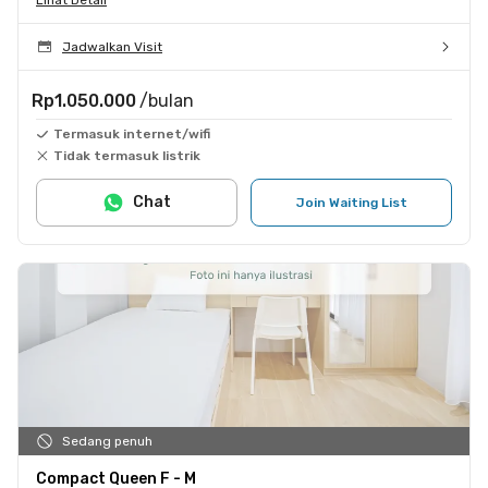
Jadwalkan Visit
Rp1.050.000
/bulan
Termasuk internet/wifi
Tidak termasuk listrik
Chat
Join Waiting List
Sedang penuh
Compact Queen F - M