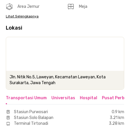
Area Jemur
Meja
Lihat Selengkapnya
Lokasi
Jln. Nitik No.5, Laweyan, Kecamatan Laweyan, Kota
Surakarta, Jawa Tengah
Transportasi Umum
Universitas
Hospital
Pusat Perbel
Stasiun Purwosari
0.9 km
Stasiun Solo Balapan
3.21 km
Terminal Tirtonadi
3.28 km