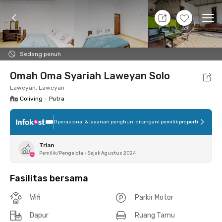
8 Agt 26 - Belum tahu
+
10
Ope
Foto
Fasilitas bersama
Lokasi
Kamar
Atura
Sedang penuh
Omah Oma Syariah Laweyan Solo
Laweyan, Laweyan
Coliving
•
Putra
Operasional & layanan penghuni ditangani pemilik properti
Trian
Pemilik/Pengelola
•
Sejak Agustus 2024
Fasilitas bersama
Wifi
Parkir Motor
Dapur
Ruang Tamu