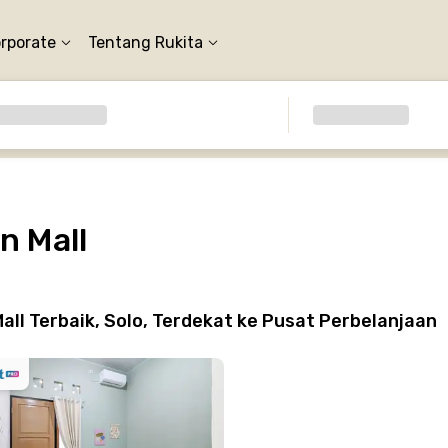
orporate
Tentang Rukita
n Mall
ll Terbaik, Solo, Terdekat ke Pusat Perbelanjaan