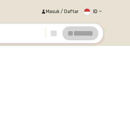
Masuk / Daftar
ID