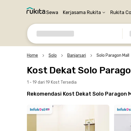
Sewa
Kerjasama Rukita
Rukita C
Home
Solo
Banjarsari
Solo Paragon Mall
Kost Dekat Solo Parago
1 - 19 dari 19 Kost
Tersedia
Rekomendasi Kost Dekat Solo Paragon Ma