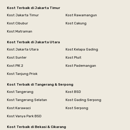
Kost Terbaik di Jakarta Timur
Kost Jakarta Timur
Kost Rawamangun
Kost Cibubur
Kost Cakung
Kost Matraman
Kost Terbaik di Jakarta Utara
Kost Jakarta Utara
Kost Kelapa Gading
Kost Sunter
Kost Pluit
Kost PIK 2
Kost Pademangan
Kost Tanjung Priok
Kost Terbaik di Tangerang & Serpong
Kost Tangerang
Kost BSD
Kost Tangerang Selatan
Kost Gading Serpong
Kost Karawaci
Kost Serpong
Kost Vanya Park BSD
Kost Terbaik di Bekasi & Cikarang