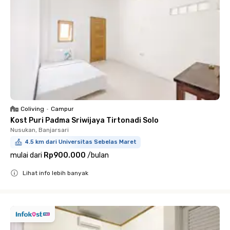
Coliving
•
Campur
Kost Puri Padma Sriwijaya Tirtonadi Solo
Nusukan, Banjarsari
4.5 km dari Universitas Sebelas Maret
mulai dari
Rp900.000
/
bulan
Lihat info lebih banyak
Close