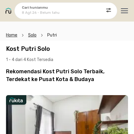
Cari hunianmu
8 Agt 26 - Belum tahu
Ope
Home
Solo
Putri
Kost Putri Solo
1 - 4 dari 4 Kost
Tersedia
Rekomendasi Kost Putri Solo Terbaik,
Terdekat ke Pusat Kota & Budaya