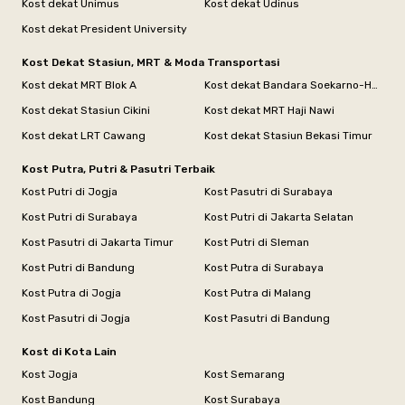
Kost dekat Unimus
Kost dekat Udinus
Kost dekat President University
Kost Dekat Stasiun, MRT & Moda Transportasi
Kost dekat MRT Blok A
Kost dekat Bandara Soekarno-Hatta
Kost dekat Stasiun Cikini
Kost dekat MRT Haji Nawi
Kost dekat LRT Cawang
Kost dekat Stasiun Bekasi Timur
Kost Putra, Putri & Pasutri Terbaik
Kost Putri di Jogja
Kost Pasutri di Surabaya
Kost Putri di Surabaya
Kost Putri di Jakarta Selatan
Kost Pasutri di Jakarta Timur
Kost Putri di Sleman
Kost Putri di Bandung
Kost Putra di Surabaya
Kost Putra di Jogja
Kost Putra di Malang
Kost Pasutri di Jogja
Kost Pasutri di Bandung
Kost di Kota Lain
Kost Jogja
Kost Semarang
Kost Bandung
Kost Surabaya