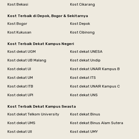
Kost Bekasi
Kost Cikarang
Kost Terbaik di Depok, Bogor & Sekitarnya
Kost Bogor
Kost Depok
Kost Kukusan
Kost Cibinong
Kost Terbaik Dekat Kampus Negeri
Kost dekat UGM
Kost dekat UNESA
Kost dekat UB Malang
Kost dekat Undip
Kost dekat UI
Kost dekat UNAIR Kampus B
Kost dekat UM
Kost dekat ITS
Kost dekat ITB
Kost dekat UNAIR Kampus C
Kost dekat UPI
Kost dekat UNS
Kost Terbaik Dekat Kampus Swasta
Kost dekat Telkom University
Kost dekat Binus
Kost dekat UMS
Kost dekat Binus Alam Sutera
Kost dekat UII
Kost dekat UMY