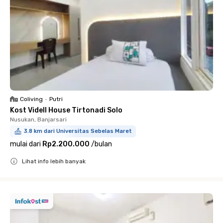
Coliving
•
Putri
Kost Videll House Tirtonadi Solo
Nusukan, Banjarsari
3.8 km dari Universitas Sebelas Maret
mulai dari
Rp2.200.000
/
bulan
Lihat info lebih banyak
Close