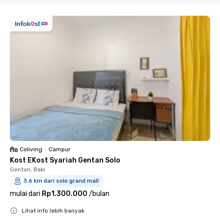
Coliving
•
Campur
Kost EKost Syariah Gentan Solo
Gentan, Baki
3.6 km dari solo grand mall
mulai dari
Rp1.300.000
/
bulan
Lihat info lebih banyak