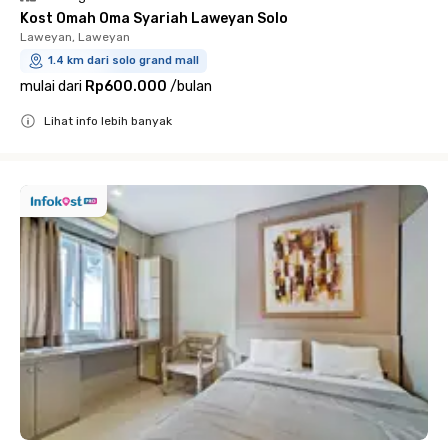
Kost Omah Oma Syariah Laweyan Solo
Laweyan, Laweyan
1.4 km dari solo grand mall
mulai dari
Rp600.000
/
bulan
Lihat info lebih banyak
Close