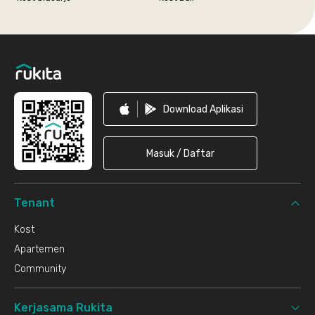
Footer
Download Aplikasi
Masuk / Daftar
Tenant
Kost
Apartemen
Community
Kerjasama Rukita