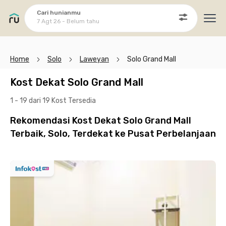
Cari hunianmu
7 Agt 26 - Belum tahu
Ope
Home
Solo
Laweyan
Solo Grand Mall
Kost Dekat Solo Grand Mall
1 - 19 dari 19 Kost
Tersedia
Rekomendasi Kost Dekat Solo Grand Mall
Terbaik, Solo, Terdekat ke Pusat Perbelanjaan