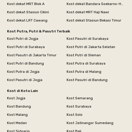
Kost dekat MRT Blok A
Kost dekat Bandara Soekarno-Hatta
Kost dekat Stasiun Cikini
Kost dekat MRT Haji Nawi
Kost dekat LRT Cawang
Kost dekat Stasiun Bekasi Timur
Kost Putra, Putri & Pasutri Terbaik
Kost Putri di Jogja
Kost Pasutri di Surabaya
Kost Putri di Surabaya
Kost Putri di Jakarta Selatan
Kost Pasutri di Jakarta Timur
Kost Putri di Sleman
Kost Putri di Bandung
Kost Putra di Surabaya
Kost Putra di Jogja
Kost Putra di Malang
Kost Pasutri di Jogja
Kost Pasutri di Bandung
Kost di Kota Lain
Kost Jogja
Kost Semarang
Kost Bandung
Kost Surabaya
Kost Malang
Kost Solo
Kost Medan
Kost Jatinangor Sumedang
Kost Sidoarjo
Kost Bali