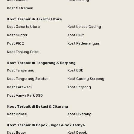
Kost Matraman
Kost Terbaik di Jakarta Utara
Kost Jakarta Utara
Kost Kelapa Gading
Kost Sunter
Kost Pluit
Kost PIK 2
Kost Pademangan
Kost Tanjung Priok
Kost Terbaik di Tangerang & Serpong
Kost Tangerang
Kost BSD
Kost Tangerang Selatan
Kost Gading Serpong
Kost Karawaci
Kost Serpong
Kost Vanya Park BSD
Kost Terbaik di Bekasi & Cikarang
Kost Bekasi
Kost Cikarang
Kost Terbaik di Depok, Bogor & Sekitarnya
Kost Bogor
Kost Depok