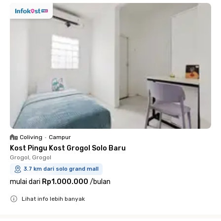
Coliving
•
Campur
Kost Pingu Kost Grogol Solo Baru
Grogol, Grogol
3.7 km dari solo grand mall
mulai dari
Rp1.000.000
/
bulan
Lihat info lebih banyak
Close