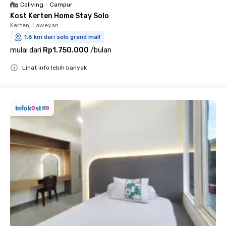
Coliving
•
Campur
Kost Kerten Home Stay Solo
Kerten, Laweyan
1.6 km dari solo grand mall
mulai dari
Rp1.750.000
/
bulan
Lihat info lebih banyak
Close