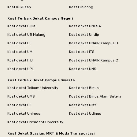
Kost Kukusan
Kost Cibinong
Kost Terbaik Dekat Kampus Negeri
Kost dekat UGM
Kost dekat UNESA
Kost dekat UB Malang
Kost dekat Undip
Kost dekat UI
Kost dekat UNAIR Kampus B
Kost dekat UM
Kost dekat ITS
Kost dekat ITB
Kost dekat UNAIR Kampus C
Kost dekat UPI
Kost dekat UNS
Kost Terbaik Dekat Kampus Swasta
Kost dekat Telkom University
Kost dekat Binus
Kost dekat UMS
Kost dekat Binus Alam Sutera
Kost dekat UII
Kost dekat UMY
Kost dekat Unimus
Kost dekat Udinus
Kost dekat President University
Kost Dekat Stasiun, MRT & Moda Transportasi