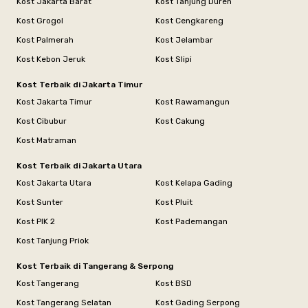
Kost Jakarta Barat
Kost Tanjung Duren
Kost Grogol
Kost Cengkareng
Kost Palmerah
Kost Jelambar
Kost Kebon Jeruk
Kost Slipi
Kost Terbaik di Jakarta Timur
Kost Jakarta Timur
Kost Rawamangun
Kost Cibubur
Kost Cakung
Kost Matraman
Kost Terbaik di Jakarta Utara
Kost Jakarta Utara
Kost Kelapa Gading
Kost Sunter
Kost Pluit
Kost PIK 2
Kost Pademangan
Kost Tanjung Priok
Kost Terbaik di Tangerang & Serpong
Kost Tangerang
Kost BSD
Kost Tangerang Selatan
Kost Gading Serpong