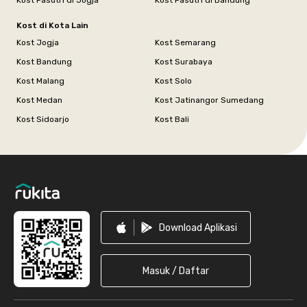
Kost Pasutri di Jogja
Kost Pasutri di Bandung
Kost di Kota Lain
Kost Jogja
Kost Semarang
Kost Bandung
Kost Surabaya
Kost Malang
Kost Solo
Kost Medan
Kost Jatinangor Sumedang
Kost Sidoarjo
Kost Bali
Footer
Download Aplikasi
Masuk / Daftar