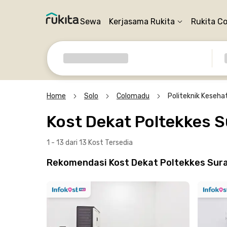
Sewa
Kerjasama Rukita
Rukita C
Home
Solo
Colomadu
Politeknik Keseh
Kost Dekat Poltekkes 
1 - 13 dari 13 Kost
Tersedia
Rekomendasi Kost Dekat Poltekkes Sura