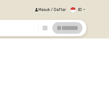
Masuk / Daftar
ID