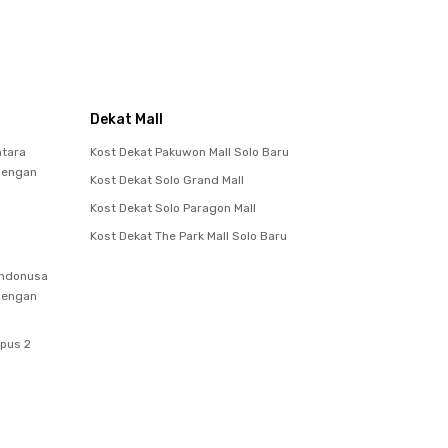
Dekat Mall
ntara
Kost Dekat Pakuwon Mall Solo Baru
 dengan
Kost Dekat Solo Grand Mall
Kost Dekat Solo Paragon Mall
Kost Dekat The Park Mall Solo Baru
Indonusa
 dengan
mpus 2