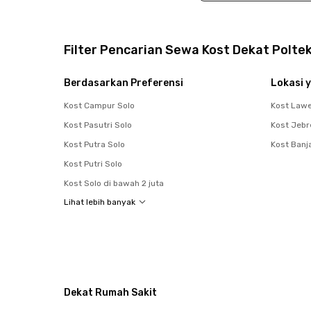
Filter Pencarian Sewa Kost Dekat Polt
Berdasarkan Preferensi
Lokasi y
Kost Campur Solo
Kost Law
Kost Pasutri Solo
Kost Jebr
Kost Putra Solo
Kost Banj
Kost Putri Solo
Kost Solo di bawah 2 juta
Lihat lebih banyak
Dekat Rumah Sakit