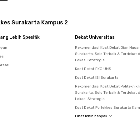
ekkes Surakarta Kampus 2
ang Lebih Spesifik
Dekat Universitas
eyan
Rekomendasi Kost Dekat Dian Nusa
Surakarta, Solo Terbaik & Terdekat
es
Lokasi Strategis
arsari
Kost Dekat FKG UMS
Kost Dekat ISI Surakarta
Rekomendasi Kost Dekat Politeknik 
Surakarta, Solo Terbaik & Terdekat
Lokasi Strategis
Kost Dekat Poltekkes Surakarta Ka
Lihat lebih banyak