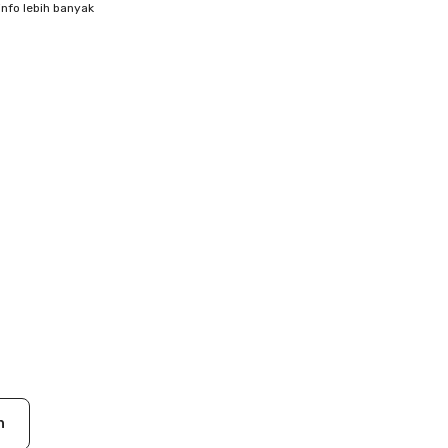
info lebih banyak
n