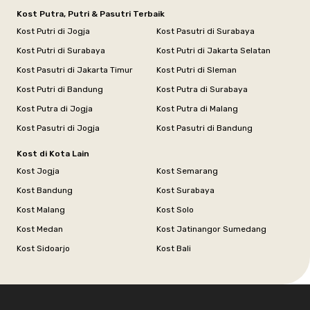
Kost Putra, Putri & Pasutri Terbaik
Kost Putri di Jogja
Kost Pasutri di Surabaya
Kost Putri di Surabaya
Kost Putri di Jakarta Selatan
Kost Pasutri di Jakarta Timur
Kost Putri di Sleman
Kost Putri di Bandung
Kost Putra di Surabaya
Kost Putra di Jogja
Kost Putra di Malang
Kost Pasutri di Jogja
Kost Pasutri di Bandung
Kost di Kota Lain
Kost Jogja
Kost Semarang
Kost Bandung
Kost Surabaya
Kost Malang
Kost Solo
Kost Medan
Kost Jatinangor Sumedang
Kost Sidoarjo
Kost Bali
Footer