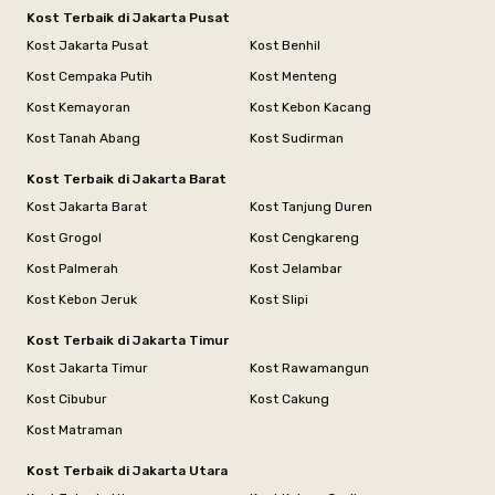
Kost Terbaik di Jakarta Pusat
Kost Jakarta Pusat
Kost Benhil
Kost Cempaka Putih
Kost Menteng
Kost Kemayoran
Kost Kebon Kacang
Kost Tanah Abang
Kost Sudirman
Kost Terbaik di Jakarta Barat
Kost Jakarta Barat
Kost Tanjung Duren
Kost Grogol
Kost Cengkareng
Kost Palmerah
Kost Jelambar
Kost Kebon Jeruk
Kost Slipi
Kost Terbaik di Jakarta Timur
Kost Jakarta Timur
Kost Rawamangun
Kost Cibubur
Kost Cakung
Kost Matraman
Kost Terbaik di Jakarta Utara