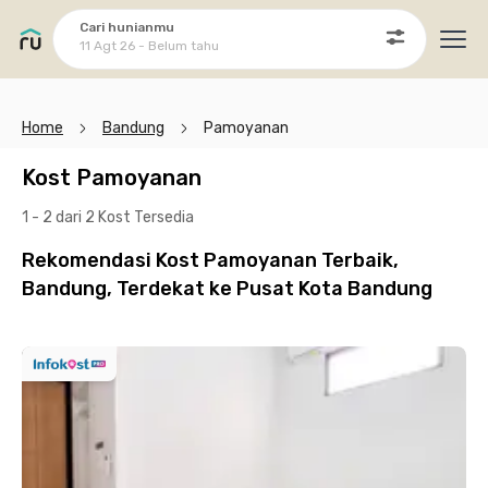
Cari hunianmu
11 Agt 26 - Belum tahu
Ope
Home
Bandung
Pamoyanan
Kost Pamoyanan
1 - 2 dari 2 Kost
Tersedia
Rekomendasi Kost Pamoyanan Terbaik,
Bandung, Terdekat ke Pusat Kota Bandung