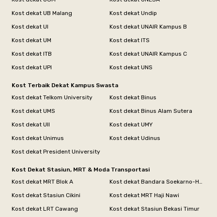
Kost dekat UB Malang
Kost dekat Undip
Kost dekat UI
Kost dekat UNAIR Kampus B
Kost dekat UM
Kost dekat ITS
Kost dekat ITB
Kost dekat UNAIR Kampus C
Kost dekat UPI
Kost dekat UNS
Kost Terbaik Dekat Kampus Swasta
Kost dekat Telkom University
Kost dekat Binus
Kost dekat UMS
Kost dekat Binus Alam Sutera
Kost dekat UII
Kost dekat UMY
Kost dekat Unimus
Kost dekat Udinus
Kost dekat President University
Kost Dekat Stasiun, MRT & Moda Transportasi
Kost dekat MRT Blok A
Kost dekat Bandara Soekarno-Hatta
Kost dekat Stasiun Cikini
Kost dekat MRT Haji Nawi
Kost dekat LRT Cawang
Kost dekat Stasiun Bekasi Timur