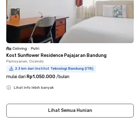
Coliving
•
Putri
Kost Sunflower Residence Pajajaran Bandung
Pamoyanan, Cicendo
2.3 km dari Institut Teknologi Bandung (ITB)
mulai dari
Rp1.050.000
/
bulan
Lihat info lebih banyak
Close
Lihat Semua Hunian