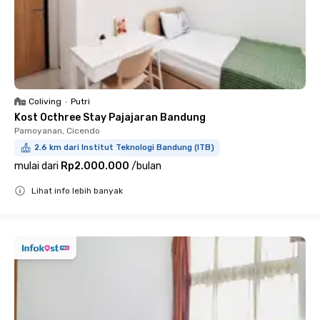
Coliving
•
Putri
Kost Octhree Stay Pajajaran Bandung
Pamoyanan, Cicendo
2.6 km dari Institut Teknologi Bandung (ITB)
mulai dari
Rp2.000.000
/
bulan
Lihat info lebih banyak
Close