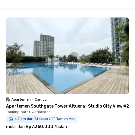
Close
Apartemen
•
Campur
Apartemen Southgate Tower Altuera- Studio City View #2
Tanjung Barat, Jagakarsa
4.7 km dari Stasiun LRT Taman Mini
mulai dari
Rp7.350.000
/
bulan