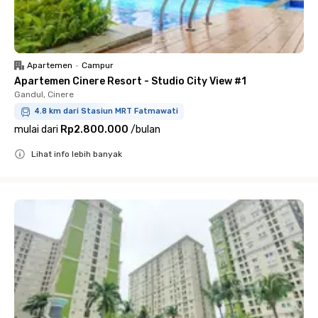
Apartemen
•
Campur
Apartemen Cinere Resort - Studio City View #1
Gandul, Cinere
4.8 km dari Stasiun MRT Fatmawati
mulai dari
Rp2.800.000
/
bulan
Lihat info lebih banyak
Close