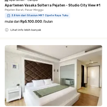
Apartemen
•
Campur
Apartemen Vasaka Solterra Pejaten - Studio City View #1
Pejaten Barat, Pasar Minggu
3.8 km dari Stasiun MRT Cipete Raya Tuku
mulai dari
Rp5.100.000
/
bulan
Lihat info lebih banyak
Close