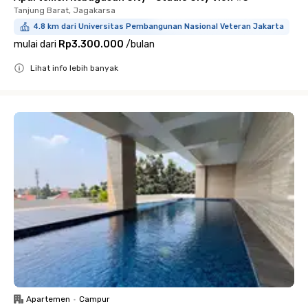
Tanjung Barat, Jagakarsa
4.8 km dari Universitas Pembangunan Nasional Veteran Jakarta
mulai dari
Rp3.300.000
/
bulan
Lihat info lebih banyak
Close
Apartemen
•
Campur