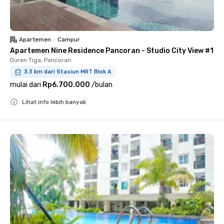
Apartemen
•
Campur
Apartemen Nine Residence Pancoran - Studio City View #1
Duren Tiga, Pancoran
3.3 km dari Stasiun MRT Blok A
mulai dari
Rp6.700.000
/
bulan
Lihat info lebih banyak
Close