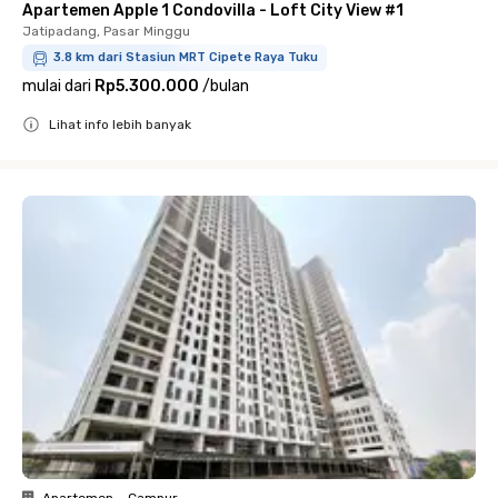
Apartemen Apple 1 Condovilla - Loft City View #1
Jatipadang, Pasar Minggu
3.8 km dari Stasiun MRT Cipete Raya Tuku
mulai dari
Rp5.300.000
/
bulan
Lihat info lebih banyak
Close