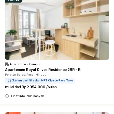
Apartemen
•
Campur
Apartemen Royal Olives Residence 2BR - B
Pejaten Barat, Pasar Minggu
3.6 km dari Stasiun MRT Cipete Raya Tuku
mulai dari
Rp9.054.000
/
bulan
Lihat info lebih banyak
Close