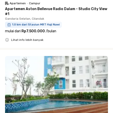
Apartemen
•
Campur
Apartemen Aston Bellevue Radio Dalam - Studio City View
#1
Gandaria Selatan, Cilandak
1.0 km dari Stasiun MRT Haji Nawi
mulai dari
Rp7.500.000
/
bulan
Lihat info lebih banyak
Close