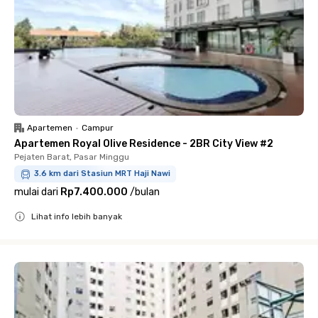
Apartemen
•
Campur
Apartemen Royal Olive Residence - 2BR City View #2
Pejaten Barat, Pasar Minggu
3.6 km dari Stasiun MRT Haji Nawi
mulai dari
Rp7.400.000
/
bulan
Lihat info lebih banyak
Close