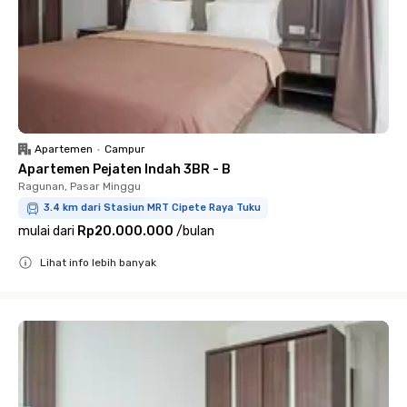
Apartemen
•
Campur
Apartemen Pejaten Indah 3BR - B
Ragunan, Pasar Minggu
3.4 km dari Stasiun MRT Cipete Raya Tuku
mulai dari
Rp20.000.000
/
bulan
Lihat info lebih banyak
Close