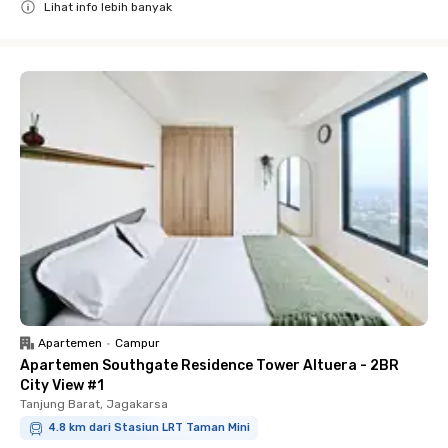
Lihat info lebih banyak
Close
Apartemen
•
Campur
Apartemen Southgate Residence Tower Altuera - 2BR
City View #1
Tanjung Barat, Jagakarsa
4.8 km dari Stasiun LRT Taman Mini