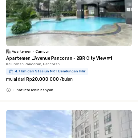
Apartemen
•
Campur
Apartemen L'Avenue Pancoran - 2BR City View #1
Kelurahan Pancoran, Pancoran
4.7 km dari Stasiun MRT Bendungan Hilir
mulai dari
Rp20.000.000
/
bulan
Lihat info lebih banyak
Close