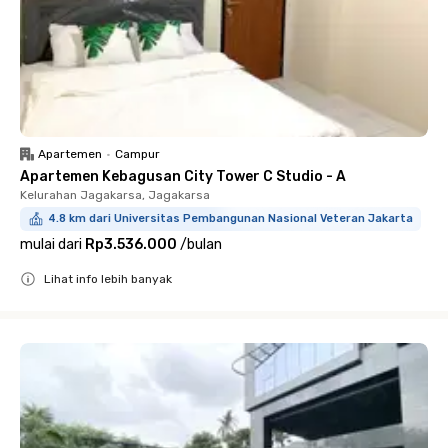
Apartemen
•
Campur
Apartemen Kebagusan City Tower C Studio - A
Kelurahan Jagakarsa, Jagakarsa
4.8 km dari Universitas Pembangunan Nasional Veteran Jakarta
mulai dari
Rp3.536.000
/
bulan
Lihat info lebih banyak
Close