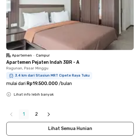
Apartemen
•
Campur
Apartemen Pejaten Indah 3BR - A
Ragunan, Pasar Minggu
3.4 km dari Stasiun MRT Cipete Raya Tuku
mulai dari
Rp19.500.000
/
bulan
Lihat info lebih banyak
Close
1
2
Lihat Semua Hunian