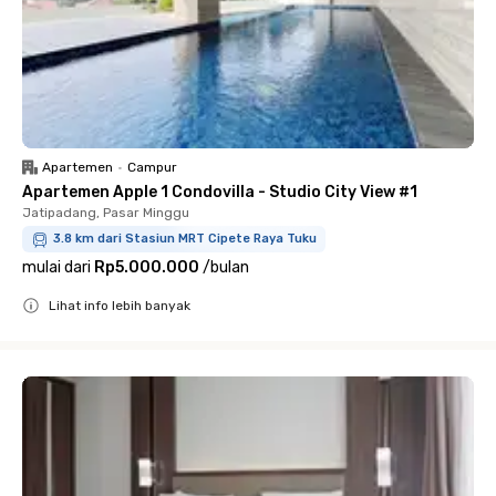
Apartemen
•
Campur
Apartemen Apple 1 Condovilla - Studio City View #1
Jatipadang, Pasar Minggu
3.8 km dari Stasiun MRT Cipete Raya Tuku
mulai dari
Rp5.000.000
/
bulan
Lihat info lebih banyak
Close