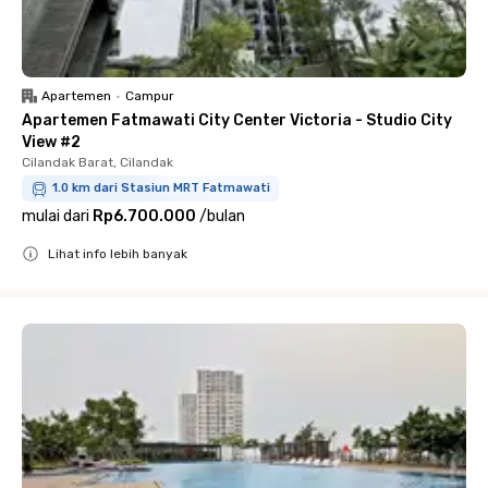
Apartemen
•
Campur
Apartemen Fatmawati City Center Victoria - Studio City
View #2
Cilandak Barat, Cilandak
1.0 km dari Stasiun MRT Fatmawati
mulai dari
Rp6.700.000
/
bulan
Lihat info lebih banyak
Close