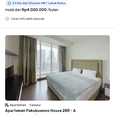
3.9 km dari Stasiun MRT Lebak Bulus
mulai dari
Rp4.000.000
/
bulan
Lihat info lebih banyak
Close
Apartemen
•
Campur
Apartemen Pakubuwono House 2BR - A