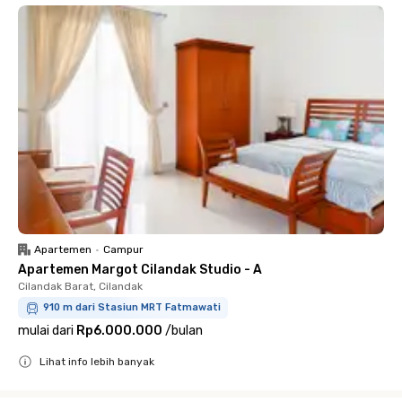
Apartemen
•
Campur
Apartemen Margot Cilandak Studio - A
Cilandak Barat, Cilandak
910 m dari Stasiun MRT Fatmawati
mulai dari
Rp6.000.000
/
bulan
Lihat info lebih banyak
Close