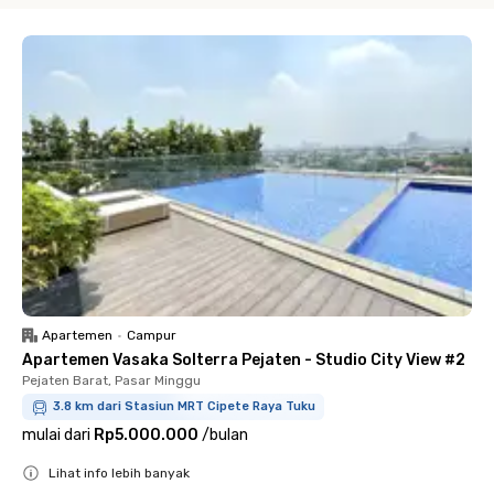
Apartemen
•
Campur
Apartemen Vasaka Solterra Pejaten - Studio City View #2
Pejaten Barat, Pasar Minggu
3.8 km dari Stasiun MRT Cipete Raya Tuku
mulai dari
Rp5.000.000
/
bulan
Lihat info lebih banyak