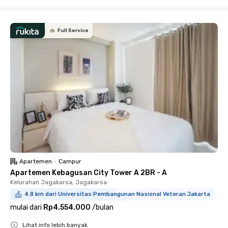
Close
Full Service
Apartemen
•
Campur
Apartemen Kebagusan City Tower A 2BR - A
Kelurahan Jagakarsa, Jagakarsa
4.8 km dari Universitas Pembangunan Nasional Veteran Jakarta
mulai dari
Rp4.554.000
/
bulan
Lihat info lebih banyak