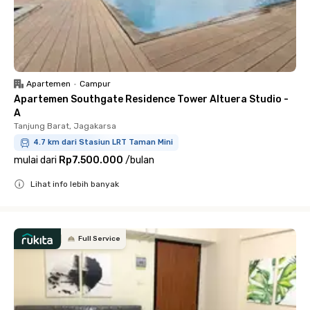
Apartemen
•
Campur
Apartemen Southgate Residence Tower Altuera Studio -
A
Tanjung Barat, Jagakarsa
4.7 km dari Stasiun LRT Taman Mini
mulai dari
Rp7.500.000
/
bulan
Lihat info lebih banyak
Close
Full Service