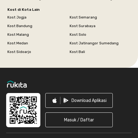
Kost di Kota Lain
Kost Jogja
Kost Semarang
Kost Bandung
Kost Surabaya
Kost Malang
Kost Solo
Kost Medan
Kost Jatinangor Sumedang
Kost Sidoarjo
Kost Bali
Footer
Download Aplikasi
Masuk / Daftar