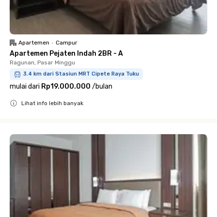
Apartemen
•
Campur
Apartemen Pejaten Indah 2BR - A
Ragunan, Pasar Minggu
3.4 km dari Stasiun MRT Cipete Raya Tuku
mulai dari
Rp19.000.000
/
bulan
Lihat info lebih banyak
Close