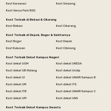
Kost Karawaci
Kost Serpong
Kost Vanya Park BSD
Kost Terbaik di Bekasi & Cikarang
Kost Bekasi
Kost Cikarang
Kost Terbaik di Depok, Bogor & Sekitarnya
Kost Bogor
Kost Depok
Kost Kukusan
Kost Cibinong
Kost Terbaik Dekat Kampus Negeri
Kost dekat UGM
Kost dekat UNESA
Kost dekat UB Malang
Kost dekat Undip
Kost dekat UI
Kost dekat UNAIR Kampus B
Kost dekat UM
Kost dekat ITS
Kost dekat ITB
Kost dekat UNAIR Kampus C
Kost dekat UPI
Kost dekat UNS
Kost Terbaik Dekat Kampus Swasta