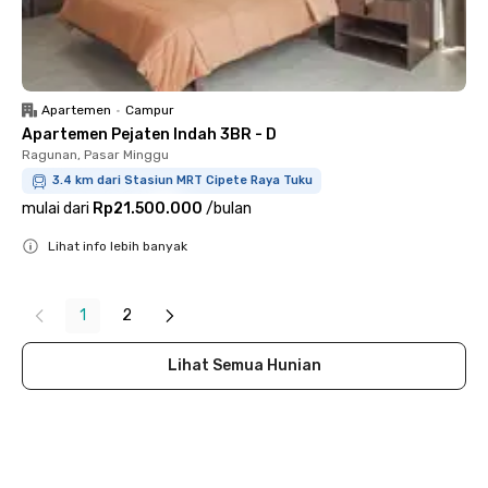
Apartemen
•
Campur
Apartemen Pejaten Indah 3BR - D
Ragunan, Pasar Minggu
3.4 km dari Stasiun MRT Cipete Raya Tuku
mulai dari
Rp21.500.000
/
bulan
Lihat info lebih banyak
Close
1
2
Lihat Semua Hunian