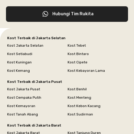
Hubungi Tim Rukita
Kost Terbaik di Jakarta Selatan
Kost Jakarta Selatan
Kost Tebet
Kost Setiabudi
Kost Bintaro
Kost Kuningan
Kost Cipete
Kost Kemang
Kost Kebayoran Lama
Kost Terbaik di Jakarta Pusat
Kost Jakarta Pusat
Kost Benhil
Kost Cempaka Putih
Kost Menteng
Kost Kemayoran
Kost Kebon Kacang
Kost Tanah Abang
Kost Sudirman
Kost Terbaik di Jakarta Barat
Kost Jakarta Barat
Kost Tanjung Duren