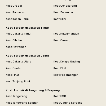
Kost Grogol
Kost Cengkareng
Kost Palmerah
Kost Jelambar
Kost Kebon Jeruk
Kost Slipi
Kost Terbaik di Jakarta Timur
Kost Jakarta Timur
Kost Rawamangun
Kost Cibubur
Kost Cakung
Kost Matraman
Kost Terbaik di Jakarta Utara
Kost Jakarta Utara
Kost Kelapa Gading
Kost Sunter
Kost Pluit
Kost PIK 2
Kost Pademangan
Kost Tanjung Priok
Kost Terbaik di Tangerang & Serpong
Kost Tangerang
Kost BSD
Kost Tangerang Selatan
Kost Gading Serpong