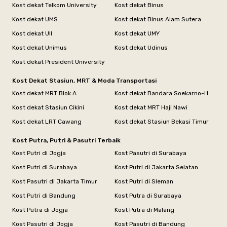
Kost dekat Telkom University
Kost dekat Binus
Kost dekat UMS
Kost dekat Binus Alam Sutera
Kost dekat UII
Kost dekat UMY
Kost dekat Unimus
Kost dekat Udinus
Kost dekat President University
Kost Dekat Stasiun, MRT & Moda Transportasi
Kost dekat MRT Blok A
Kost dekat Bandara Soekarno-Hatta
Kost dekat Stasiun Cikini
Kost dekat MRT Haji Nawi
Kost dekat LRT Cawang
Kost dekat Stasiun Bekasi Timur
Kost Putra, Putri & Pasutri Terbaik
Kost Putri di Jogja
Kost Pasutri di Surabaya
Kost Putri di Surabaya
Kost Putri di Jakarta Selatan
Kost Pasutri di Jakarta Timur
Kost Putri di Sleman
Kost Putri di Bandung
Kost Putra di Surabaya
Kost Putra di Jogja
Kost Putra di Malang
Kost Pasutri di Jogja
Kost Pasutri di Bandung