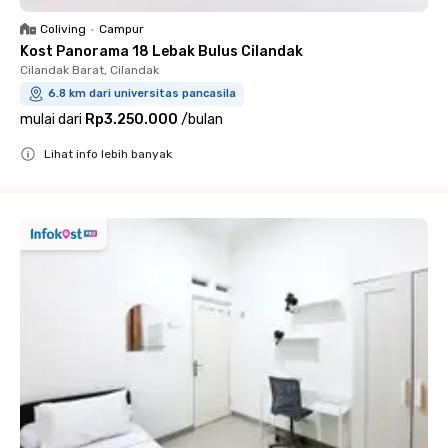
Coliving
•
Campur
Kost Panorama 18 Lebak Bulus Cilandak
Cilandak Barat, Cilandak
6.8 km dari universitas pancasila
mulai dari
Rp3.250.000
/
bulan
Lihat info lebih banyak
Close