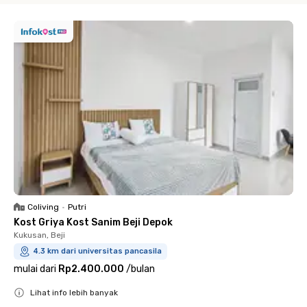
Coliving
•
Putri
Kost Griya Kost Sanim Beji Depok
Kukusan, Beji
4.3 km dari universitas pancasila
mulai dari
Rp2.400.000
/
bulan
Lihat info lebih banyak