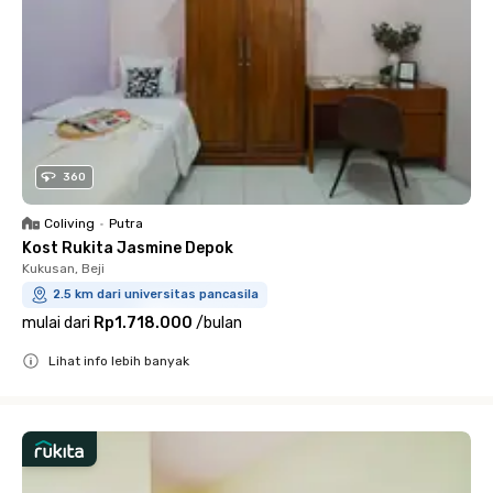
360
Coliving
•
Putra
Kost Rukita Jasmine Depok
Kukusan, Beji
2.5 km dari universitas pancasila
mulai dari
Rp1.718.000
/
bulan
Lihat info lebih banyak
Close