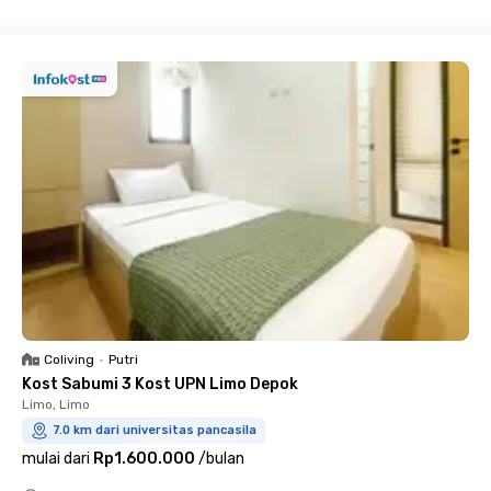
Close
Coliving
•
Putri
Kost Sabumi 3 Kost UPN Limo Depok
Limo, Limo
7.0 km dari universitas pancasila
mulai dari
Rp1.600.000
/
bulan