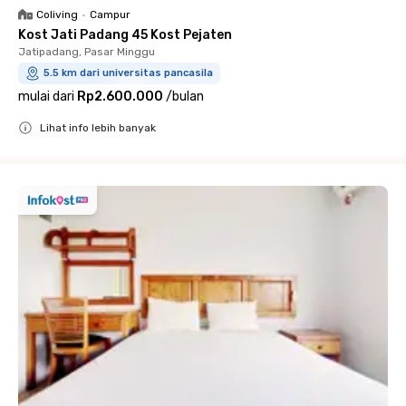
Coliving
•
Campur
Kost Jati Padang 45 Kost Pejaten
Jatipadang, Pasar Minggu
5.5 km dari universitas pancasila
mulai dari
Rp2.600.000
/
bulan
Lihat info lebih banyak
Close