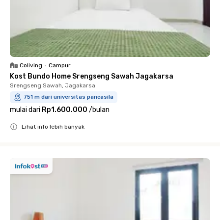
Coliving
•
Campur
Kost Bundo Home Srengseng Sawah Jagakarsa
Srengseng Sawah, Jagakarsa
751 m dari universitas pancasila
mulai dari
Rp1.600.000
/
bulan
Lihat info lebih banyak
Close