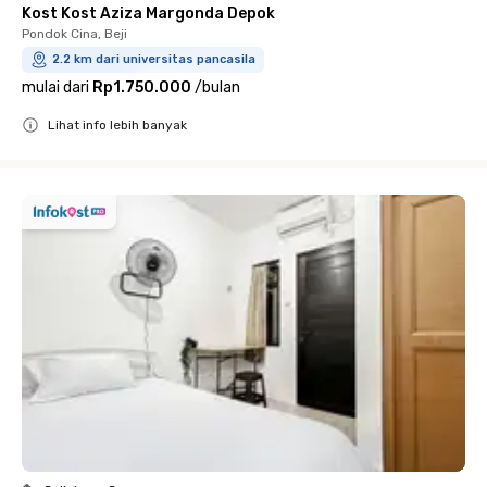
Kost Kost Aziza Margonda Depok
Pondok Cina, Beji
2.2 km dari universitas pancasila
mulai dari
Rp1.750.000
/
bulan
Lihat info lebih banyak
Close