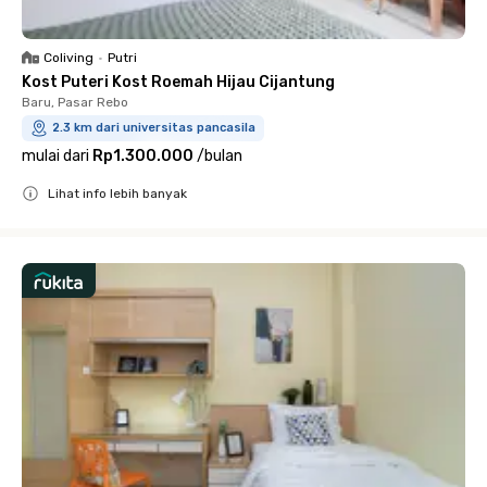
Coliving
•
Putri
Kost Puteri Kost Roemah Hijau Cijantung
Baru, Pasar Rebo
2.3 km dari universitas pancasila
mulai dari
Rp1.300.000
/
bulan
Lihat info lebih banyak
Close