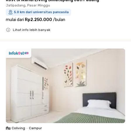
Jatipadang, Pasar Minggu
5.0 km dari universitas pancasila
mulai dari
Rp2.250.000
/
bulan
Lihat info lebih banyak
Close
Coliving
•
Campur