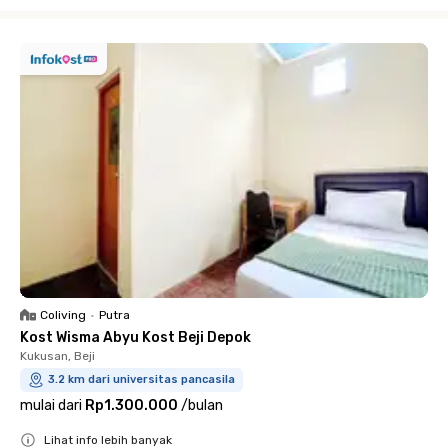
Close
Coliving
•
Putra
Kost Wisma Abyu Kost Beji Depok
Kukusan, Beji
3.2 km dari universitas pancasila
mulai dari
Rp1.300.000
/
bulan
Lihat info lebih banyak