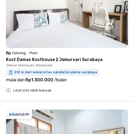
Coliving
•
Putri
Kost Damas Kosthouse 2 Jemursari Surabaya
Jemur Wonosari, Wonocolo
512 m dari universitas nahdlatul ulama surabaya
mulai dari
Rp1.300.000
/
bulan
Lihat info lebih banyak
Close