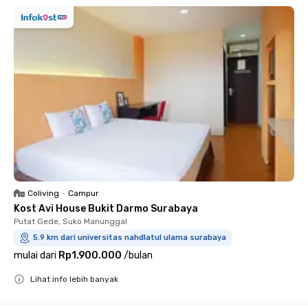
Coliving
•
Campur
Kost Avi House Bukit Darmo Surabaya
Putat Gede, Suko Manunggal
5.9 km dari universitas nahdlatul ulama surabaya
mulai dari
Rp1.900.000
/
bulan
Lihat info lebih banyak
Close