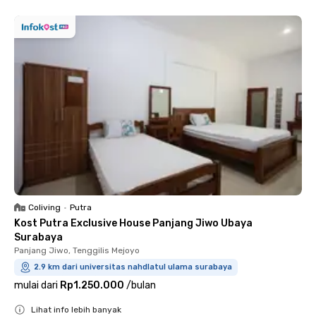
Coliving
•
Putra
Kost Putra Exclusive House Panjang Jiwo Ubaya
Surabaya
Panjang Jiwo, Tenggilis Mejoyo
2.9 km dari universitas nahdlatul ulama surabaya
mulai dari
Rp1.250.000
/
bulan
Lihat info lebih banyak