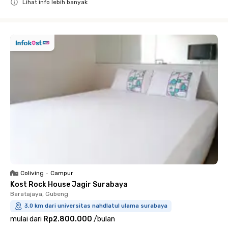
Lihat info lebih banyak
Close
Coliving
•
Campur
Kost Rock House Jagir Surabaya
Baratajaya, Gubeng
3.0 km dari universitas nahdlatul ulama surabaya
mulai dari
Rp2.800.000
/
bulan