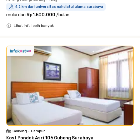
4.2 km dari universitas nahdlatul ulama surabaya
mulai dari
Rp1.500.000
/
bulan
Lihat info lebih banyak
Close
Coliving
•
Campur
Kost Pondok Asri 106 Gubeng Surabaya