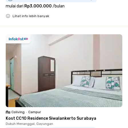
mulai dari
Rp3.000.000
/
bulan
Lihat info lebih banyak
Close
Coliving
•
Campur
Kost CC10 Residence Siwalankerto Surabaya
Dukuh Menanggal, Gayungan