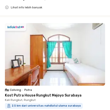
Lihat info lebih banyak
Close
Coliving
•
Putra
Kost Putra House Rungkut Mejoyo Surabaya
Kali Rungkut, Rungkut
2.5 km dari universitas nahdlatul ulama surabaya