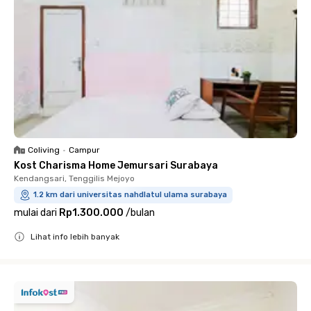
Coliving
•
Campur
Kost Charisma Home Jemursari Surabaya
Kendangsari, Tenggilis Mejoyo
1.2 km dari universitas nahdlatul ulama surabaya
mulai dari
Rp1.300.000
/
bulan
Lihat info lebih banyak
Close