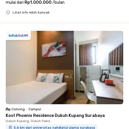
mulai dari
Rp1.000.000
/
bulan
Lihat info lebih banyak
Close
Coliving
•
Campur
Kost Phoenix Residence Dukuh Kupang Surabaya
Dukuh Kupang, Dukuh Pakis
5.6 km dari universitas nahdlatul ulama surabaya