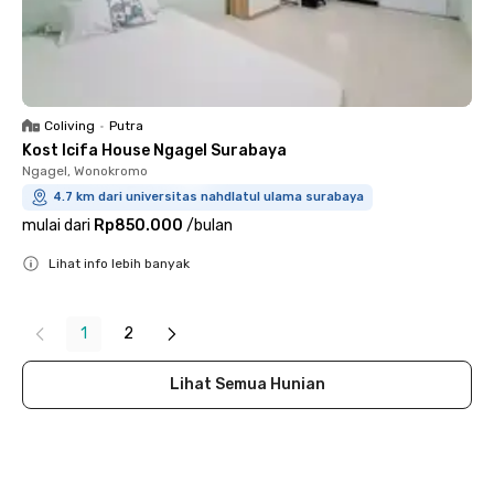
Coliving
•
Putra
Kost Icifa House Ngagel Surabaya
Ngagel, Wonokromo
4.7 km dari universitas nahdlatul ulama surabaya
mulai dari
Rp850.000
/
bulan
Lihat info lebih banyak
Close
1
2
Lihat Semua Hunian