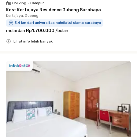
Coliving
•
Campur
Kost Kertajaya Residence Gubeng Surabaya
Kertajaya, Gubeng
5.4 km dari universitas nahdlatul ulama surabaya
mulai dari
Rp1.700.000
/
bulan
Lihat info lebih banyak
Close