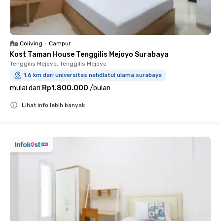
Coliving
•
Campur
Kost Taman House Tenggilis Mejoyo Surabaya
Tenggilis Mejoyo, Tenggilis Mejoyo
1.6 km dari universitas nahdlatul ulama surabaya
mulai dari
Rp1.800.000
/
bulan
Lihat info lebih banyak
Close