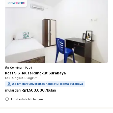
Coliving
•
Putri
Kost SIS House Rungkut Surabaya
Kali Rungkut, Rungkut
2.8 km dari universitas nahdlatul ulama surabaya
mulai dari
Rp1.500.000
/
bulan
Lihat info lebih banyak
Close