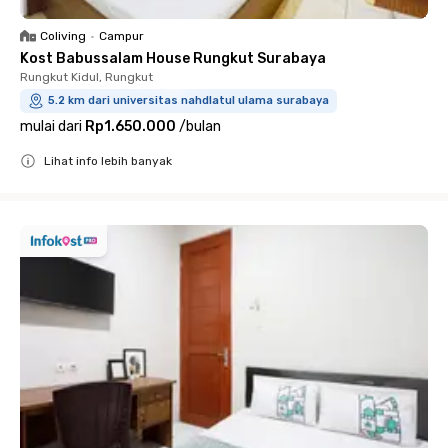
Coliving
•
Campur
Kost Babussalam House Rungkut Surabaya
Rungkut Kidul, Rungkut
5.2 km dari universitas nahdlatul ulama surabaya
mulai dari
Rp1.650.000
/
bulan
Lihat info lebih banyak
Close