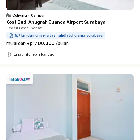
Coliving
•
Campur
Kost Budi Anugrah Juanda Airport Surabaya
Sedati Gede, Sedati
5.7 km dari universitas nahdlatul ulama surabaya
mulai dari
Rp1.100.000
/
bulan
Lihat info lebih banyak
Close