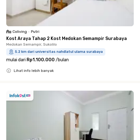
Coliving
•
Putri
Kost Araya Tahap 2 Kost Medokan Semampir Surabaya
Medokan Semampir, Sukolilo
5.2 km dari universitas nahdlatul ulama surabaya
mulai dari
Rp1.100.000
/
bulan
Lihat info lebih banyak
Close