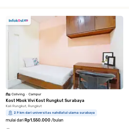
Close
Coliving
•
Campur
Kost Mbok Vivi Kost Rungkut Surabaya
Kali Rungkut, Rungkut
2.9 km dari universitas nahdlatul ulama surabaya
mulai dari
Rp1.550.000
/
bulan