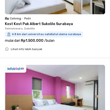
Coliving
•
Putri
Kost Kost Pak Albert Sukolilo Surabaya
Semolowaru, Sukolilo
4.8 km dari universitas nahdlatul ulama surabaya
mulai dari
Rp1.500.000
/
bulan
Lihat info lebih banyak
Close