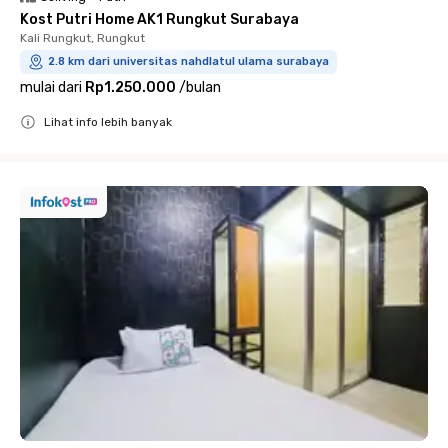
Kost Putri Home AK1 Rungkut Surabaya
Kali Rungkut, Rungkut
2.8 km dari universitas nahdlatul ulama surabaya
mulai dari
Rp1.250.000
/
bulan
Lihat info lebih banyak
Close