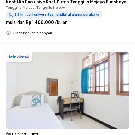
Kost Mia Exclusive Kost Putra Tenggilis Mejoyo Surabaya
Tenggilis Mejoyo, Tenggilis Mejoyo
2.2 km dari universitas nahdlatul ulama surabaya
mulai dari
Rp1.400.000
/
bulan
Lihat info lebih banyak
Close
Coliving
•
Putri