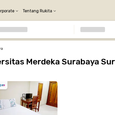
orporate
Tentang Rukita
ya
rsitas Merdeka Surabaya Su