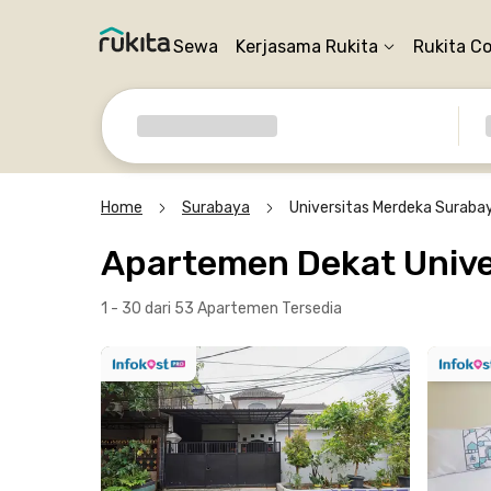
Sewa
Kerjasama Rukita
Rukita C
Home
Surabaya
Universitas Merdeka Suraba
Apartemen Dekat Unive
1 - 30 dari 53 Apartemen
Tersedia