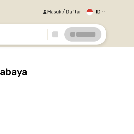
Masuk / Daftar
ID
rabaya