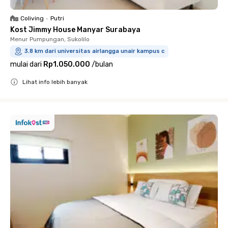
Coliving
•
Putri
Kost Jimmy House Manyar Surabaya
Menur Pumpungan, Sukolilo
3.8 km dari universitas airlangga unair kampus c
mulai dari
Rp1.050.000
/
bulan
Lihat info lebih banyak
Close