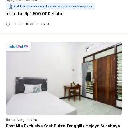
4.4 km dari universitas airlangga unair kampus c
mulai dari
Rp1.500.000
/
bulan
Lihat info lebih banyak
Close
Coliving
•
Putra
Kost Mia Exclusive Kost Putra Tenggilis Mejoyo Surabaya