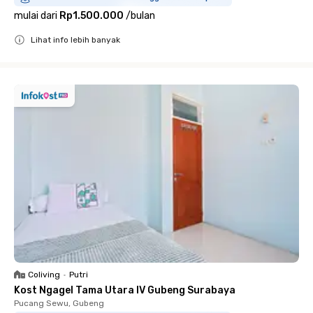
mulai dari
Rp1.500.000
/
bulan
Lihat info lebih banyak
Close
Coliving
•
Putri
Kost Ngagel Tama Utara IV Gubeng Surabaya
Pucang Sewu, Gubeng