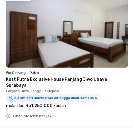
Coliving
•
Putra
Kost Putra Exclusive House Panjang Jiwo Ubaya
Surabaya
Panjang Jiwo, Tenggilis Mejoyo
5.3 km dari universitas airlangga unair kampus c
mulai dari
Rp1.250.000
/
bulan
Lihat info lebih banyak
Close