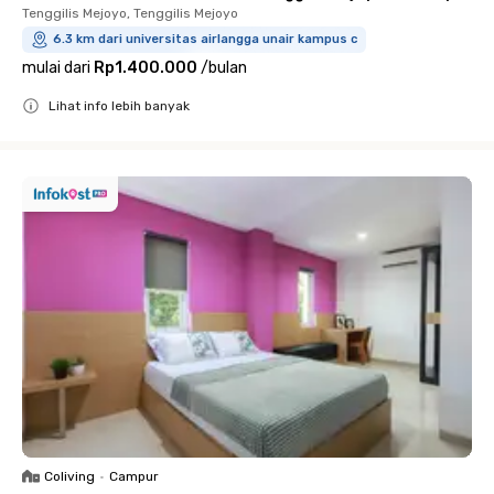
Tenggilis Mejoyo, Tenggilis Mejoyo
6.3 km dari universitas airlangga unair kampus c
mulai dari
Rp1.400.000
/
bulan
Lihat info lebih banyak
Close
Coliving
•
Campur