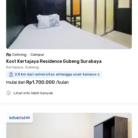
Coliving
•
Campur
Kost Kertajaya Residence Gubeng Surabaya
Kertajaya, Gubeng
2.8 km dari universitas airlangga unair kampus c
mulai dari
Rp1.700.000
/
bulan
Lihat info lebih banyak
Close