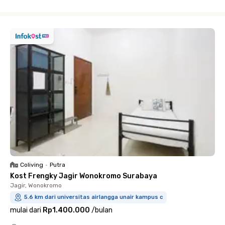
Close
Coliving
•
Putra
Kost Frengky Jagir Wonokromo Surabaya
Jagir, Wonokromo
5.6 km dari universitas airlangga unair kampus c
mulai dari
Rp1.400.000
/
bulan