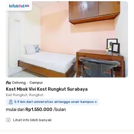
Coliving
•
Campur
Kost Mbok Vivi Kost Rungkut Surabaya
Kali Rungkut, Rungkut
5.9 km dari universitas airlangga unair kampus c
mulai dari
Rp1.550.000
/
bulan
Lihat info lebih banyak
Close