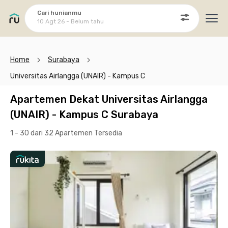
Cari hunianmu
10 Agt 26 - Belum tahu
Ope
Home
Surabaya
Universitas Airlangga (UNAIR) - Kampus C
Apartemen Dekat Universitas Airlangga
(UNAIR) - Kampus C Surabaya
1 - 30 dari 32 Apartemen
Tersedia