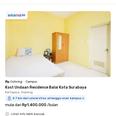
Close
Coliving
•
Campur
Kost Undaan Residence Balai Kota Surabaya
Kertajaya, Gubeng
4.7 km dari universitas airlangga unair kampus c
mulai dari
Rp1.400.000
/
bulan
Lihat info lebih banyak