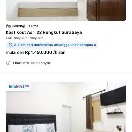
Coliving
•
Putra
Kost Kost Asri 22 Rungkut Surabaya
Kali Rungkut, Rungkut
6.4 km dari universitas airlangga unair kampus c
mulai dari
Rp1.450.000
/
bulan
Lihat info lebih banyak
Close