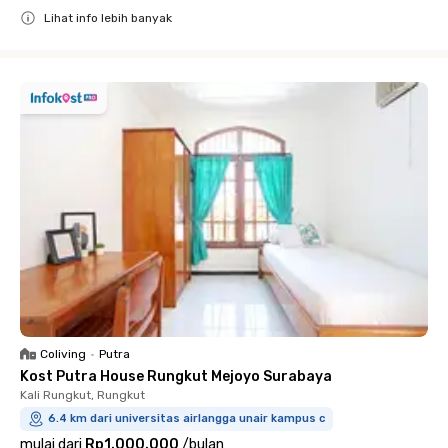
Lihat info lebih banyak
Close
Coliving
•
Putra
Kost Putra House Rungkut Mejoyo Surabaya
Kali Rungkut, Rungkut
6.4 km dari universitas airlangga unair kampus c
mulai dari
Rp1.000.000
/
bulan