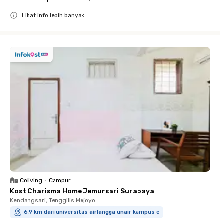
Lihat info lebih banyak
Close
Coliving
•
Campur
Kost Charisma Home Jemursari Surabaya
Kendangsari, Tenggilis Mejoyo
6.9 km dari universitas airlangga unair kampus c