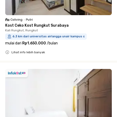
Coliving
•
Putri
Kost Ceko Kost Rungkut Surabaya
Kali Rungkut, Rungkut
6.3 km dari universitas airlangga unair kampus c
mulai dari
Rp1.650.000
/
bulan
Lihat info lebih banyak
Close