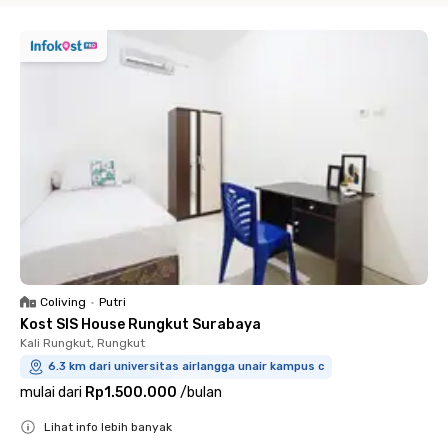
Coliving
•
Putri
Kost SIS House Rungkut Surabaya
Kali Rungkut, Rungkut
6.3 km dari universitas airlangga unair kampus c
mulai dari
Rp1.500.000
/
bulan
Lihat info lebih banyak