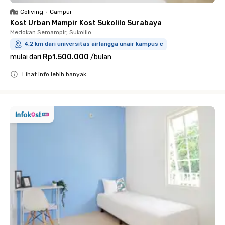
Coliving
•
Campur
Kost Urban Mampir Kost Sukolilo Surabaya
Medokan Semampir, Sukolilo
4.2 km dari universitas airlangga unair kampus c
mulai dari
Rp1.500.000
/
bulan
Lihat info lebih banyak
Close