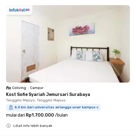
Coliving
•
Campur
Kost Sofie Syariah Jemursari Surabaya
Tenggilis Mejoyo, Tenggilis Mejoyo
6.0 km dari universitas airlangga unair kampus c
mulai dari
Rp1.700.000
/
bulan
Lihat info lebih banyak
Close