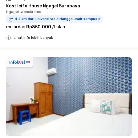
Kost Icifa House Ngagel Surabaya
Ngagel, Wonokromo
4.4 km dari universitas airlangga unair kampus c
mulai dari
Rp850.000
/
bulan
Lihat info lebih banyak
Close