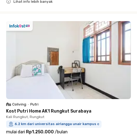
Lihat info lebih banyak
Close
Coliving
•
Putri
Kost Putri Home AK1 Rungkut Surabaya
Kali Rungkut, Rungkut
6.2 km dari universitas airlangga unair kampus c
mulai dari
Rp1.250.000
/
bulan