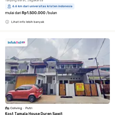
Tanjung Barat, Jagakarsa
6.6 km dari universitas kristen indonesia
mulai dari
Rp1.500.000
/
bulan
Lihat info lebih banyak
Close
Coliving
•
Putri
Kost Tamala House Duren Sawit