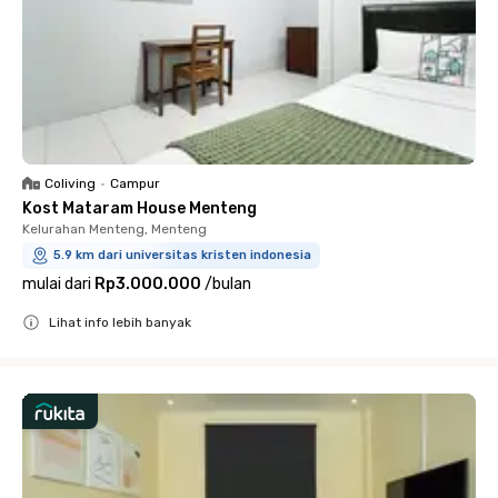
Coliving
•
Campur
Kost Mataram House Menteng
Kelurahan Menteng, Menteng
5.9 km dari universitas kristen indonesia
mulai dari
Rp3.000.000
/
bulan
Lihat info lebih banyak
Close