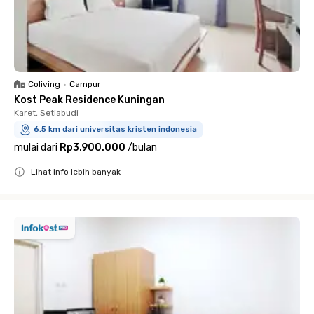
Coliving
•
Campur
Kost Peak Residence Kuningan
Karet, Setiabudi
6.5 km dari universitas kristen indonesia
mulai dari
Rp3.900.000
/
bulan
Lihat info lebih banyak
Close