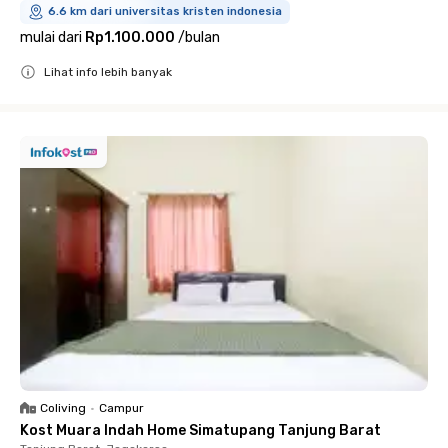
6.6 km dari universitas kristen indonesia
mulai dari
Rp1.100.000
/
bulan
Lihat info lebih banyak
Close
Coliving
•
Campur
Kost Muara Indah Home Simatupang Tanjung Barat