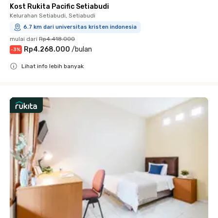
Kost Rukita Pacific Setiabudi
Kelurahan Setiabudi, Setiabudi
6.7 km dari universitas kristen indonesia
mulai dari
Rp4.418.000
Rp4.268.000
/
bulan
-
3
%
Lihat info lebih banyak
Close