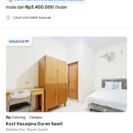
mulai dari
Rp3.400.000
/
bulan
Lihat info lebih banyak
Close
Coliving
•
Campur
Kost Hasaqina Duren Sawit
Malaka Sari, Duren Sawit