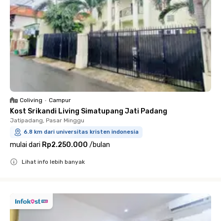
Coliving
•
Campur
Kost Srikandi Living Simatupang Jati Padang
Jatipadang, Pasar Minggu
6.8 km dari universitas kristen indonesia
mulai dari
Rp2.250.000
/
bulan
Lihat info lebih banyak
Close