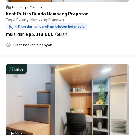
Coliving
•
Campur
Kost Rukita Bunda Mampang Prapatan
Tegal Parang, Mampang Prapatan
4.5 km dari universitas kristen indonesia
mulai dari
Rp3.018.000
/
bulan
Lihat info lebih banyak
Close
Video