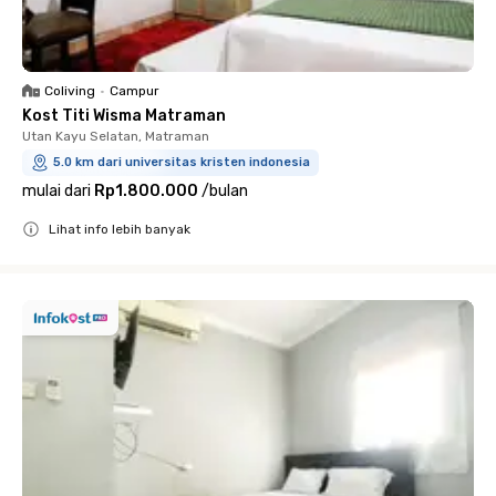
Coliving
•
Campur
Kost Titi Wisma Matraman
Utan Kayu Selatan, Matraman
5.0 km dari universitas kristen indonesia
mulai dari
Rp1.800.000
/
bulan
Lihat info lebih banyak
Close