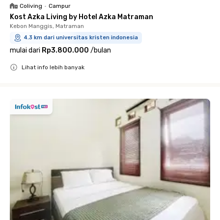
Coliving
•
Campur
Kost Azka Living by Hotel Azka Matraman
Kebon Manggis, Matraman
4.3 km dari universitas kristen indonesia
mulai dari
Rp3.800.000
/
bulan
Lihat info lebih banyak
Close