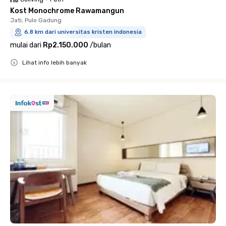
Kost Monochrome Rawamangun
Jati, Pulo Gadung
6.8 km dari universitas kristen indonesia
mulai dari
Rp2.150.000
/
bulan
Lihat info lebih banyak
Close