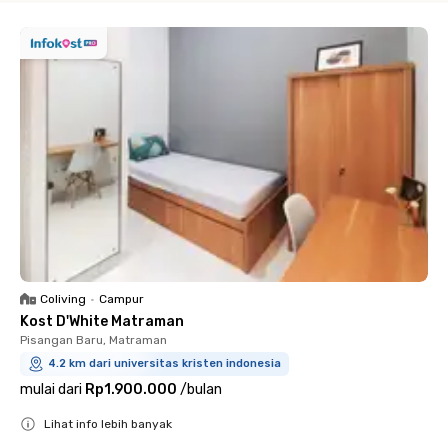
Coliving
•
Campur
Kost D'White Matraman
Pisangan Baru, Matraman
4.2 km dari universitas kristen indonesia
mulai dari
Rp1.900.000
/
bulan
Lihat info lebih banyak