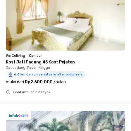
Coliving
•
Campur
Kost Jati Padang 45 Kost Pejaten
Jatipadang, Pasar Minggu
6.6 km dari universitas kristen indonesia
mulai dari
Rp2.600.000
/
bulan
Lihat info lebih banyak
Close