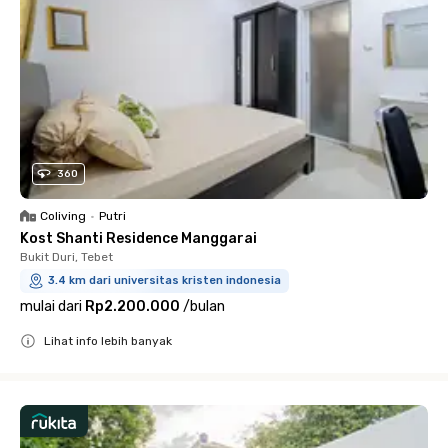
360
Coliving
•
Putri
Kost Shanti Residence Manggarai
Bukit Duri, Tebet
3.4 km dari universitas kristen indonesia
mulai dari
Rp2.200.000
/
bulan
Lihat info lebih banyak
Close