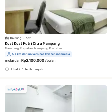
Coliving
•
Putri
Kost Kost Putri Citra Mampang
Mampang Prapatan, Mampang Prapatan
5.7 km dari universitas kristen indonesia
mulai dari
Rp2.100.000
/
bulan
Lihat info lebih banyak
Close