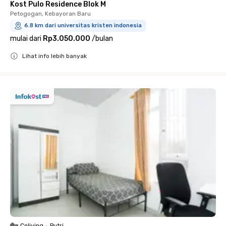
Kost Pulo Residence Blok M
Petogogan, Kebayoran Baru
6.8 km dari universitas kristen indonesia
mulai dari
Rp3.050.000
/
bulan
Lihat info lebih banyak
Close
Coliving
•
Putri