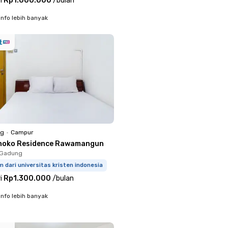
i
Rp1.000.000
/
bulan
info lebih banyak
ng
•
Campur
noko Residence Rawamangun
o Gadung
m dari universitas kristen indonesia
i
Rp1.300.000
/
bulan
info lebih banyak