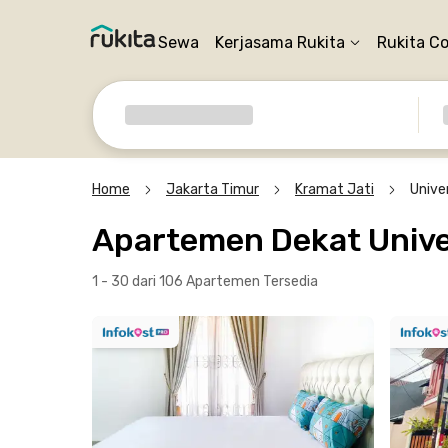
Sewa
Kerjasama Rukita
Rukita C
Home
Jakarta Timur
Kramat Jati
Unive
Apartemen Dekat Univer
1 - 30 dari 106 Apartemen
Tersedia