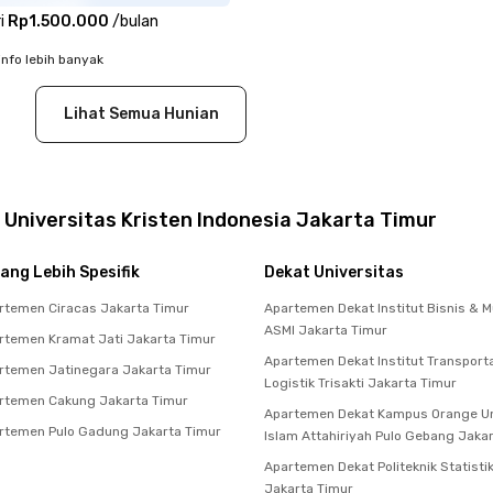
i
Rp1.500.000
/
bulan
info lebih banyak
Lihat Semua Hunian
Universitas Kristen Indonesia Jakarta Timur
ang Lebih Spesifik
Dekat Universitas
temen Ciracas Jakarta Timur
Apartemen Dekat Institut Bisnis & M
ASMI Jakarta Timur
temen Kramat Jati Jakarta Timur
Apartemen Dekat Institut Transport
temen Jatinegara Jakarta Timur
Logistik Trisakti Jakarta Timur
rtemen Cakung Jakarta Timur
Apartemen Dekat Kampus Orange Un
rtemen Pulo Gadung Jakarta Timur
Islam Attahiriyah Pulo Gebang Jaka
Apartemen Dekat Politeknik Statisti
Jakarta Timur