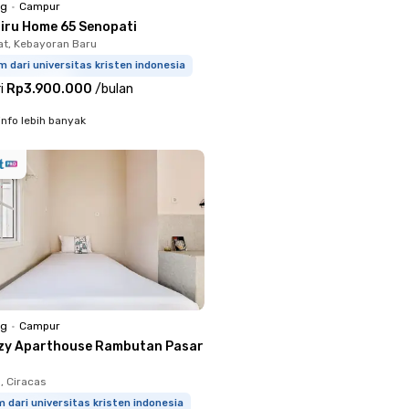
ng
•
Campur
niru Home 65 Senopati
t, Kebayoran Baru
m dari universitas kristen indonesia
i
Rp3.900.000
/
bulan
info lebih banyak
ng
•
Campur
zy Aparthouse Rambutan Pasar
 Ciracas
m dari universitas kristen indonesia