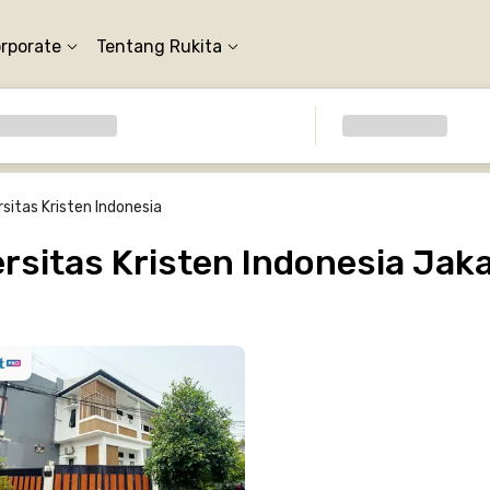
orporate
Tentang Rukita
rsitas Kristen Indonesia
sitas Kristen Indonesia Jak