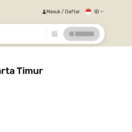
Masuk / Daftar
ID
arta Timur