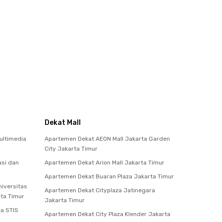
Dekat Mall
ultimedia
Apartemen Dekat AEON Mall Jakarta Garden
City Jakarta Timur
asi dan
Apartemen Dekat Arion Mall Jakarta Timur
Apartemen Dekat Buaran Plaza Jakarta Timur
iversitas
Apartemen Dekat Cityplaza Jatinegara
rta Timur
Jakarta Timur
ka STIS
Apartemen Dekat City Plaza Klender Jakarta