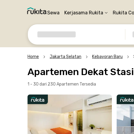
Sewa
Kerjasama Rukita
Rukita C
Home
Jakarta Selatan
Kebayoran Baru
Apartemen Dekat Stasi
1 - 30 dari 230 Apartemen
Tersedia