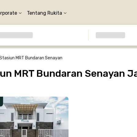
orporate
Tentang Rukita
Stasiun MRT Bundaran Senayan
un MRT Bundaran Senayan Ja