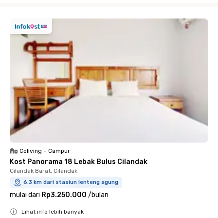
Coliving
•
Campur
Kost Panorama 18 Lebak Bulus Cilandak
Cilandak Barat, Cilandak
6.3 km dari stasiun lenteng agung
mulai dari
Rp3.250.000
/
bulan
Lihat info lebih banyak