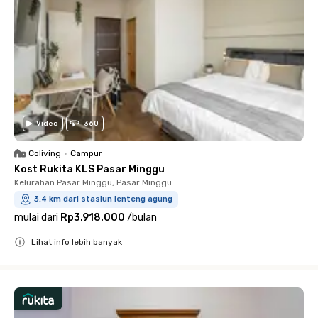
Video
360
Coliving
•
Campur
Kost Rukita KLS Pasar Minggu
Kelurahan Pasar Minggu, Pasar Minggu
3.4 km dari stasiun lenteng agung
mulai dari
Rp3.918.000
/
bulan
Lihat info lebih banyak
Close