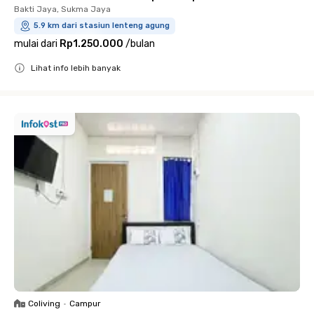
Bakti Jaya, Sukma Jaya
5.9 km dari stasiun lenteng agung
mulai dari
Rp1.250.000
/
bulan
Lihat info lebih banyak
Close
Coliving
•
Campur