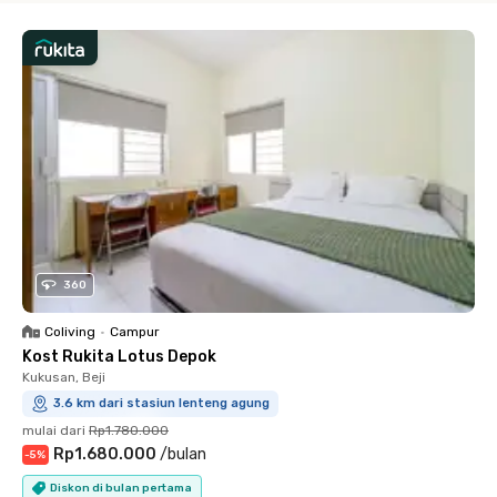
360
Coliving
•
Campur
Kost Rukita Lotus Depok
Kukusan, Beji
3.6 km dari stasiun lenteng agung
mulai dari
Rp1.780.000
Rp1.680.000
/
bulan
-
5
%
Diskon di bulan pertama