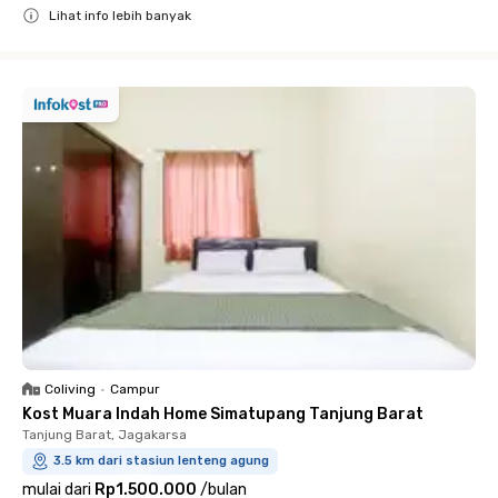
Lihat info lebih banyak
Close
Coliving
•
Campur
Kost Muara Indah Home Simatupang Tanjung Barat
Tanjung Barat, Jagakarsa
3.5 km dari stasiun lenteng agung
mulai dari
Rp1.500.000
/
bulan