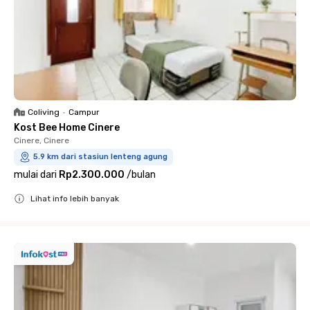
Coliving
•
Campur
Kost Bee Home Cinere
Cinere, Cinere
5.9 km dari stasiun lenteng agung
mulai dari
Rp2.300.000
/
bulan
Lihat info lebih banyak
Close