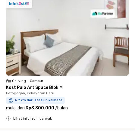
Coliving
•
Campur
Kost Pulo Art Space Blok M
Petogogan, Kebayoran Baru
4.9 km dari stasiun kalibata
mulai dari
Rp3.300.000
/
bulan
Lihat info lebih banyak
Close