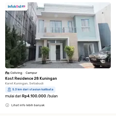
Coliving
•
Campur
Kost Residence 28 Kuningan
Karet Kuningan, Setiabudi
5.3 km dari stasiun kalibata
mulai dari
Rp4.100.000
/
bulan
Lihat info lebih banyak
Close