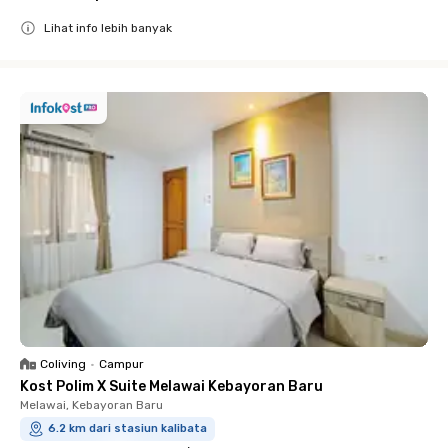
Lihat info lebih banyak
Close
Coliving
•
Campur
Kost Polim X Suite Melawai Kebayoran Baru
Melawai, Kebayoran Baru
6.2 km dari stasiun kalibata