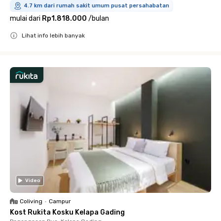
4.7 km dari rumah sakit umum pusat persahabatan
mulai dari
Rp1.818.000
/
bulan
Lihat info lebih banyak
Close
Video
Coliving
•
Campur
Kost Rukita Kosku Kelapa Gading