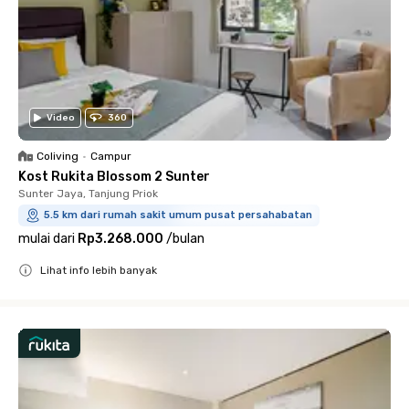
Video
360
Coliving
•
Campur
Kost Rukita Blossom 2 Sunter
Sunter Jaya, Tanjung Priok
5.5 km dari rumah sakit umum pusat persahabatan
mulai dari
Rp3.268.000
/
bulan
Lihat info lebih banyak
Close