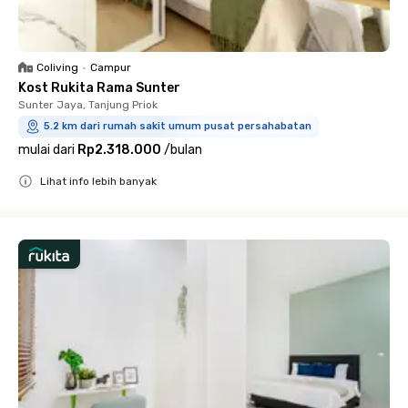
Coliving
•
Campur
Kost Rukita Rama Sunter
Sunter Jaya, Tanjung Priok
5.2 km dari rumah sakit umum pusat persahabatan
mulai dari
Rp2.318.000
/
bulan
Lihat info lebih banyak
Close