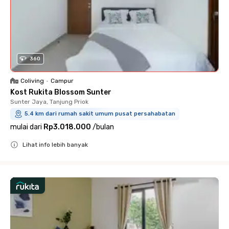
360
Coliving
•
Campur
Kost Rukita Blossom Sunter
Sunter Jaya, Tanjung Priok
5.4 km dari rumah sakit umum pusat persahabatan
mulai dari
Rp3.018.000
/
bulan
Lihat info lebih banyak
Close