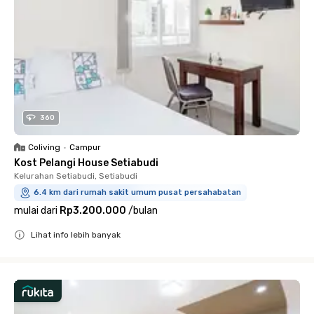
360
Coliving
•
Campur
Kost Pelangi House Setiabudi
Kelurahan Setiabudi, Setiabudi
6.4 km dari rumah sakit umum pusat persahabatan
mulai dari
Rp3.200.000
/
bulan
Lihat info lebih banyak
Close