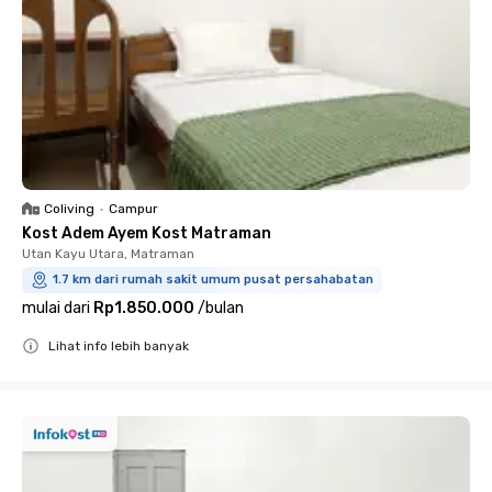
Coliving
•
Campur
Kost Adem Ayem Kost Matraman
Utan Kayu Utara, Matraman
1.7 km dari rumah sakit umum pusat persahabatan
mulai dari
Rp1.850.000
/
bulan
Lihat info lebih banyak
Close