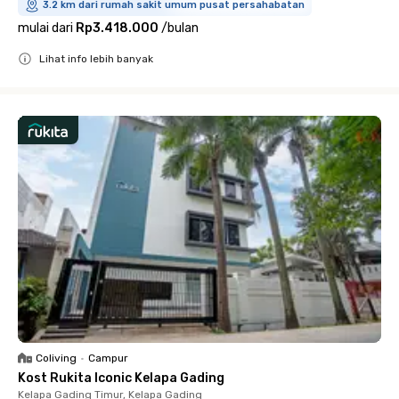
3.2 km dari rumah sakit umum pusat persahabatan
mulai dari
Rp3.418.000
/
bulan
Lihat info lebih banyak
Close
Coliving
•
Campur
Kost Rukita Iconic Kelapa Gading
Kelapa Gading Timur, Kelapa Gading