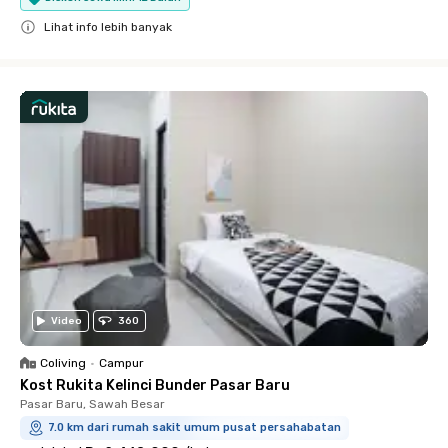
Lihat info lebih banyak
Close
Video
360
Coliving
•
Campur
Kost Rukita Kelinci Bunder Pasar Baru
Pasar Baru, Sawah Besar
7.0 km dari rumah sakit umum pusat persahabatan