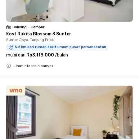
Coliving
•
Campur
Kost Rukita Blossom 3 Sunter
Sunter Jaya, Tanjung Priok
5.2 km dari rumah sakit umum pusat persahabatan
mulai dari
Rp3.118.000
/
bulan
Lihat info lebih banyak
Close