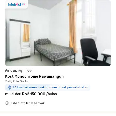
Coliving
•
Putri
Kost Monochrome Rawamangun
Jati, Pulo Gadung
1.6 km dari rumah sakit umum pusat persahabatan
mulai dari
Rp2.150.000
/
bulan
Lihat info lebih banyak
Close