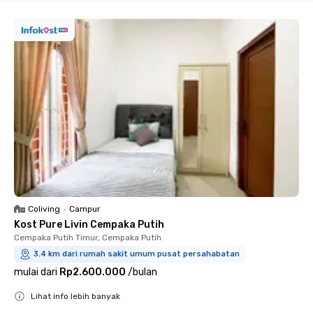
Coliving
•
Campur
Kost Pure Livin Cempaka Putih
Cempaka Putih Timur, Cempaka Putih
3.4 km dari rumah sakit umum pusat persahabatan
mulai dari
Rp2.600.000
/
bulan
Lihat info lebih banyak