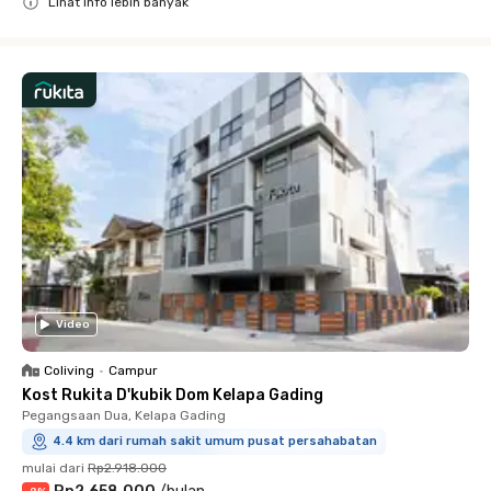
Lihat info lebih banyak
Close
Video
Coliving
•
Campur
Kost Rukita D'kubik Dom Kelapa Gading
Pegangsaan Dua, Kelapa Gading
4.4 km dari rumah sakit umum pusat persahabatan
mulai dari
Rp2.918.000