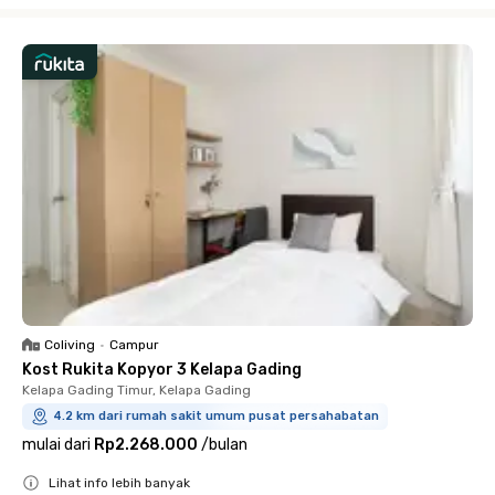
Close
Coliving
•
Campur
Kost Rukita Kopyor 3 Kelapa Gading
Kelapa Gading Timur, Kelapa Gading
4.2 km dari rumah sakit umum pusat persahabatan
mulai dari
Rp2.268.000
/
bulan
Lihat info lebih banyak