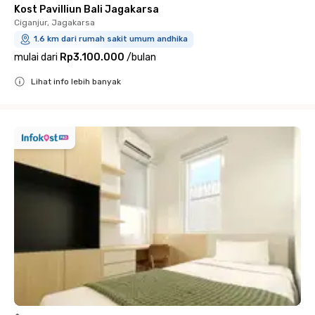
Kost Pavilliun Bali Jagakarsa
Ciganjur, Jagakarsa
1.6 km dari rumah sakit umum andhika
mulai dari
Rp3.100.000
/
bulan
Lihat info lebih banyak
Close