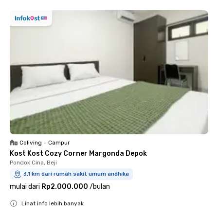
Coliving
•
Campur
Kost Kost Cozy Corner Margonda Depok
Pondok Cina, Beji
3.1 km dari rumah sakit umum andhika
mulai dari
Rp2.000.000
/
bulan
Lihat info lebih banyak
Close