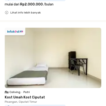
mulai dari
Rp2.000.000
/
bulan
Lihat info lebih banyak
Close
Coliving
•
Putri
Kost Umah Kost Ciputat
Pisangan, Ciputat Timur