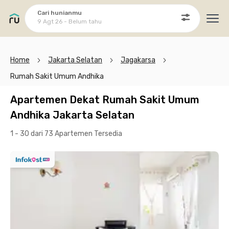
Cari hunianmu
9 Agt 26 - Belum tahu
Ope
Home
Jakarta Selatan
Jagakarsa
Rumah Sakit Umum Andhika
Apartemen Dekat Rumah Sakit Umum
Andhika Jakarta Selatan
1 - 30 dari 73 Apartemen
Tersedia