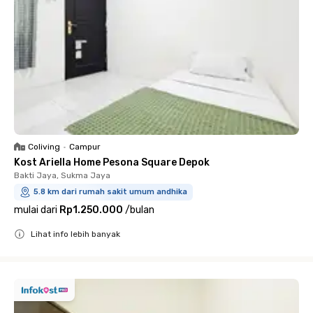
Coliving
•
Campur
Kost Ariella Home Pesona Square Depok
Bakti Jaya, Sukma Jaya
5.8 km dari rumah sakit umum andhika
mulai dari
Rp1.250.000
/
bulan
Lihat info lebih banyak
Close