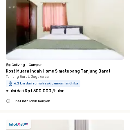
Coliving
•
Campur
Kost Muara Indah Home Simatupang Tanjung Barat
Tanjung Barat, Jagakarsa
6.2 km dari rumah sakit umum andhika
mulai dari
Rp1.500.000
/
bulan
Lihat info lebih banyak
Close