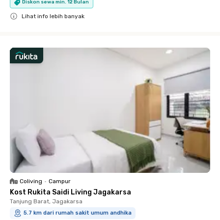
Diskon sewa min. 12 Bulan
Lihat info lebih banyak
Close
Coliving
•
Campur
Kost Rukita Saidi Living Jagakarsa
Tanjung Barat, Jagakarsa
5.7 km dari rumah sakit umum andhika