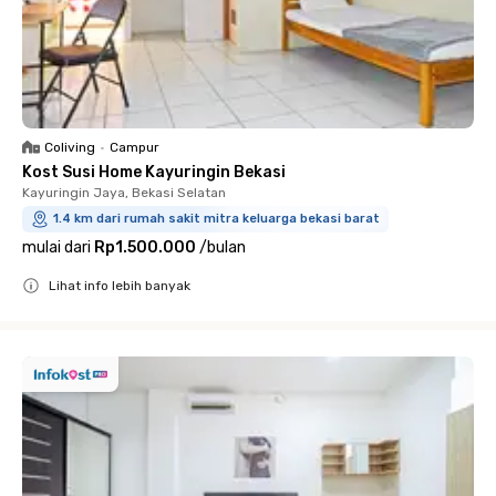
Coliving
•
Campur
Kost Susi Home Kayuringin Bekasi
Kayuringin Jaya, Bekasi Selatan
1.4 km dari rumah sakit mitra keluarga bekasi barat
mulai dari
Rp1.500.000
/
bulan
Lihat info lebih banyak
Close