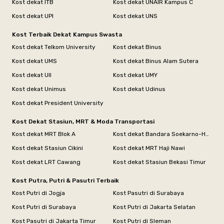
Kost dekat ITB
Kost dekat UNAIR Kampus C
Kost dekat UPI
Kost dekat UNS
Kost Terbaik Dekat Kampus Swasta
Kost dekat Telkom University
Kost dekat Binus
Kost dekat UMS
Kost dekat Binus Alam Sutera
Kost dekat UII
Kost dekat UMY
Kost dekat Unimus
Kost dekat Udinus
Kost dekat President University
Kost Dekat Stasiun, MRT & Moda Transportasi
Kost dekat MRT Blok A
Kost dekat Bandara Soekarno-Hatta
Kost dekat Stasiun Cikini
Kost dekat MRT Haji Nawi
Kost dekat LRT Cawang
Kost dekat Stasiun Bekasi Timur
Kost Putra, Putri & Pasutri Terbaik
Kost Putri di Jogja
Kost Pasutri di Surabaya
Kost Putri di Surabaya
Kost Putri di Jakarta Selatan
Kost Pasutri di Jakarta Timur
Kost Putri di Sleman