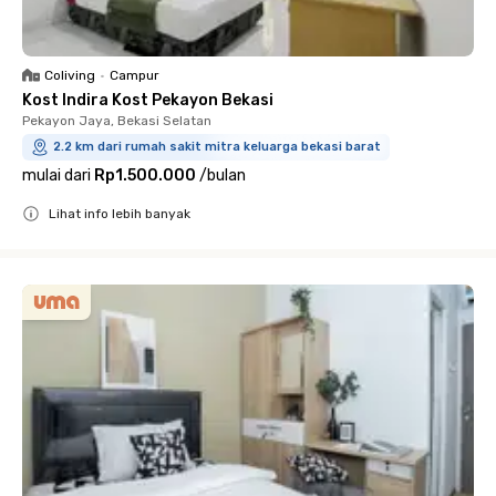
Coliving
•
Campur
Kost Indira Kost Pekayon Bekasi
Pekayon Jaya, Bekasi Selatan
2.2 km dari rumah sakit mitra keluarga bekasi barat
mulai dari
Rp1.500.000
/
bulan
Lihat info lebih banyak
Close