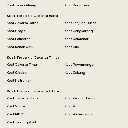
Kost Tanah Abang
Kost Sudirman
Kost Terbaik di Jakarta Barat
Kost Jakarta Barat
Kost Tanjung Duren
Kost Grogol
Kost Cengkareng
Kost Palmerah
Kost Jelambar
Kost Kebon Jeruk
Kost Slipi
Kost Terbaik di Jakarta Timur
Kost Jakarta Timur
Kost Rawamangun
Kost Cibubur
Kost Cakung
Kost Matraman
Kost Terbaik di Jakarta Utara
Kost Jakarta Utara
Kost Kelapa Gading
Kost Sunter
Kost Pluit
Kost PIK 2
Kost Pademangan
Kost Tanjung Priok