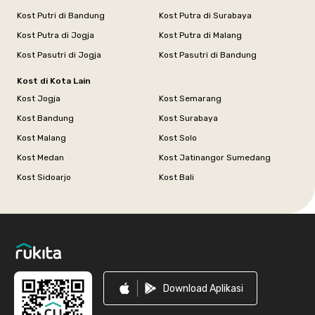
Kost Putri di Bandung
Kost Putra di Surabaya
Kost Putra di Jogja
Kost Putra di Malang
Kost Pasutri di Jogja
Kost Pasutri di Bandung
Kost di Kota Lain
Kost Jogja
Kost Semarang
Kost Bandung
Kost Surabaya
Kost Malang
Kost Solo
Kost Medan
Kost Jatinangor Sumedang
Kost Sidoarjo
Kost Bali
Footer
Download Aplikasi