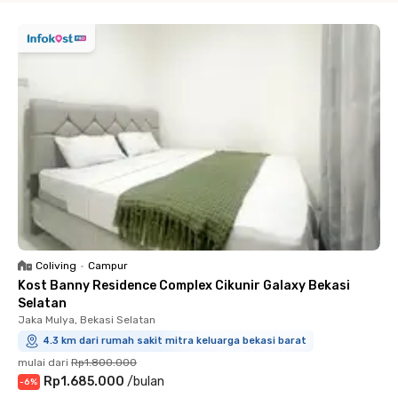
Coliving
•
Campur
Kost Banny Residence Complex Cikunir Galaxy Bekasi
Selatan
Jaka Mulya, Bekasi Selatan
4.3 km dari rumah sakit mitra keluarga bekasi barat
mulai dari
Rp1.800.000
Rp1.685.000
/
bulan
-
6
%