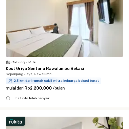
Coliving
•
Putri
Kost Griya Sentanu Rawalumbu Bekasi
Sepanjang Jaya, Rawalumbu
2.5 km dari rumah sakit mitra keluarga bekasi barat
mulai dari
Rp2.200.000
/
bulan
Lihat info lebih banyak
Close