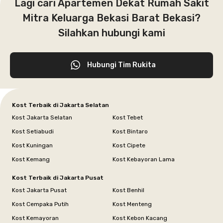
Lagi cari Apartemen Dekat Rumah Sakit
Mitra Keluarga Bekasi Barat Bekasi?
Silahkan hubungi kami
Hubungi Tim Rukita
Kost Terbaik di Jakarta Selatan
Kost Jakarta Selatan
Kost Tebet
Kost Setiabudi
Kost Bintaro
Kost Kuningan
Kost Cipete
Kost Kemang
Kost Kebayoran Lama
Kost Terbaik di Jakarta Pusat
Kost Jakarta Pusat
Kost Benhil
Kost Cempaka Putih
Kost Menteng
Kost Kemayoran
Kost Kebon Kacang