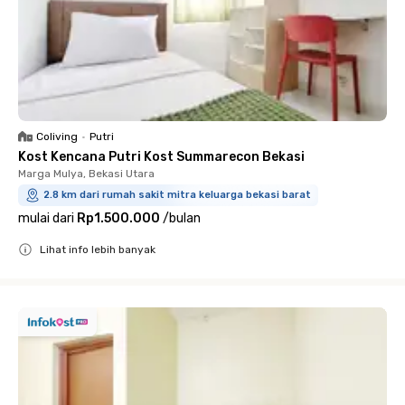
Coliving
•
Putri
Kost Kencana Putri Kost Summarecon Bekasi
Marga Mulya, Bekasi Utara
2.8 km dari rumah sakit mitra keluarga bekasi barat
mulai dari
Rp1.500.000
/
bulan
Lihat info lebih banyak
Close