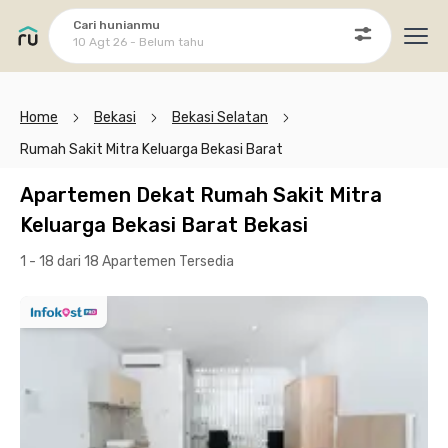
Cari hunianmu
10 Agt 26 - Belum tahu
Ope
Home
Bekasi
Bekasi Selatan
Rumah Sakit Mitra Keluarga Bekasi Barat
Apartemen Dekat Rumah Sakit Mitra
Keluarga Bekasi Barat Bekasi
1 - 18 dari 18 Apartemen
Tersedia