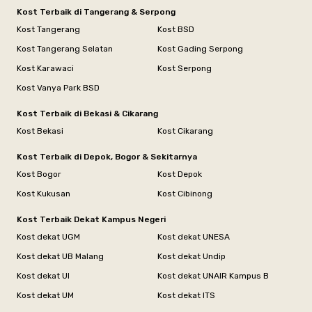
Kost Terbaik di Tangerang & Serpong
Kost Tangerang
Kost BSD
Kost Tangerang Selatan
Kost Gading Serpong
Kost Karawaci
Kost Serpong
Kost Vanya Park BSD
Kost Terbaik di Bekasi & Cikarang
Kost Bekasi
Kost Cikarang
Kost Terbaik di Depok, Bogor & Sekitarnya
Kost Bogor
Kost Depok
Kost Kukusan
Kost Cibinong
Kost Terbaik Dekat Kampus Negeri
Kost dekat UGM
Kost dekat UNESA
Kost dekat UB Malang
Kost dekat Undip
Kost dekat UI
Kost dekat UNAIR Kampus B
Kost dekat UM
Kost dekat ITS