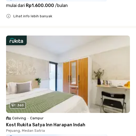
mulai dari
Rp1.600.000
/
bulan
Lihat info lebih banyak
Close
360
Coliving
•
Campur
Kost Rukita Satya Inn Harapan Indah
Pejuang, Medan Satria