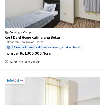
Coliving
•
Campur
Kost Da'el Home Kalimalang Bekasi
Jakasampurna, Bekasi Barat
2.3 km dari rumah sakit mitra keluarga bekasi barat
mulai dari
Rp1.300.000
/
bulan
Lihat info lebih banyak
Close