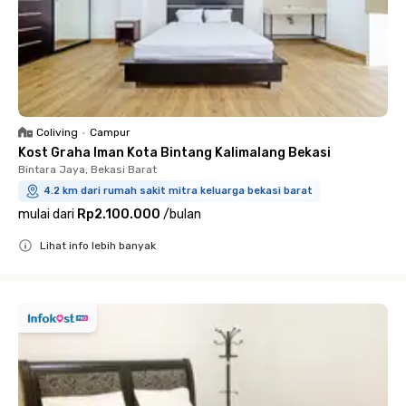
Coliving
•
Campur
Kost Graha Iman Kota Bintang Kalimalang Bekasi
Bintara Jaya, Bekasi Barat
4.2 km dari rumah sakit mitra keluarga bekasi barat
mulai dari
Rp2.100.000
/
bulan
Lihat info lebih banyak
Close