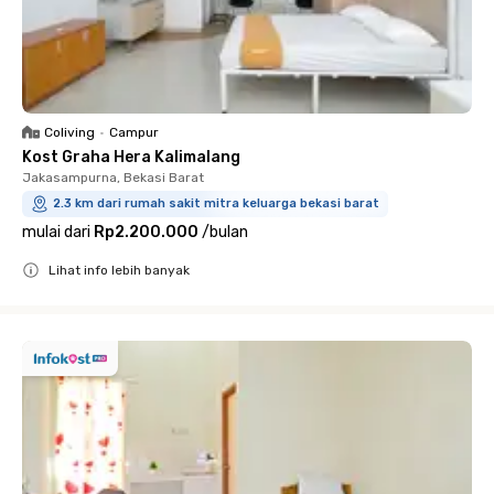
Coliving
•
Campur
Kost Graha Hera Kalimalang
Jakasampurna, Bekasi Barat
2.3 km dari rumah sakit mitra keluarga bekasi barat
mulai dari
Rp2.200.000
/
bulan
Lihat info lebih banyak
Close