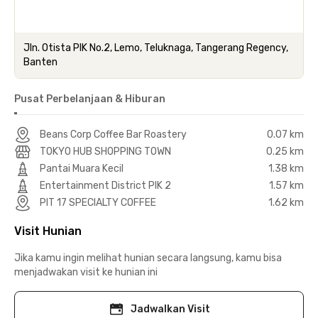
Jln. Otista PIK No.2, Lemo, Teluknaga, Tangerang Regency,
Banten
Pusat Perbelanjaan & Hiburan
Beans Corp Coffee Bar Roastery
0.07 km
TOKYO HUB SHOPPING TOWN
0.25 km
Pantai Muara Kecil
1.38 km
Entertainment District PIK 2
1.57 km
PIT 17 SPECIALTY COFFEE
1.62 km
Visit Hunian
Jika kamu ingin melihat hunian secara langsung, kamu bisa
menjadwakan visit ke hunian ini
Jadwalkan Visit