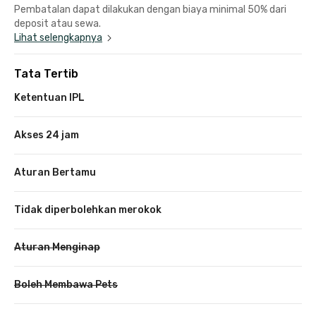
Pembatalan dapat dilakukan dengan biaya minimal 50% dari
deposit atau sewa.
Lihat selengkapnya
Tata Tertib
Ketentuan IPL
Akses 24 jam
Aturan Bertamu
Tidak diperbolehkan merokok
Aturan Menginap
Boleh Membawa Pets