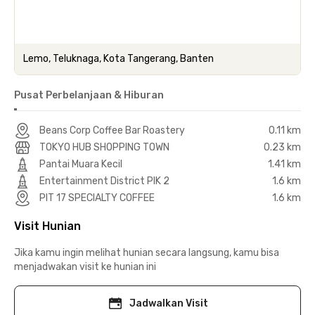
Lemo, Teluknaga, Kota Tangerang, Banten
Pusat Perbelanjaan & Hiburan
Beans Corp Coffee Bar Roastery
0.11 km
TOKYO HUB SHOPPING TOWN
0.23 km
Pantai Muara Kecil
1.41 km
Entertainment District PIK 2
1.6 km
PIT 17 SPECIALTY COFFEE
1.6 km
Visit Hunian
Jika kamu ingin melihat hunian secara langsung, kamu bisa
menjadwakan visit ke hunian ini
Jadwalkan Visit