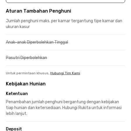
Aturan Tambahan Penghuni
Jumlah penghuni maks. per kamar tergantung tipe kamar dan
ukuran kasur
Anak-anak Diperbolehkan Tinggal
Pasutri Diperbolehkan
Untuk permintaan khusus,
Hubungi Tim Kami
Kebijakan Hunian
Ketentuan
Penambahan jumlah penghuni bergantung dengan kebijakan
tiap hunian dan ketersediaan. Hubungi Rukita untuk informasi
lebih lanjut.
Deposit