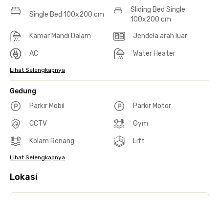
Sliding Bed Single
Single Bed 100x200 cm
100x200 cm
Kamar Mandi Dalam
Jendela arah luar
AC
Water Heater
Lihat Selengkapnya
Gedung
Parkir Mobil
Parkir Motor
CCTV
Gym
Kolam Renang
Lift
Lihat Selengkapnya
Lokasi