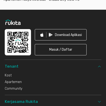
Footer
Download Aplikasi
Masuk / Daftar
Tenant
Kost
Apartemen
Community
Kerjasama Rukita