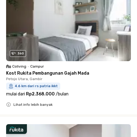
360
Coliving
•
Campur
Kost Rukita Pembangunan Gajah Mada
Petojo Utara, Gambir
4.6 km dari rs patria ikkt
mulai dari
Rp2.368.000
/
bulan
Lihat info lebih banyak
Close