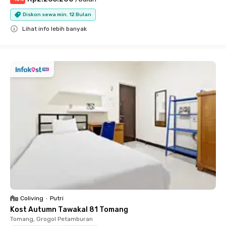
Diskon sewa min. 12 Bulan
Lihat info lebih banyak
Close
Coliving
•
Putri
Kost Autumn Tawakal 81 Tomang
Tomang, Grogol Petamburan