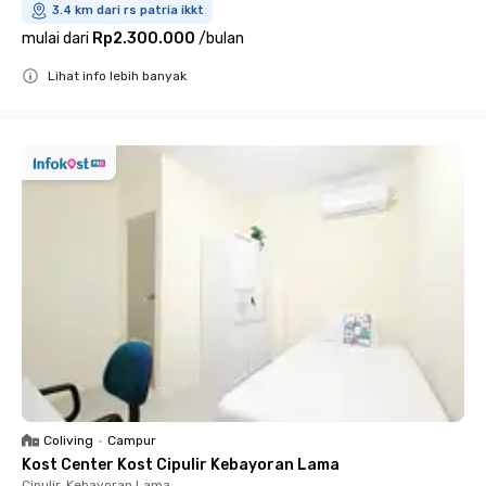
3.4 km dari rs patria ikkt
mulai dari
Rp2.300.000
/
bulan
Lihat info lebih banyak
Close
Coliving
•
Campur
Kost Center Kost Cipulir Kebayoran Lama
Cipulir, Kebayoran Lama