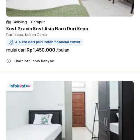
Coliving
•
Campur
Kost Gracia Kost Asia Baru Duri Kepa
Duri Kepa, Kebon Jeruk
4.4 km dari puri indah financial tower
mulai dari
Rp1.450.000
/
bulan
Lihat info lebih banyak
Close