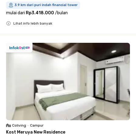
3.9 km dari puri indah financial tower
mulai dari
Rp3.418.000
/
bulan
Lihat info lebih banyak
Close
Coliving
•
Campur
Kost Meruya New Residence