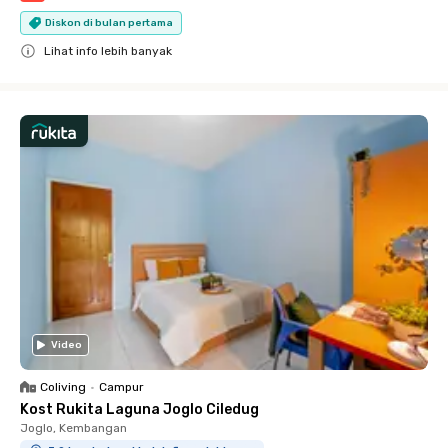
Diskon di bulan pertama
Lihat info lebih banyak
Close
Video
Coliving
•
Campur
Kost Rukita Laguna Joglo Ciledug
Joglo, Kembangan