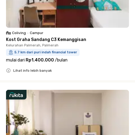
Coliving
•
Campur
Kost Graha Sandang C3 Kemanggisan
Kelurahan Palmerah, Palmerah
5.7 km dari puri indah financial tower
mulai dari
Rp1.400.000
/
bulan
Lihat info lebih banyak
Close