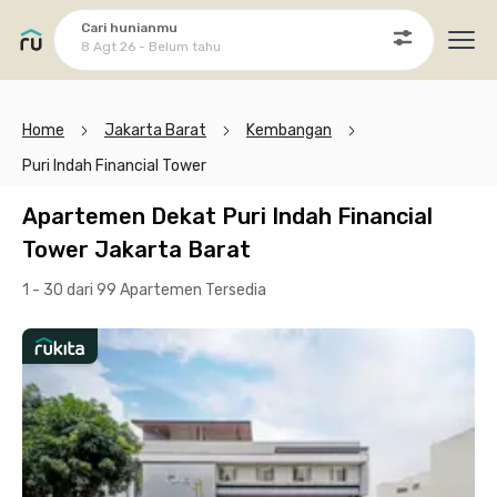
Cari hunianmu
8 Agt 26 - Belum tahu
Ope
Home
Jakarta Barat
Kembangan
Puri Indah Financial Tower
Apartemen Dekat Puri Indah Financial
Tower Jakarta Barat
1 - 30 dari 99 Apartemen
Tersedia