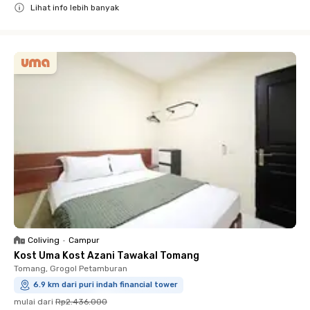
Lihat info lebih banyak
Close
Coliving
•
Campur
Kost Uma Kost Azani Tawakal Tomang
Tomang, Grogol Petamburan
6.9 km dari puri indah financial tower
mulai dari
Rp2.436.000