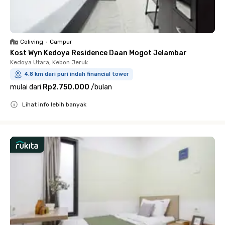
Coliving
•
Campur
Kost Wyn Kedoya Residence Daan Mogot Jelambar
Kedoya Utara, Kebon Jeruk
4.8 km dari puri indah financial tower
mulai dari
Rp2.750.000
/
bulan
Lihat info lebih banyak
Close