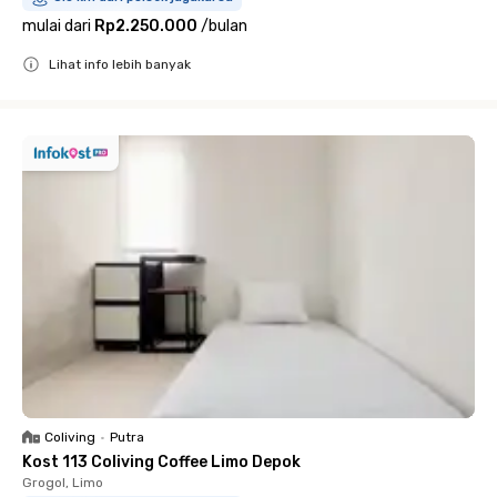
mulai dari
Rp2.250.000
/
bulan
Lihat info lebih banyak
Close
Coliving
•
Putra
Kost 113 Coliving Coffee Limo Depok
Grogol, Limo