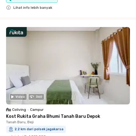
Lihat info lebih banyak
Close
Video
360
Coliving
•
Campur
Kost Rukita Graha Bhumi Tanah Baru Depok
Tanah Baru, Beji
2.2 km dari polsek jagakarsa