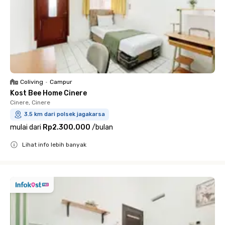
Coliving
•
Campur
Kost Bee Home Cinere
Cinere, Cinere
3.5 km dari polsek jagakarsa
mulai dari
Rp2.300.000
/
bulan
Lihat info lebih banyak
Close