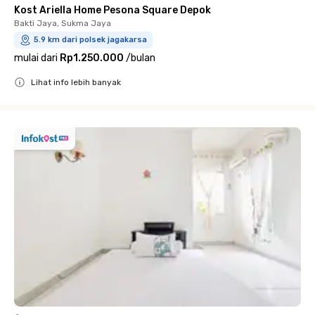
Kost Ariella Home Pesona Square Depok
Bakti Jaya, Sukma Jaya
5.9 km dari polsek jagakarsa
mulai dari
Rp1.250.000
/
bulan
Lihat info lebih banyak
Close