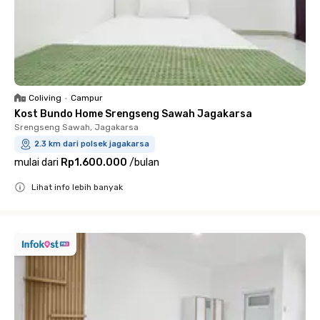
Coliving
•
Campur
Kost Bundo Home Srengseng Sawah Jagakarsa
Srengseng Sawah, Jagakarsa
2.3 km dari polsek jagakarsa
mulai dari
Rp1.600.000
/
bulan
Lihat info lebih banyak
Close