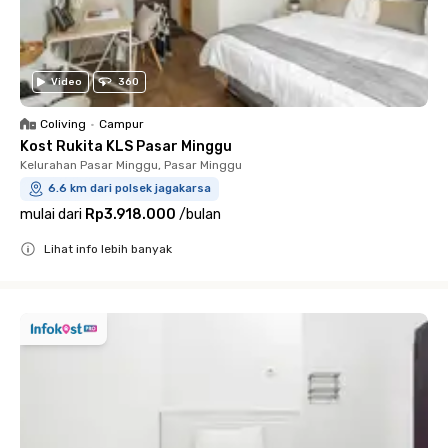
Video
360
Coliving
•
Campur
Kost Rukita KLS Pasar Minggu
Kelurahan Pasar Minggu, Pasar Minggu
6.6 km dari polsek jagakarsa
mulai dari
Rp3.918.000
/
bulan
Lihat info lebih banyak
Close