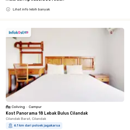
Lihat info lebih banyak
Close
Coliving
•
Campur
Kost Panorama 18 Lebak Bulus Cilandak
Cilandak Barat, Cilandak
6.1 km dari polsek jagakarsa