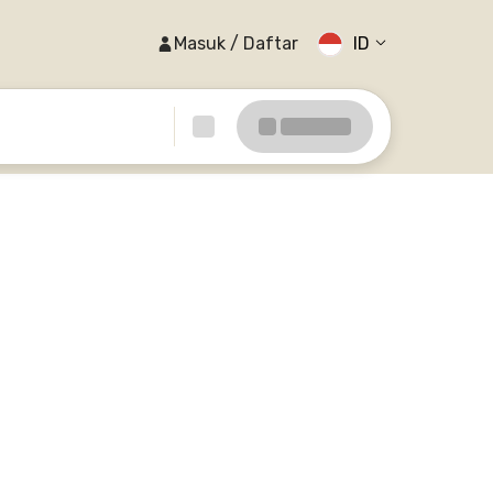
Masuk / Daftar
ID