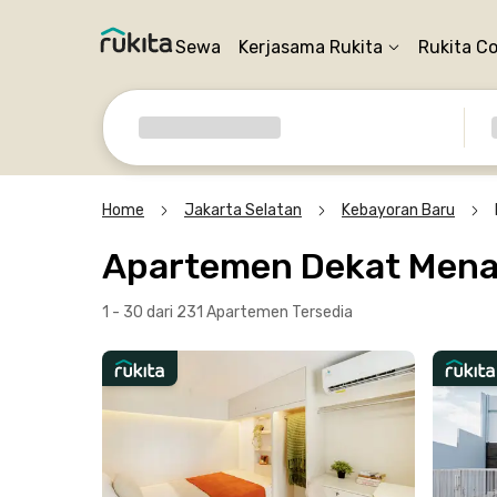
Sewa
Kerjasama Rukita
Rukita C
Home
Jakarta Selatan
Kebayoran Baru
Apartemen Dekat Mena
1 - 30 dari 231 Apartemen
Tersedia