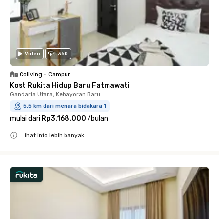
Video
360
Coliving
•
Campur
Kost Rukita Hidup Baru Fatmawati
Gandaria Utara, Kebayoran Baru
5.5 km dari menara bidakara 1
mulai dari
Rp3.168.000
/
bulan
Lihat info lebih banyak
Close