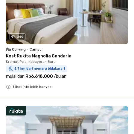
360
Coliving
•
Campur
Kost Rukita Magnolia Gandaria
Kramat Pela, Kebayoran Baru
5.7 km dari menara bidakara 1
mulai dari
Rp6.618.000
/
bulan
Lihat info lebih banyak
Close