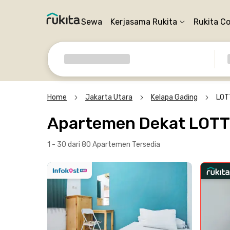
Sewa
Kerjasama Rukita
Rukita C
Home
Jakarta Utara
Kelapa Gading
LOT
Apartemen Dekat LOTT
1 - 30 dari 80 Apartemen
Tersedia