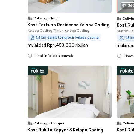
36
Coliving
•
Putri
Colivi
Kost Fortuna Residence Kelapa Gading
Kost Ru
Kelapa Gading Timur, Kelapa Gading
Sunter Ja
1.3 km dari lotte grosir kelapa gading
1.8 k
mulai dari
Rp1.450.000
/
bulan
mulai dar
Lihat info lebih banyak
Lihat 
Close
Close
Coliving
•
Campur
Colivi
Kost Rukita Kopyor 3 Kelapa Gading
Kost Ru