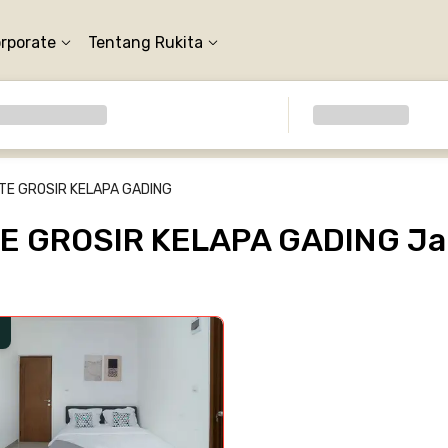
orporate
Tentang Rukita
TE GROSIR KELAPA GADING
E GROSIR KELAPA GADING Jak