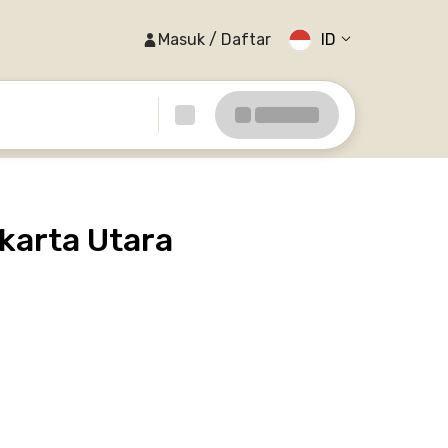
Masuk / Daftar
ID
arta Utara