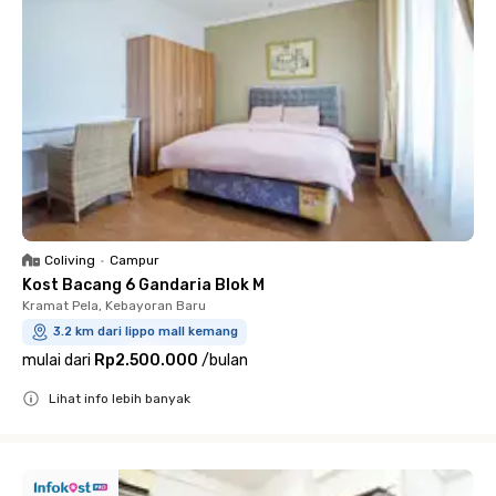
Coliving
•
Campur
Kost Bacang 6 Gandaria Blok M
Kramat Pela, Kebayoran Baru
3.2 km dari lippo mall kemang
mulai dari
Rp2.500.000
/
bulan
Lihat info lebih banyak
Close