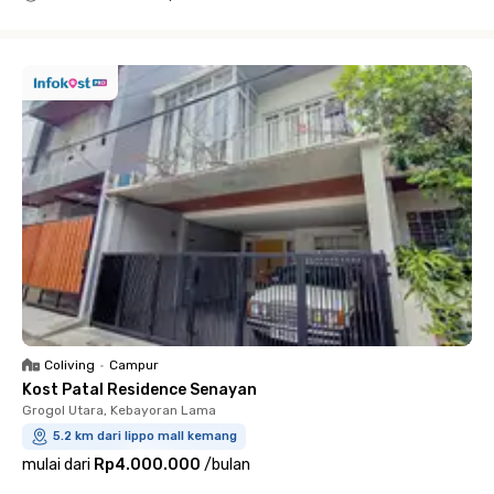
Close
Coliving
•
Campur
Kost Patal Residence Senayan
Grogol Utara, Kebayoran Lama
5.2 km dari lippo mall kemang
mulai dari
Rp4.000.000
/
bulan