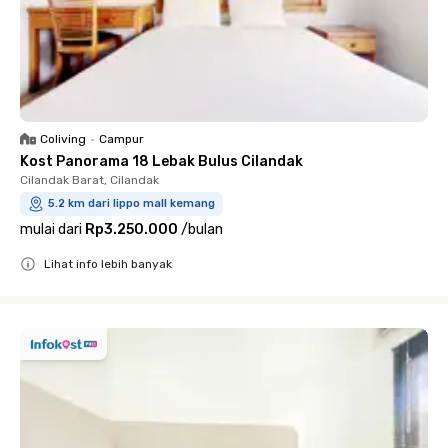
Coliving
•
Campur
Kost Panorama 18 Lebak Bulus Cilandak
Cilandak Barat, Cilandak
5.2 km dari lippo mall kemang
mulai dari
Rp3.250.000
/
bulan
Lihat info lebih banyak
Close