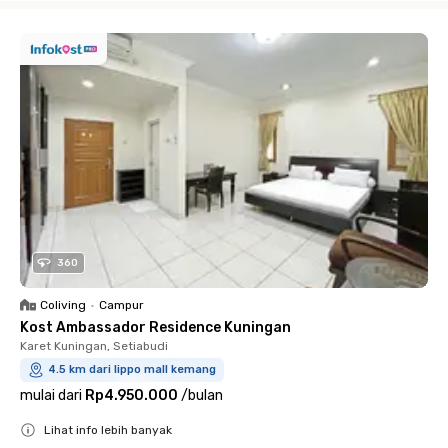
360
Coliving
•
Campur
Kost Ambassador Residence Kuningan
Karet Kuningan, Setiabudi
4.5 km dari lippo mall kemang
mulai dari
Rp4.950.000
/
bulan
Lihat info lebih banyak