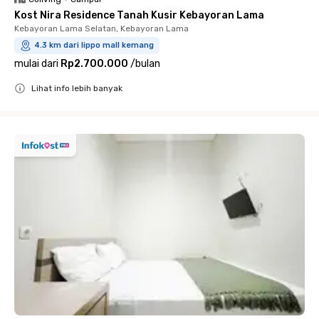
Kost Nira Residence Tanah Kusir Kebayoran Lama
Kebayoran Lama Selatan, Kebayoran Lama
4.3 km dari lippo mall kemang
mulai dari
Rp2.700.000
/
bulan
Lihat info lebih banyak
Close