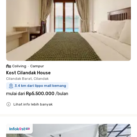
Coliving
•
Campur
Kost Cilandak House
Cilandak Barat, Cilandak
3.4 km dari lippo mall kemang
mulai dari
Rp5.500.000
/
bulan
Lihat info lebih banyak
Close