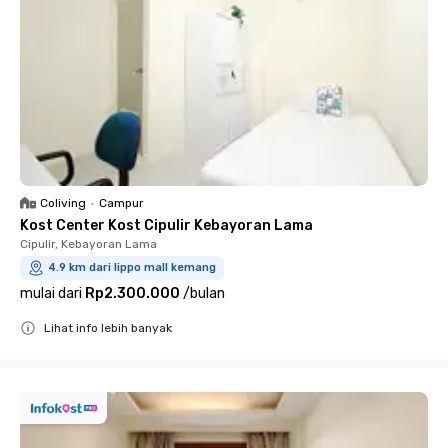
Coliving
•
Campur
Kost Center Kost Cipulir Kebayoran Lama
Cipulir, Kebayoran Lama
4.9 km dari lippo mall kemang
mulai dari
Rp2.300.000
/
bulan
Lihat info lebih banyak
Close