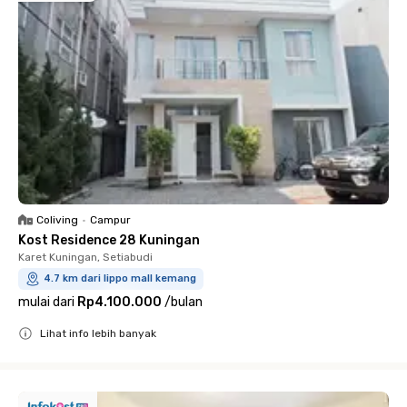
Coliving
•
Campur
Kost Residence 28 Kuningan
Karet Kuningan, Setiabudi
4.7 km dari lippo mall kemang
mulai dari
Rp4.100.000
/
bulan
Lihat info lebih banyak
Close