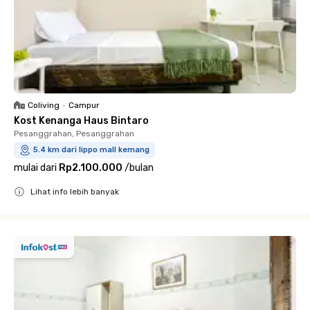
Coliving
•
Campur
Kost Kenanga Haus Bintaro
Pesanggrahan, Pesanggrahan
5.4 km dari lippo mall kemang
mulai dari
Rp2.100.000
/
bulan
Lihat info lebih banyak
Close