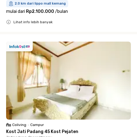
2.0 km dari lippo mall kemang
mulai dari
Rp2.100.000
/
bulan
Lihat info lebih banyak
Close
Coliving
•
Campur
Kost Jati Padang 45 Kost Pejaten