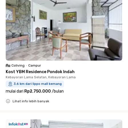
Coliving
•
Campur
Kost YBM Residence Pondok Indah
Kebayoran Lama Selatan, Kebayoran Lama
3.6 km dari lippo mall kemang
mulai dari
Rp2.750.000
/
bulan
Lihat info lebih banyak
Close