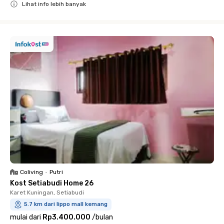
Lihat info lebih banyak
Close
Coliving
•
Putri
Kost Setiabudi Home 26
Karet Kuningan, Setiabudi
5.7 km dari lippo mall kemang
mulai dari
Rp3.400.000
/
bulan