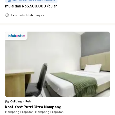
mulai dari
Rp3.500.000
/
bulan
Lihat info lebih banyak
Close
Coliving
•
Putri
Kost Kost Putri Citra Mampang
Mampang Prapatan, Mampang Prapatan