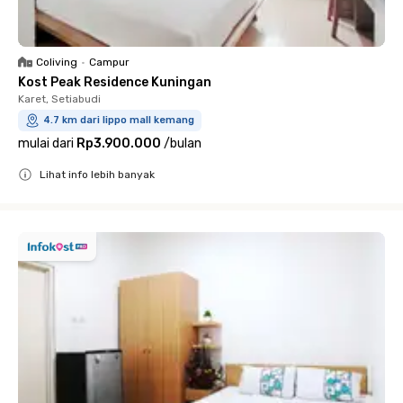
Coliving
•
Campur
Kost Peak Residence Kuningan
Karet, Setiabudi
4.7 km dari lippo mall kemang
mulai dari
Rp3.900.000
/
bulan
Lihat info lebih banyak
Close