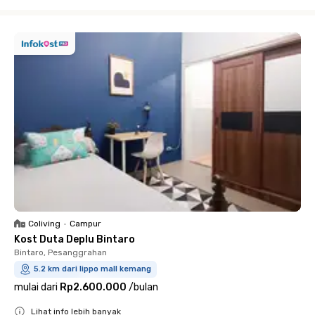
Close
Coliving
•
Campur
Kost Duta Deplu Bintaro
Bintaro, Pesanggrahan
5.2 km dari lippo mall kemang
mulai dari
Rp2.600.000
/
bulan
Lihat info lebih banyak