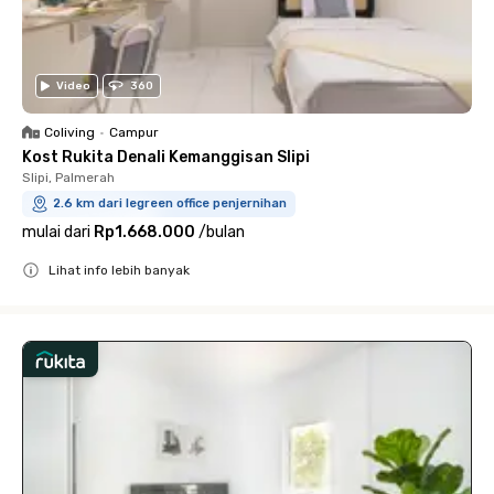
Video
360
Coliving
•
Campur
Kost Rukita Denali Kemanggisan Slipi
Slipi, Palmerah
2.6 km dari legreen office penjernihan
mulai dari
Rp1.668.000
/
bulan
Lihat info lebih banyak
Close