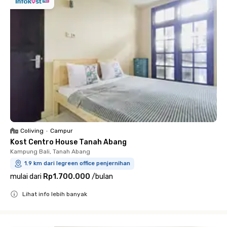
Coliving
•
Campur
Kost Centro House Tanah Abang
Kampung Bali, Tanah Abang
1.9 km dari legreen office penjernihan
mulai dari
Rp1.700.000
/
bulan
Lihat info lebih banyak
Close