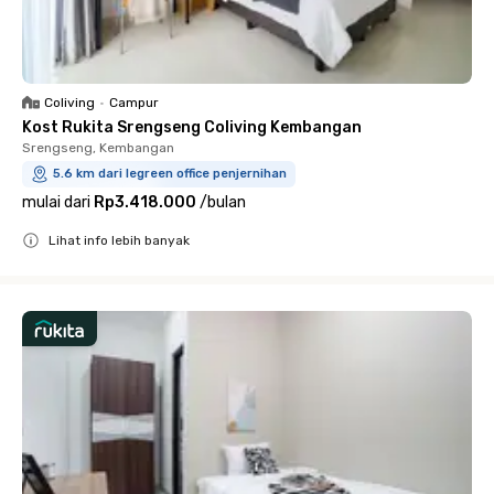
Coliving
•
Campur
Kost Rukita Srengseng Coliving Kembangan
Srengseng, Kembangan
5.6 km dari legreen office penjernihan
mulai dari
Rp3.418.000
/
bulan
Lihat info lebih banyak
Close