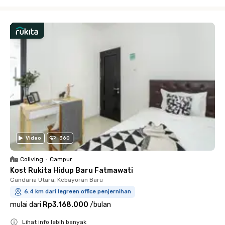
Close
Video
360
Coliving
•
Campur
Kost Rukita Hidup Baru Fatmawati
Gandaria Utara, Kebayoran Baru
6.4 km dari legreen office penjernihan
mulai dari
Rp3.168.000
/
bulan
Lihat info lebih banyak