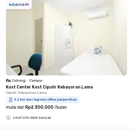
Coliving
•
Campur
Kost Center Kost Cipulir Kebayoran Lama
Cipulir, Kebayoran Lama
5.2 km dari legreen office penjernihan
mulai dari
Rp2.300.000
/
bulan
Lihat info lebih banyak
Close