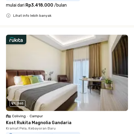
mulai dari
Rp3.418.000
/
bulan
Lihat info lebih banyak
Close
360
Coliving
•
Campur
Kost Rukita Magnolia Gandaria
Kramat Pela, Kebayoran Baru