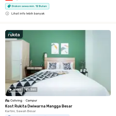
Diskon sewa min. 12 Bulan
Lihat info lebih banyak
Close
Video
360
Coliving
•
Campur
Kost Rukita Dwiwarna Mangga Besar
Kartini, Sawah Besar