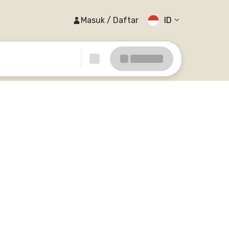
Masuk / Daftar
ID