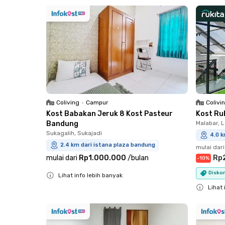
Close
Close
Coliving
•
Campur
Colivi
Kost Babakan Jeruk 8 Kost Pasteur
Kost Ru
Bandung
Malabar, 
Sukagalih, Sukajadi
4.0 k
2.4 km dari istana plaza bandung
mulai dari
mulai dari
Rp1.000.000
/
bulan
Rp
-
10
%
Diskon
Lihat info lebih banyak
Close
Lihat 
Close