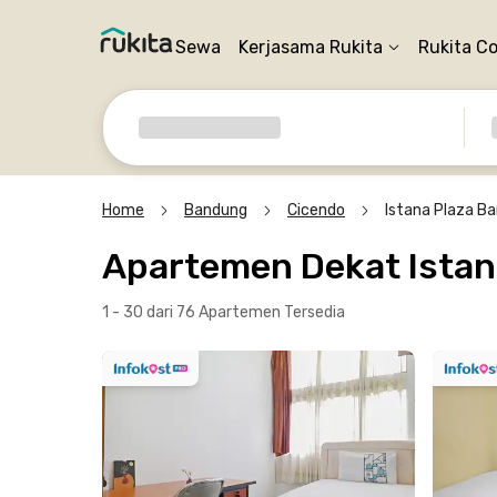
Sewa
Kerjasama Rukita
Rukita C
Home
Bandung
Cicendo
Istana Plaza B
Apartemen Dekat Ista
1 - 30 dari 76 Apartemen
Tersedia