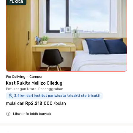
Coliving
•
Campur
Kost Rukita Mellizo Ciledug
Petukangan Utara, Pesanggrahan
3.4 km dari institut pariwisata trisakti stp trisakti
mulai dari
Rp2.218.000
/
bulan
Lihat info lebih banyak
Close