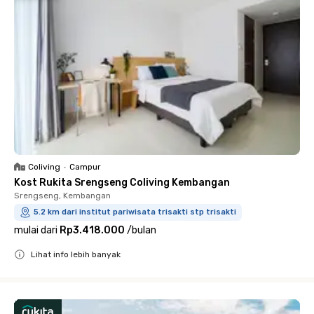
Coliving
•
Campur
Kost Rukita Srengseng Coliving Kembangan
Srengseng, Kembangan
5.2 km dari institut pariwisata trisakti stp trisakti
mulai dari
Rp3.418.000
/
bulan
Lihat info lebih banyak
Close