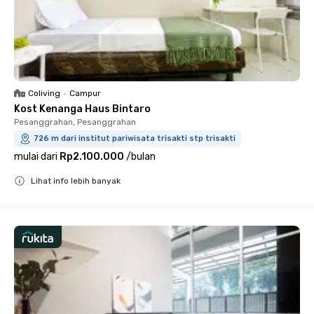
Coliving
•
Campur
Kost Kenanga Haus Bintaro
Pesanggrahan, Pesanggrahan
726 m dari institut pariwisata trisakti stp trisakti
mulai dari
Rp2.100.000
/
bulan
Lihat info lebih banyak
Close