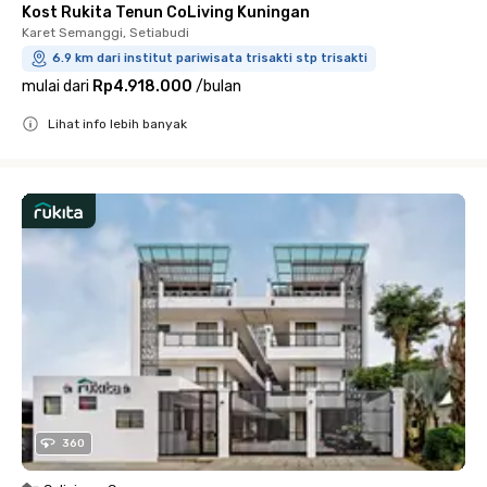
Kost Rukita Tenun CoLiving Kuningan
Karet Semanggi, Setiabudi
6.9 km dari institut pariwisata trisakti stp trisakti
mulai dari
Rp4.918.000
/
bulan
Lihat info lebih banyak
Close
360