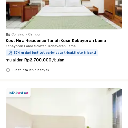
Coliving
•
Campur
Kost Nira Residence Tanah Kusir Kebayoran Lama
Kebayoran Lama Selatan, Kebayoran Lama
574 m dari institut pariwisata trisakti stp trisakti
mulai dari
Rp2.700.000
/
bulan
Lihat info lebih banyak
Close