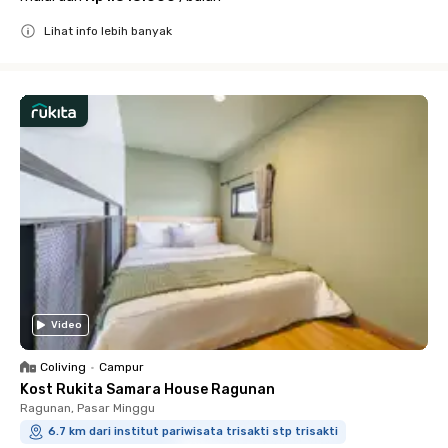
Lihat info lebih banyak
Close
Video
Coliving
•
Campur
Kost Rukita Samara House Ragunan
Ragunan, Pasar Minggu
6.7 km dari institut pariwisata trisakti stp trisakti