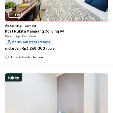
360
Coliving
•
Campur
Kost Rukita Mampang Coliving 94
Duren Tiga, Pancoran
2.4 km dari graha pratama
mulai dari
Rp3.268.000
/
bulan
Lihat info lebih banyak
Close