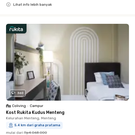
Lihat info lebih banyak
Close
360
Coliving
•
Campur
Kost Rukita Kudus Menteng
Kelurahan Menteng, Menteng
5.4 km dari graha pratama
mulai dari
Rp4.068.000