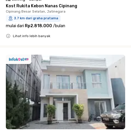
Kost Rukita Kebon Nanas Cipinang
Cipinang Besar Selatan, Jatinegara
3.7 km dari graha pratama
mulai dari
Rp2.818.000
/
bulan
Lihat info lebih banyak
Close