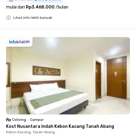
mulai dari
Rp3.468.000
/
bulan
Lihat info lebih banyak
Close
Coliving
•
Campur
Kost Nusantara Indah Kebon Kacang Tanah Abang
Kebon Kacang, Tanah Abang