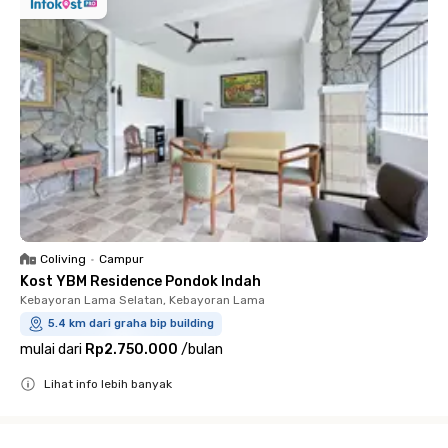
Coliving
•
Campur
Kost YBM Residence Pondok Indah
Kebayoran Lama Selatan, Kebayoran Lama
5.4 km dari graha bip building
mulai dari
Rp2.750.000
/
bulan
Lihat info lebih banyak
Close