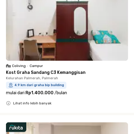
Coliving
•
Campur
Kost Graha Sandang C3 Kemanggisan
Kelurahan Palmerah, Palmerah
4.9 km dari graha bip building
mulai dari
Rp1.400.000
/
bulan
Lihat info lebih banyak
Close