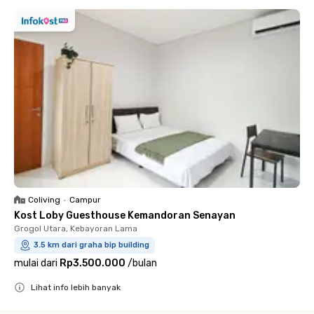
Coliving
•
Campur
Kost Loby Guesthouse Kemandoran Senayan
Grogol Utara, Kebayoran Lama
3.5 km dari graha bip building
mulai dari
Rp3.500.000
/
bulan
Lihat info lebih banyak
Close