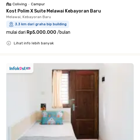
Coliving
•
Campur
Kost Polim X Suite Melawai Kebayoran Baru
Melawai, Kebayoran Baru
3.3 km dari graha bip building
mulai dari
Rp5.000.000
/
bulan
Lihat info lebih banyak
Close