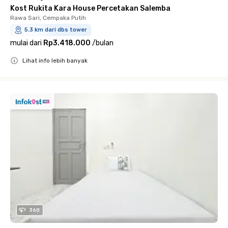
Kost Rukita Kara House Percetakan Salemba
Rawa Sari, Cempaka Putih
5.3 km dari dbs tower
mulai dari
Rp3.418.000
/
bulan
Lihat info lebih banyak
Close
360