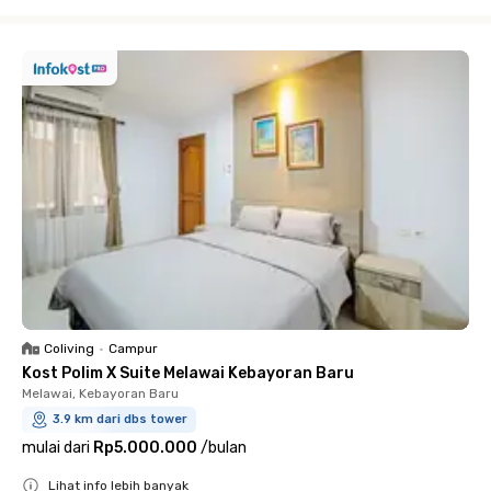
Close
Coliving
•
Campur
Kost Polim X Suite Melawai Kebayoran Baru
Melawai, Kebayoran Baru
3.9 km dari dbs tower
mulai dari
Rp5.000.000
/
bulan
Lihat info lebih banyak