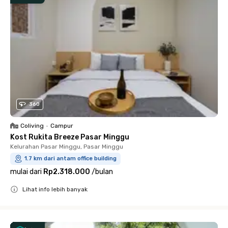
360
Coliving
•
Campur
Kost Rukita Breeze Pasar Minggu
Kelurahan Pasar Minggu, Pasar Minggu
1.7 km dari antam office building
mulai dari
Rp2.318.000
/
bulan
Lihat info lebih banyak
Close