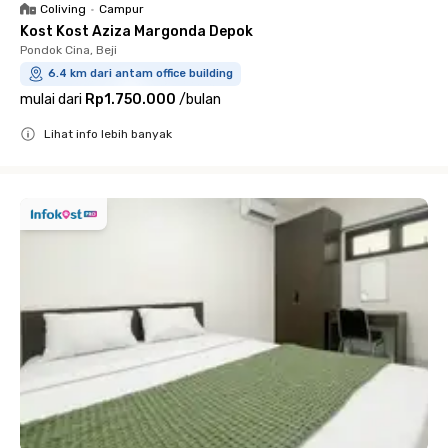
Coliving
•
Campur
Kost Kost Aziza Margonda Depok
Pondok Cina, Beji
6.4 km dari antam office building
mulai dari
Rp1.750.000
/
bulan
Lihat info lebih banyak
Close