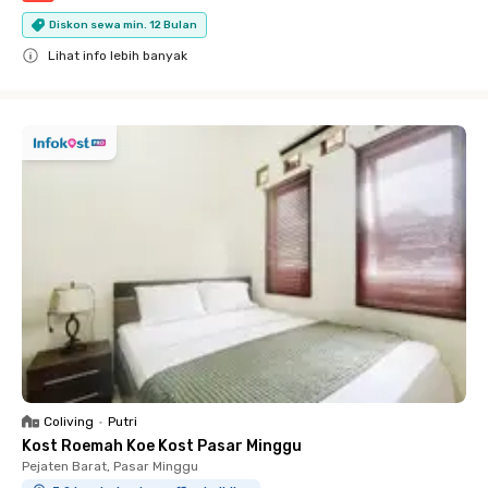
Diskon sewa min. 12 Bulan
Lihat info lebih banyak
Close
Coliving
•
Putri
Kost Roemah Koe Kost Pasar Minggu
Pejaten Barat, Pasar Minggu