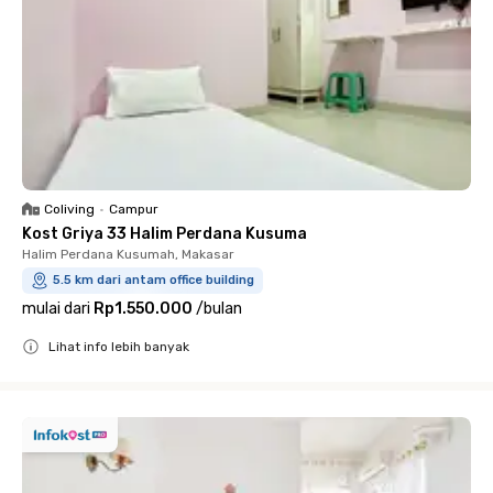
Coliving
•
Campur
Kost Griya 33 Halim Perdana Kusuma
Halim Perdana Kusumah, Makasar
5.5 km dari antam office building
mulai dari
Rp1.550.000
/
bulan
Lihat info lebih banyak
Close