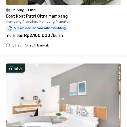
Coliving
•
Putri
Kost Kost Putri Citra Mampang
Mampang Prapatan, Mampang Prapatan
6.8 km dari antam office building
mulai dari
Rp2.100.000
/
bulan
Lihat info lebih banyak
Close