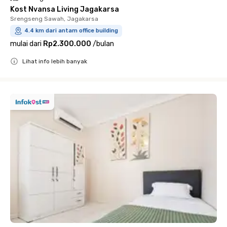
Kost Nvansa Living Jagakarsa
Srengseng Sawah, Jagakarsa
4.4 km dari antam office building
mulai dari
Rp2.300.000
/
bulan
Lihat info lebih banyak
Close