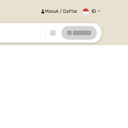
Masuk / Daftar
ID