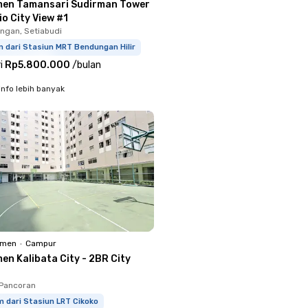
en Tamansari Sudirman Tower
io City View #1
ingan, Setiabudi
 dari Stasiun MRT Bendungan Hilir
i
Rp5.800.000
/
bulan
info lebih banyak
emen
•
Campur
en Kalibata City - 2BR City
 Pancoran
m dari Stasiun LRT Cikoko