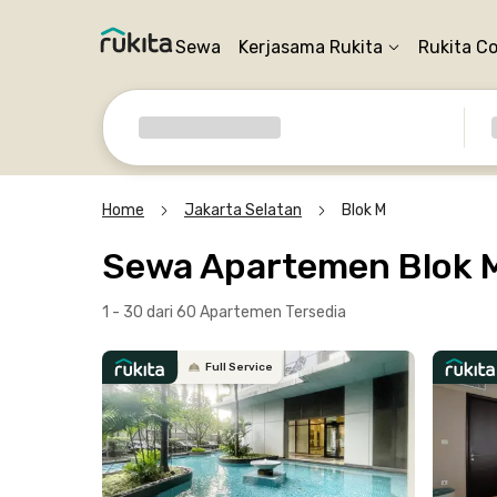
Sewa
Kerjasama Rukita
Rukita C
Home
Jakarta Selatan
Blok M
Sewa Apartemen Blok M
1 - 30 dari 60 Apartemen
Tersedia
Full Service