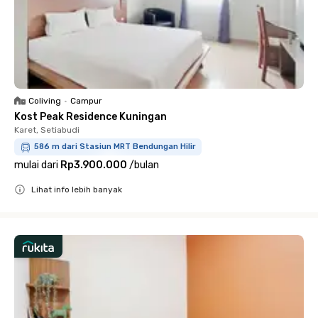
Coliving
•
Campur
Kost Peak Residence Kuningan
Karet, Setiabudi
586 m dari Stasiun MRT Bendungan Hilir
mulai dari
Rp3.900.000
/
bulan
Lihat info lebih banyak
Close