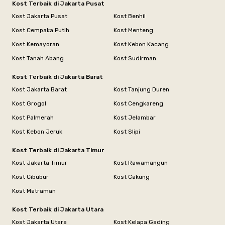
Kost Terbaik di Jakarta Pusat
Kost Jakarta Pusat
Kost Benhil
Kost Cempaka Putih
Kost Menteng
Kost Kemayoran
Kost Kebon Kacang
Kost Tanah Abang
Kost Sudirman
Kost Terbaik di Jakarta Barat
Kost Jakarta Barat
Kost Tanjung Duren
Kost Grogol
Kost Cengkareng
Kost Palmerah
Kost Jelambar
Kost Kebon Jeruk
Kost Slipi
Kost Terbaik di Jakarta Timur
Kost Jakarta Timur
Kost Rawamangun
Kost Cibubur
Kost Cakung
Kost Matraman
Kost Terbaik di Jakarta Utara
Kost Jakarta Utara
Kost Kelapa Gading