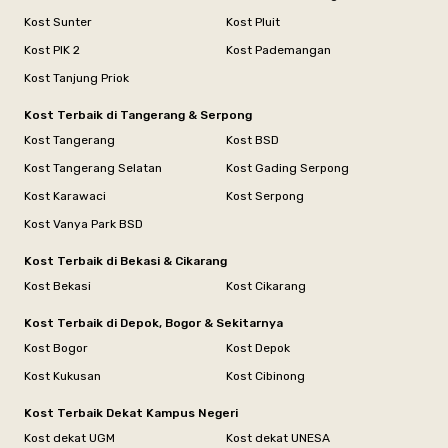
Kost Sunter
Kost Pluit
Kost PIK 2
Kost Pademangan
Kost Tanjung Priok
Kost Terbaik di Tangerang & Serpong
Kost Tangerang
Kost BSD
Kost Tangerang Selatan
Kost Gading Serpong
Kost Karawaci
Kost Serpong
Kost Vanya Park BSD
Kost Terbaik di Bekasi & Cikarang
Kost Bekasi
Kost Cikarang
Kost Terbaik di Depok, Bogor & Sekitarnya
Kost Bogor
Kost Depok
Kost Kukusan
Kost Cibinong
Kost Terbaik Dekat Kampus Negeri
Kost dekat UGM
Kost dekat UNESA