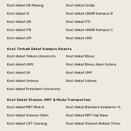
Kost dekat UB Malang
Kost dekat Undip
Kost dekat UI
Kost dekat UNAIR Kampus B
Kost dekat UM
Kost dekat ITS
Kost dekat ITB
Kost dekat UNAIR Kampus C
Kost dekat UPI
Kost dekat UNS
Kost Terbaik Dekat Kampus Swasta
Kost dekat Telkom University
Kost dekat Binus
Kost dekat UMS
Kost dekat Binus Alam Sutera
Kost dekat UII
Kost dekat UMY
Kost dekat Unimus
Kost dekat Udinus
Kost dekat President University
Kost Dekat Stasiun, MRT & Moda Transportasi
Kost dekat MRT Blok A
Kost dekat Bandara Soekarno-Hatta
Kost dekat Stasiun Cikini
Kost dekat MRT Haji Nawi
Kost dekat LRT Cawang
Kost dekat Stasiun Bekasi Timur