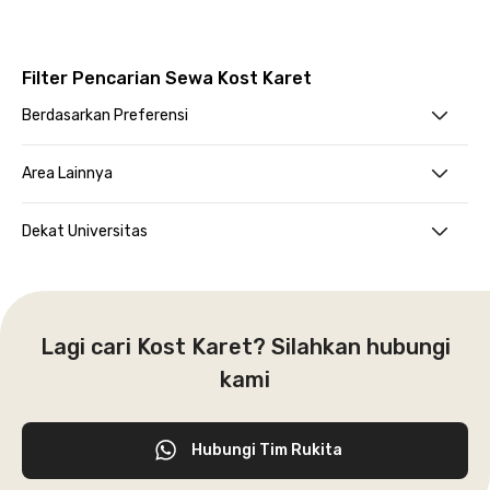
Filter Pencarian Sewa Kost Karet
Berdasarkan Preferensi
Area Lainnya
Dekat Universitas
Lagi cari Kost Karet? Silahkan hubungi
kami
Hubungi Tim Rukita