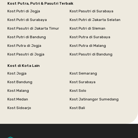
Kost Putra, Putri & Pasutri Terbaik
Kost Putri di Jogja
Kost Pasutri di Surabaya
Kost Putri di Surabaya
Kost Putri di Jakarta Selatan
Kost Pasutri di Jakarta Timur
Kost Putri di Sleman
Kost Putri di Bandung
Kost Putra di Surabaya
Kost Putra di Jogja
Kost Putra di Malang
Kost Pasutri di Jogja
Kost Pasutri di Bandung
Kost di Kota Lain
Kost Jogja
Kost Semarang
Kost Bandung
Kost Surabaya
Kost Malang
Kost Solo
Kost Medan
Kost Jatinangor Sumedang
Kost Sidoarjo
Kost Bali
Footer