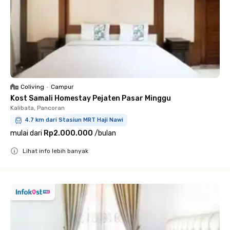
Coliving
•
Campur
Kost Samali Homestay Pejaten Pasar Minggu
Kalibata, Pancoran
4.7 km dari Stasiun MRT Haji Nawi
mulai dari
Rp2.000.000
/
bulan
Lihat info lebih banyak
Close