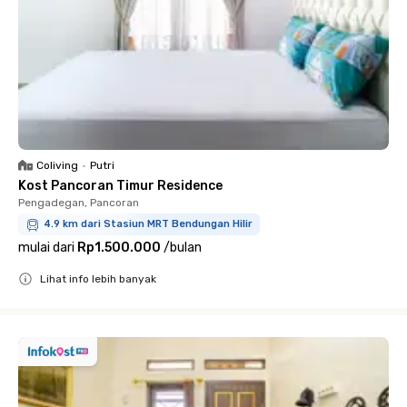
Coliving
•
Putri
Kost Pancoran Timur Residence
Pengadegan, Pancoran
4.9 km dari Stasiun MRT Bendungan Hilir
mulai dari
Rp1.500.000
/
bulan
Lihat info lebih banyak
Close