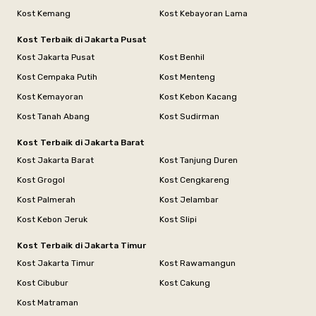
Kost Kemang
Kost Kebayoran Lama
Kost Terbaik di Jakarta Pusat
Kost Jakarta Pusat
Kost Benhil
Kost Cempaka Putih
Kost Menteng
Kost Kemayoran
Kost Kebon Kacang
Kost Tanah Abang
Kost Sudirman
Kost Terbaik di Jakarta Barat
Kost Jakarta Barat
Kost Tanjung Duren
Kost Grogol
Kost Cengkareng
Kost Palmerah
Kost Jelambar
Kost Kebon Jeruk
Kost Slipi
Kost Terbaik di Jakarta Timur
Kost Jakarta Timur
Kost Rawamangun
Kost Cibubur
Kost Cakung
Kost Matraman