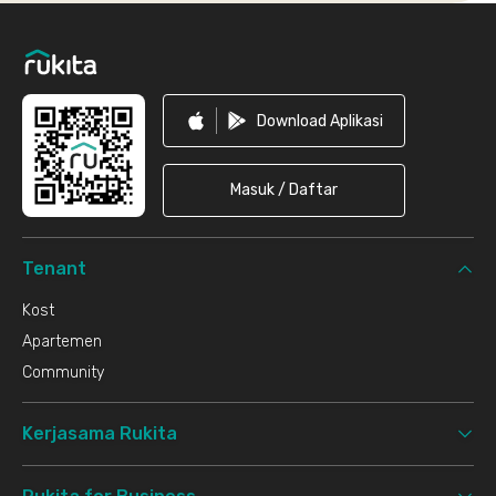
Footer
Download Aplikasi
Masuk / Daftar
Tenant
Kost
Apartemen
Community
Kerjasama Rukita