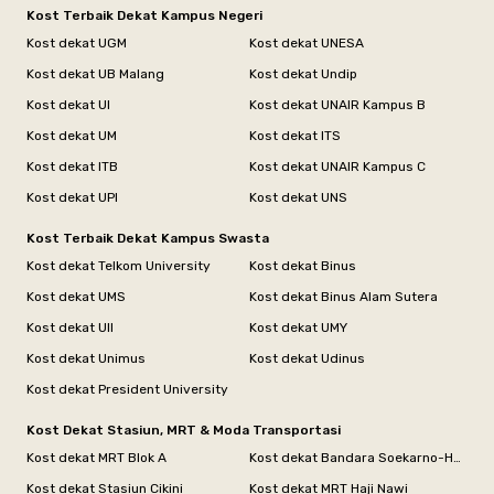
Kost Terbaik Dekat Kampus Negeri
Kost dekat UGM
Kost dekat UNESA
Kost dekat UB Malang
Kost dekat Undip
Kost dekat UI
Kost dekat UNAIR Kampus B
Kost dekat UM
Kost dekat ITS
Kost dekat ITB
Kost dekat UNAIR Kampus C
Kost dekat UPI
Kost dekat UNS
Kost Terbaik Dekat Kampus Swasta
Kost dekat Telkom University
Kost dekat Binus
Kost dekat UMS
Kost dekat Binus Alam Sutera
Kost dekat UII
Kost dekat UMY
Kost dekat Unimus
Kost dekat Udinus
Kost dekat President University
Kost Dekat Stasiun, MRT & Moda Transportasi
Kost dekat MRT Blok A
Kost dekat Bandara Soekarno-Hatta
Kost dekat Stasiun Cikini
Kost dekat MRT Haji Nawi