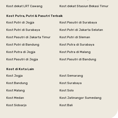
Kost dekat LRT Cawang
Kost dekat Stasiun Bekasi Timur
Kost Putra, Putri & Pasutri Terbaik
Kost Putri di Jogja
Kost Pasutri di Surabaya
Kost Putri di Surabaya
Kost Putri di Jakarta Selatan
Kost Pasutri di Jakarta Timur
Kost Putri di Sleman
Kost Putri di Bandung
Kost Putra di Surabaya
Kost Putra di Jogja
Kost Putra di Malang
Kost Pasutri di Jogja
Kost Pasutri di Bandung
Kost di Kota Lain
Kost Jogja
Kost Semarang
Kost Bandung
Kost Surabaya
Kost Malang
Kost Solo
Kost Medan
Kost Jatinangor Sumedang
Kost Sidoarjo
Kost Bali