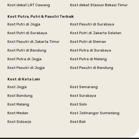
Kost dekat LRT Cawang
Kost dekat Stasiun Bekasi Timur
Kost Putra, Putri & Pasutri Terbaik
Kost Putri di Jogja
Kost Pasutri di Surabaya
Kost Putri di Surabaya
Kost Putri di Jakarta Selatan
Kost Pasutri di Jakarta Timur
Kost Putri di Sleman
Kost Putri di Bandung
Kost Putra di Surabaya
Kost Putra di Jogja
Kost Putra di Malang
Kost Pasutri di Jogja
Kost Pasutri di Bandung
Kost di Kota Lain
Kost Jogja
Kost Semarang
Kost Bandung
Kost Surabaya
Kost Malang
Kost Solo
Kost Medan
Kost Jatinangor Sumedang
Kost Sidoarjo
Kost Bali