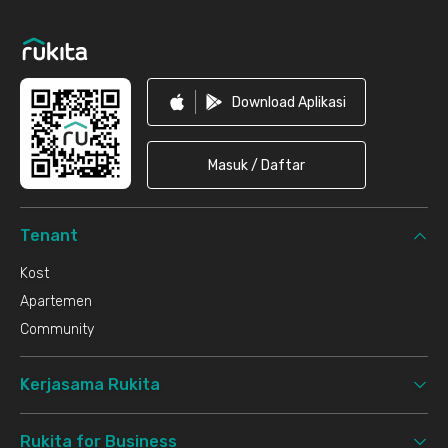
Footer
Download Aplikasi
Masuk / Daftar
Tenant
Kost
Apartemen
Community
Kerjasama Rukita
Rukita for Business