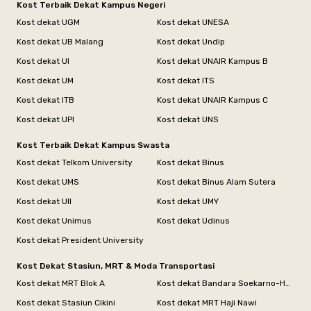
Kost Terbaik Dekat Kampus Negeri
Kost dekat UGM
Kost dekat UNESA
Kost dekat UB Malang
Kost dekat Undip
Kost dekat UI
Kost dekat UNAIR Kampus B
Kost dekat UM
Kost dekat ITS
Kost dekat ITB
Kost dekat UNAIR Kampus C
Kost dekat UPI
Kost dekat UNS
Kost Terbaik Dekat Kampus Swasta
Kost dekat Telkom University
Kost dekat Binus
Kost dekat UMS
Kost dekat Binus Alam Sutera
Kost dekat UII
Kost dekat UMY
Kost dekat Unimus
Kost dekat Udinus
Kost dekat President University
Kost Dekat Stasiun, MRT & Moda Transportasi
Kost dekat MRT Blok A
Kost dekat Bandara Soekarno-Hatta
Kost dekat Stasiun Cikini
Kost dekat MRT Haji Nawi