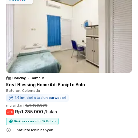
Coliving
•
Campur
Kost Blessing Home Adi Sucipto Solo
Baturan, Colomadu
1.9 km dari stasiun purwosari
mulai dari
Rp1.400.000
Rp1.285.000
/
bulan
-
8
%
Diskon sewa min. 12 Bulan
Lihat info lebih banyak
Close