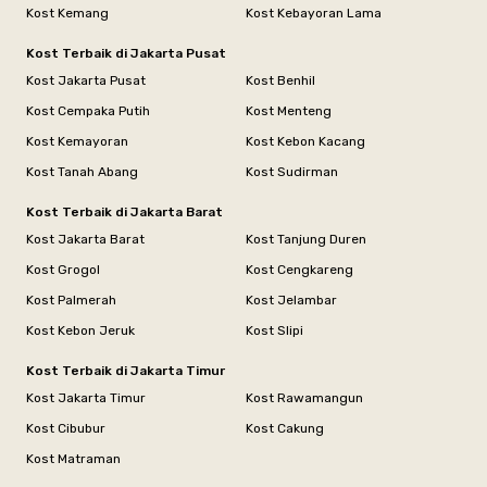
Kost Kemang
Kost Kebayoran Lama
Kost Terbaik di Jakarta Pusat
Kost Jakarta Pusat
Kost Benhil
Kost Cempaka Putih
Kost Menteng
Kost Kemayoran
Kost Kebon Kacang
Kost Tanah Abang
Kost Sudirman
Kost Terbaik di Jakarta Barat
Kost Jakarta Barat
Kost Tanjung Duren
Kost Grogol
Kost Cengkareng
Kost Palmerah
Kost Jelambar
Kost Kebon Jeruk
Kost Slipi
Kost Terbaik di Jakarta Timur
Kost Jakarta Timur
Kost Rawamangun
Kost Cibubur
Kost Cakung
Kost Matraman