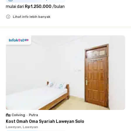
mulai dari
Rp1.250.000
/
bulan
Lihat info lebih banyak
Close
Coliving
•
Putra
Kost Omah Oma Syariah Laweyan Solo
Laweyan, Laweyan