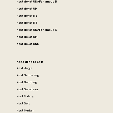
Kost dekat UNAIR Kampus B
Kost dekat UM
Kost dekat ITS
Kost dekat ITB
Kost dekat UNAIR Kampus C
Kost dekat UPI
Kost dekat UNS
Kost di Kota Lain
Kost Jogja
Kost Semarang
Kost Bandung
Kost Surabaya
Kost Malang
Kost Solo
Kost Medan