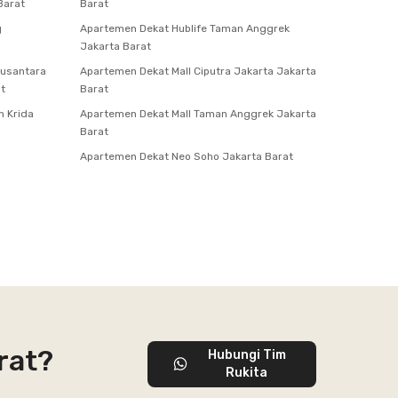
Barat
Barat
g
Apartemen Dekat Hublife Taman Anggrek
Jakarta Barat
Nusantara
Apartemen Dekat Mall Ciputra Jakarta Jakarta
t
Barat
n Krida
Apartemen Dekat Mall Taman Anggrek Jakarta
Barat
Apartemen Dekat Neo Soho Jakarta Barat
rat?
Hubungi Tim
Rukita