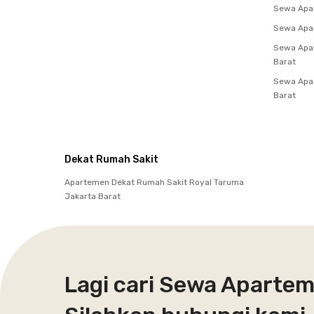
Sewa Apar
Sewa Apa
Sewa Apar
Barat
Sewa Apa
Barat
Dekat Rumah Sakit
Apartemen Dekat Rumah Sakit Royal Taruma
Jakarta Barat
Lagi cari Sewa Aparte