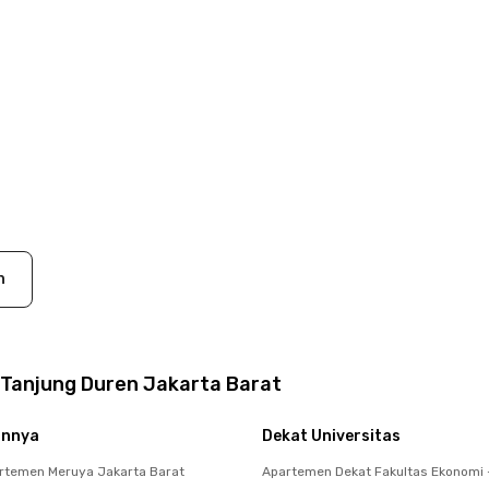
n
Tanjung Duren Jakarta Barat
innya
Dekat Universitas
rtemen Meruya Jakarta Barat
Apartemen Dekat Fakultas Ekonomi 