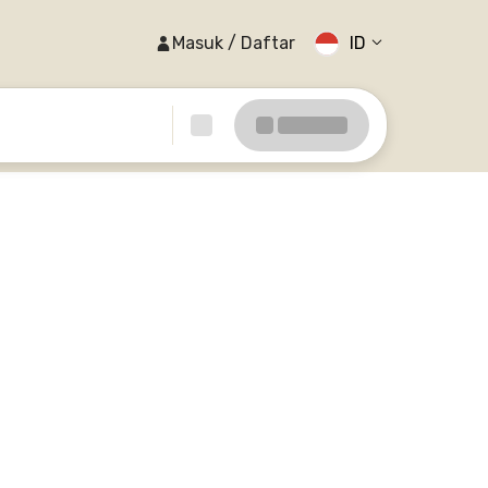
Masuk / Daftar
ID