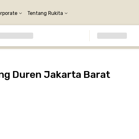
orporate
Tentang Rukita
g Duren Jakarta Barat