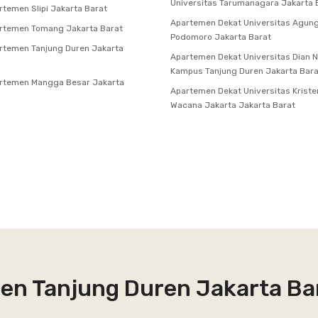
Universitas Tarumanagara Jakarta 
temen Slipi Jakarta Barat
Apartemen Dekat Universitas Agun
rtemen Tomang Jakarta Barat
Podomoro Jakarta Barat
temen Tanjung Duren Jakarta
Apartemen Dekat Universitas Dian 
Kampus Tanjung Duren Jakarta Bara
rtemen Mangga Besar Jakarta
Apartemen Dekat Universitas Kriste
Wacana Jakarta Jakarta Barat
men Tanjung Duren Jakarta Ba