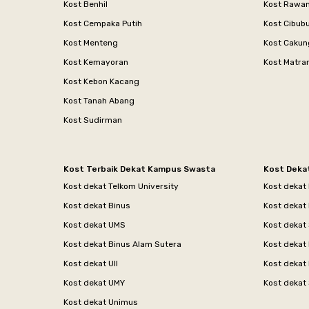
Kost Benhil
Kost Rawa
Kost Cempaka Putih
Kost Cibub
Kost Menteng
Kost Cakun
Kost Kemayoran
Kost Matr
Kost Kebon Kacang
Kost Tanah Abang
Kost Sudirman
Kost Terbaik Dekat Kampus Swasta
Kost Deka
Kost dekat Telkom University
Kost dekat
Kost dekat Binus
Kost dekat
Kost dekat UMS
Kost dekat 
Kost dekat Binus Alam Sutera
Kost dekat 
Kost dekat UII
Kost dekat
Kost dekat UMY
Kost dekat 
Kost dekat Unimus