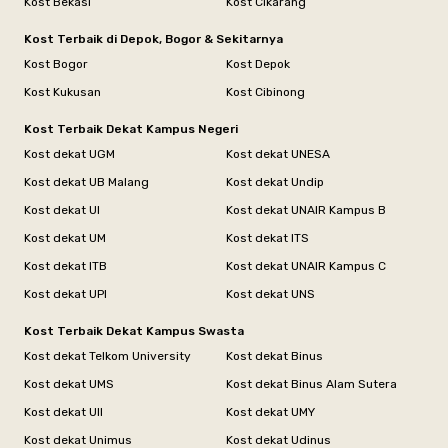
Kost Bekasi
Kost Cikarang
Kost Terbaik di Depok, Bogor & Sekitarnya
Kost Bogor
Kost Depok
Kost Kukusan
Kost Cibinong
Kost Terbaik Dekat Kampus Negeri
Kost dekat UGM
Kost dekat UNESA
Kost dekat UB Malang
Kost dekat Undip
Kost dekat UI
Kost dekat UNAIR Kampus B
Kost dekat UM
Kost dekat ITS
Kost dekat ITB
Kost dekat UNAIR Kampus C
Kost dekat UPI
Kost dekat UNS
Kost Terbaik Dekat Kampus Swasta
Kost dekat Telkom University
Kost dekat Binus
Kost dekat UMS
Kost dekat Binus Alam Sutera
Kost dekat UII
Kost dekat UMY
Kost dekat Unimus
Kost dekat Udinus