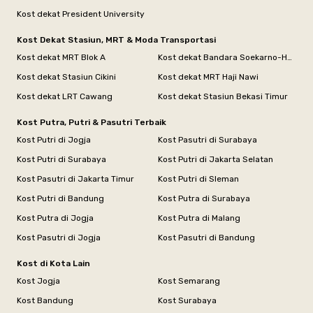
Kost dekat President University
Kost Dekat Stasiun, MRT & Moda Transportasi
Kost dekat MRT Blok A
Kost dekat Bandara Soekarno-Hatta
Kost dekat Stasiun Cikini
Kost dekat MRT Haji Nawi
Kost dekat LRT Cawang
Kost dekat Stasiun Bekasi Timur
Kost Putra, Putri & Pasutri Terbaik
Kost Putri di Jogja
Kost Pasutri di Surabaya
Kost Putri di Surabaya
Kost Putri di Jakarta Selatan
Kost Pasutri di Jakarta Timur
Kost Putri di Sleman
Kost Putri di Bandung
Kost Putra di Surabaya
Kost Putra di Jogja
Kost Putra di Malang
Kost Pasutri di Jogja
Kost Pasutri di Bandung
Kost di Kota Lain
Kost Jogja
Kost Semarang
Kost Bandung
Kost Surabaya