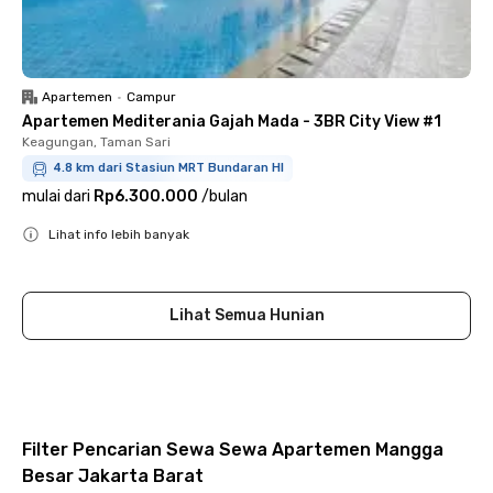
Apartemen
•
Campur
Apartemen Mediterania Gajah Mada - 3BR City View #1
Keagungan, Taman Sari
4.8 km dari Stasiun MRT Bundaran HI
mulai dari
Rp6.300.000
/
bulan
Lihat info lebih banyak
Close
Lihat Semua Hunian
Filter Pencarian Sewa Sewa Apartemen Mangga
Besar Jakarta Barat