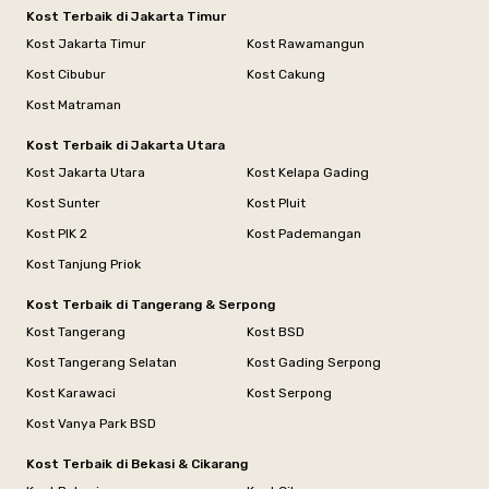
Kost Terbaik di Jakarta Timur
Kost Jakarta Timur
Kost Rawamangun
Kost Cibubur
Kost Cakung
Kost Matraman
Kost Terbaik di Jakarta Utara
Kost Jakarta Utara
Kost Kelapa Gading
Kost Sunter
Kost Pluit
Kost PIK 2
Kost Pademangan
Kost Tanjung Priok
Kost Terbaik di Tangerang & Serpong
Kost Tangerang
Kost BSD
Kost Tangerang Selatan
Kost Gading Serpong
Kost Karawaci
Kost Serpong
Kost Vanya Park BSD
Kost Terbaik di Bekasi & Cikarang