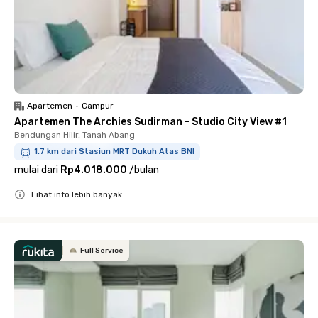
Apartemen
•
Campur
Apartemen The Archies Sudirman - Studio City View #1
Bendungan Hilir, Tanah Abang
1.7 km dari Stasiun MRT Dukuh Atas BNI
mulai dari
Rp4.018.000
/
bulan
Lihat info lebih banyak
Close
Full Service