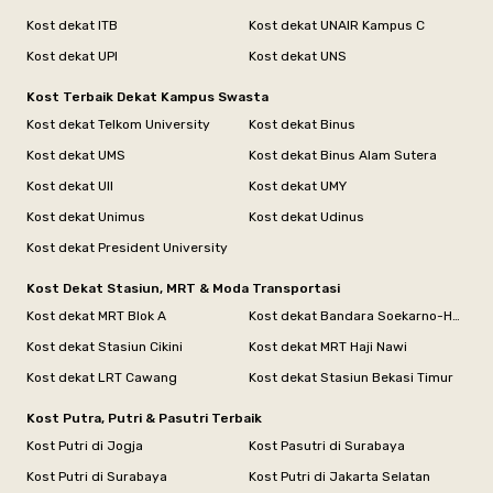
Kost dekat ITB
Kost dekat UNAIR Kampus C
Kost dekat UPI
Kost dekat UNS
Kost Terbaik Dekat Kampus Swasta
Kost dekat Telkom University
Kost dekat Binus
Kost dekat UMS
Kost dekat Binus Alam Sutera
Kost dekat UII
Kost dekat UMY
Kost dekat Unimus
Kost dekat Udinus
Kost dekat President University
Kost Dekat Stasiun, MRT & Moda Transportasi
Kost dekat MRT Blok A
Kost dekat Bandara Soekarno-Hatta
Kost dekat Stasiun Cikini
Kost dekat MRT Haji Nawi
Kost dekat LRT Cawang
Kost dekat Stasiun Bekasi Timur
Kost Putra, Putri & Pasutri Terbaik
Kost Putri di Jogja
Kost Pasutri di Surabaya
Kost Putri di Surabaya
Kost Putri di Jakarta Selatan