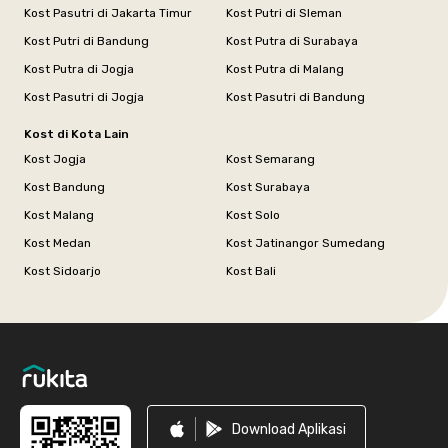
Kost Pasutri di Jakarta Timur
Kost Putri di Sleman
Kost Putri di Bandung
Kost Putra di Surabaya
Kost Putra di Jogja
Kost Putra di Malang
Kost Pasutri di Jogja
Kost Pasutri di Bandung
Kost di Kota Lain
Kost Jogja
Kost Semarang
Kost Bandung
Kost Surabaya
Kost Malang
Kost Solo
Kost Medan
Kost Jatinangor Sumedang
Kost Sidoarjo
Kost Bali
Footer
Download Aplikasi