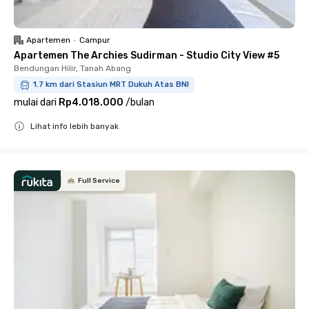
Apartemen
•
Campur
Apartemen The Archies Sudirman - Studio City View #5
Bendungan Hilir, Tanah Abang
1.7 km dari Stasiun MRT Dukuh Atas BNI
mulai dari
Rp4.018.000
/
bulan
Lihat info lebih banyak
Close
Full Service