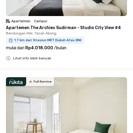
Apartemen
•
Campur
Apartemen The Archies Sudirman - Studio City View #4
Bendungan Hilir, Tanah Abang
1.7 km dari Stasiun MRT Dukuh Atas BNI
mulai dari
Rp4.018.000
/
bulan
Lihat info lebih banyak
Close
Full Service