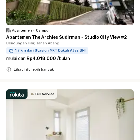
Apartemen
•
Campur
Apartemen The Archies Sudirman - Studio City View #2
Bendungan Hilir, Tanah Abang
1.7 km dari Stasiun MRT Dukuh Atas BNI
mulai dari
Rp4.018.000
/
bulan
Lihat info lebih banyak
Close
Full Service