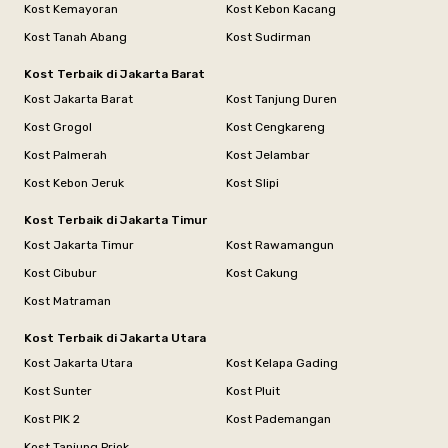
Kost Kemayoran
Kost Kebon Kacang
Kost Tanah Abang
Kost Sudirman
Kost Terbaik di Jakarta Barat
Kost Jakarta Barat
Kost Tanjung Duren
Kost Grogol
Kost Cengkareng
Kost Palmerah
Kost Jelambar
Kost Kebon Jeruk
Kost Slipi
Kost Terbaik di Jakarta Timur
Kost Jakarta Timur
Kost Rawamangun
Kost Cibubur
Kost Cakung
Kost Matraman
Kost Terbaik di Jakarta Utara
Kost Jakarta Utara
Kost Kelapa Gading
Kost Sunter
Kost Pluit
Kost PIK 2
Kost Pademangan
Kost Tanjung Priok