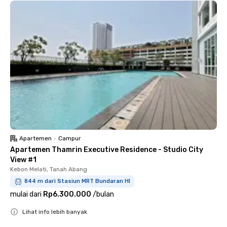
Apartemen
•
Campur
Apartemen Thamrin Executive Residence - Studio City
View #1
Kebon Melati, Tanah Abang
844 m dari Stasiun MRT Bundaran HI
mulai dari
Rp6.300.000
/
bulan
Lihat info lebih banyak
Close