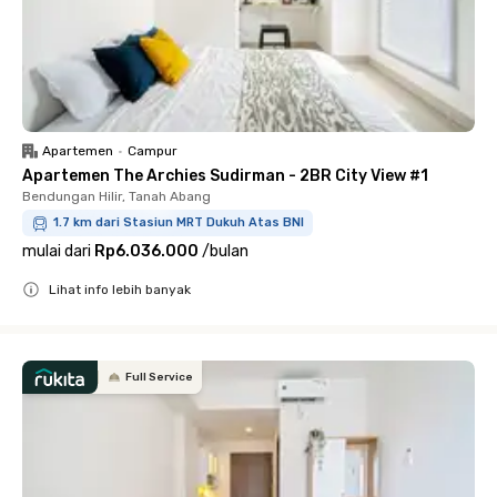
Apartemen
•
Campur
Apartemen The Archies Sudirman - 2BR City View #1
Bendungan Hilir, Tanah Abang
1.7 km dari Stasiun MRT Dukuh Atas BNI
mulai dari
Rp6.036.000
/
bulan
Lihat info lebih banyak
Close
Full Service