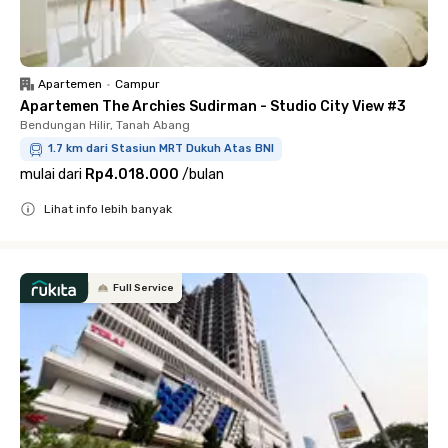
Apartemen
•
Campur
Apartemen The Archies Sudirman - Studio City View #3
Bendungan Hilir, Tanah Abang
1.7 km dari Stasiun MRT Dukuh Atas BNI
mulai dari
Rp4.018.000
/
bulan
Lihat info lebih banyak
Close
Full Service