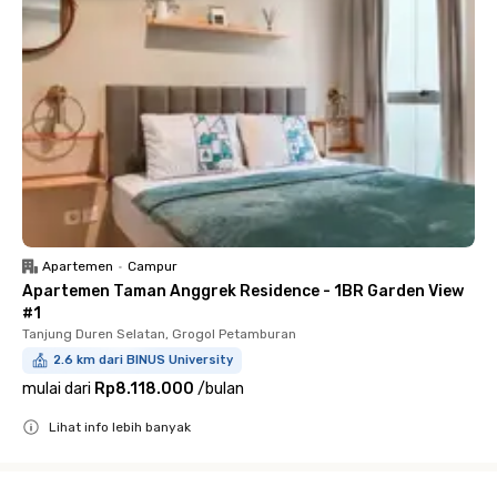
Apartemen
•
Campur
Apartemen Taman Anggrek Residence - 1BR Garden View
#1
Tanjung Duren Selatan, Grogol Petamburan
2.6 km dari BINUS University
mulai dari
Rp8.118.000
/
bulan
Lihat info lebih banyak
Close