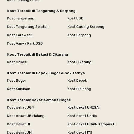
Kost Terbaik di Tangerang & Serpong
Kost Tangerang
Kost BSD
Kost Tangerang Selatan
Kost Gading Serpong
Kost Karawaci
Kost Serpong
Kost Vanya Park BSD
Kost Terbaik di Bekasi & Cikarang
Kost Bekasi
Kost Cikarang
Kost Terbaik di Depok, Bogor & Sekitarnya
Kost Bogor
Kost Depok
Kost Kukusan
Kost Cibinong
Kost Terbaik Dekat Kampus Negeri
Kost dekat UGM
Kost dekat UNESA
Kost dekat UB Malang
Kost dekat Undip
Kost dekat UI
Kost dekat UNAIR Kampus B
Kost dekat UM
Kost dekat ITS